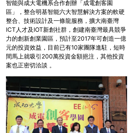
智能與成大電機系合作創辦「成電創客園
區」，整合明基智能六大智慧解決方案的軟硬
整合、技術設計及一條龍服務，擴大南臺灣
ICT人才及IOT新創社群，創建南臺灣最具競爭
力的創新創業園區，預計至2017年可創造一億
元的投資效益，目前已有10家團隊進駐，短時
間馬上就吸引200萬投資金額挹注，其他投資
案也正密切洽談 。