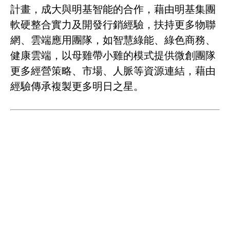
計畫，成大與明基智能的合作，藉由明基集團
軟硬整合實力及開發行銷經驗，扶持更多物聯
網、雲端應用團隊，如智慧綠能、綠色商務、
健康雲端，以母雞帶小雞的模式提供微創團隊
更多經營策略、市場、人脈等資源連結，藉由
經驗傳承複製更多明日之星。