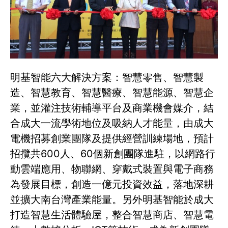
明基智能六大解決方案：智慧零售、智慧製
造、智慧教育、智慧醫療、智慧能源、智慧企
業，並灌注技術輔導平台及商業機會媒介，結
合成大一流學術地位及吸納人才能量，由成大
電機招募創業團隊及提供經營訓練場地，預計
招攬共600人、60個新創團隊進駐，以網路行
動雲端應用、物聯網、穿戴式裝置與電子商務
為發展目標，創造一億元投資效益，落地深耕
並擴大南台灣產業能量。另外明基智能於成大
打造智慧生活體驗屋，整合智慧商店、智慧電