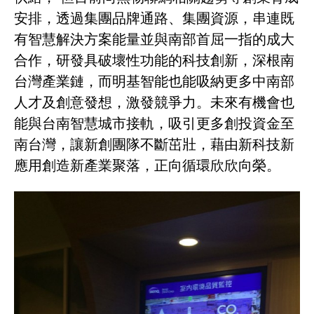
安排，透過集團品牌通路、集團資源，串連既
有智慧解決方案能量並與南部首屈一指的成大
合作，研發具破壞性功能的科技創新，深根南
台灣產業鏈，而明基智能也能吸納更多中南部
人才及創意發想，激發競爭力。未來有機會也
能與台南智慧城市接軌，吸引更多創投資金至
南台灣，讓新創團隊不斷茁壯，藉由新科技新
應用創造新產業聚落，正向循環欣欣向榮。