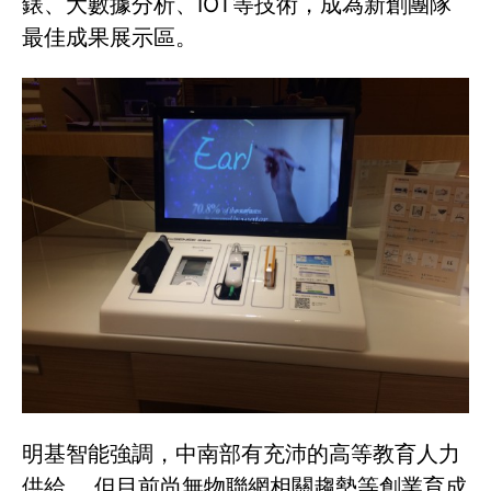
錶、大數據分析、IOT等技術，成為新創團隊
最佳成果展示區。
明基智能強調，中南部有充沛的高等教育人力
供給， 但目前尚無物聯網相關趨勢等創業育成