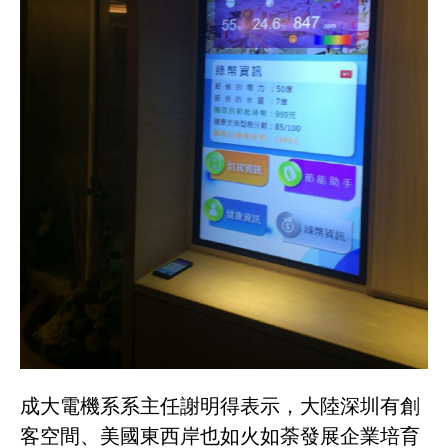
成大電機系系主任謝明得表示，大陸深圳有創
客空間、美國東西岸也如火如荼發展企業培育