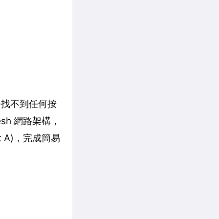
乎找不到任何按
sh 網路架構，
 A)，完成簡易