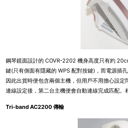
鋼琴鏡面設計的 COVR-2202 機身高度只有約
鍵(只有側面有隱藏的 WPS 配對按鍵)，而電源插
因此出貨時便包含兩個主機，但用戶不用擔心設定問題，
連線設定後，第二台主機便會自動連線完成匹配。
Tri-band AC2200 傳輸