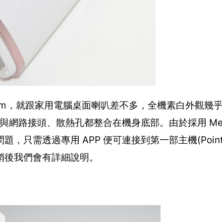
 20cm，就跟家用電腦桌面喇叭差不多，全機素白外觀幾
孔與網路接頭、散熱孔都整合在機身底部。由於採用 Me
只需透過專用 APP 便可連接到第一部主機(Point
稍後我們會有詳細說明。