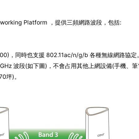
Networking Platform ，提供三頻網路波段，包括:
(AC2200)，同時也支援 802.11ac/n/g/b 各種無線網
5GHz 波段(如下圖)，不會占用其他上網設備(手機、
70坪)。