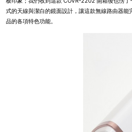
板印象；我們收到這款 COVR-2202 開箱後也愣了一
式的天線與潔白的鏡面設計，讓這款無線路由器能
品的各項特色功能。