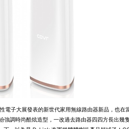
 CES 消費性電子大展發表的新世代家用無線路由器新品，也在
新產品紛紛強調時尚酷炫造型，一改過去路由器四四方長出