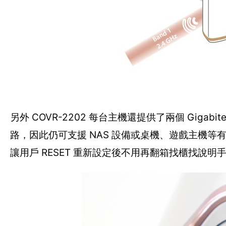
另外 COVR-2202 每台主機還提供了兩個 Giga
路，因此仍可支援 NAS 設備或桌機、遊戲主機等
讓用戶 RESET 重新設定後不用再翻箱找櫃找說明