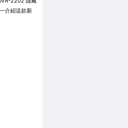
R-2202 隱藏
一介紹這款新