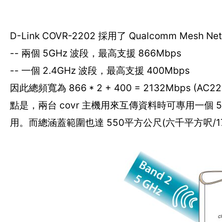
D-Link COVR-2202 採用了 Qualcomm Mesh 
-- 兩個 5GHz 波段，最高支援 866Mbps
-- 一個 2.4GHz 波段，最高支援 400Mbps
因此總頻寬為 866 * 2 + 400 = 2132Mbps 
點是，兩台 covr 主機用來互傳資料時可專用一個 
用。而總涵蓋範圍也達 550平方公尺(六千平方呎/1