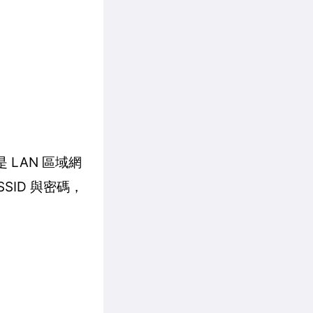
 LAN 區域網
ID 與密碼，