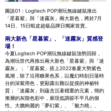
圖說01：Logitech POP潮玩無線鍵鼠推出
「星暮紫」與「迷霧灰」兩大新色，將於7月
14日、15日蝦皮超級品牌日獨家首賣。
兩大新色「星暮紫」、「迷霧灰」質感登
場！
今夏Logitech POP潮玩無線鍵鼠強勢回歸，
為潮玩世代再推出兩大新色「星暮紫」與「迷
霧灰」；「星暮紫」搭上2022春夏大勢紫色
風潮，除了沿用糖果色系，以魔幻時刻日落時
分的深紫用色，更顯露出難以捉摸的神祕特
質；「迷霧灰」則蘊含沉著穩重的元素，簡約
漸層的灰階色彩中，展現低調卻不平凡的個
性。大膽絢麗的「夢幻紫」、「魅力桃」、