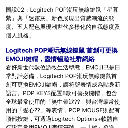
圖說02：Logitech POP潮玩無線鍵鼠「星暮
紫」與「迷霧灰」新色展現出質感潮流的態
度。五大配色展現潮世代多樣化的自我態度及
個人風格。
Logitech POP潮玩無線鍵鼠 首創可更換
EMOJI鍵帽，盡情暢遊社群網絡
看好新世代數位游牧生活型態，EMOJI已是日
常對話必備，Logitech POP潮玩無線鍵鼠首
創可更換EMOJI鍵帽，讓符號表情成為貼身新
語言。POP KEYS配置8款可替換鍵帽，包含
全球最常使用的「笑中帶淚??」與台灣最常使
用的「愛心??」等表情，POP MOUSE則配有
頂部按鍵，可透過Logitech Options+軟體自
行設定常用EMOJI表情符號，一「鍵」發送，