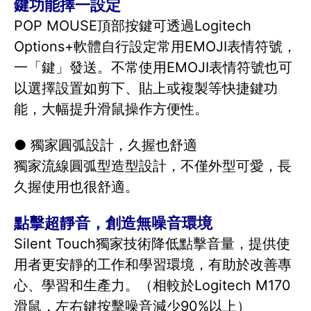
鍵功能擇一設定
POP MOUSE頂部按鍵可透過Logitech
Options+軟體自行設定常用EMOJI表情符號，
一「鍵」發送。不常使用EMOJI表情符號也可
以選擇設置如剪下、貼上或複製等快捷鍵功
能，大幅提升滑鼠操作方便性。
● 獨家圓弧設計，久握也舒適
獨家流線圓弧型造型設計，不僅外型可愛，長
久握使用也很舒適。
點擊超靜音，創造無噪音環境
Silent Touch獨家技術降低點擊音量，提供使
用者更安靜的工作和學習環境，有助於改善專
心、學習和生產力。（相較於Logitech M170
滑鼠，左右鍵按擊噪音減少90%以上）