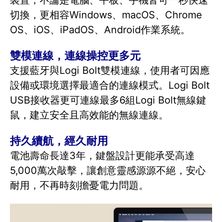
裝置，不論是電腦、平板、手機皆可一秒快速
切換，更相容Windows、macOS、Chrome
OS、iOS、iPadOS、Android作業系統。
雙模連線，連線操控更多元
支援藍牙與Logi Bolt雙模連線，使用者可因應
設備或環境選擇最適合的連線模式。Logi Bolt
USB接收器更可連線最多6組Logi Bolt無線鍵
鼠，建立安全且高效能的無線連線。
持久續航，經久耐用
電池壽命長達3年，鍵盤設計更能承受高達
5,000萬次敲擊，讓創意靈感源源不絕，安心
耐用，不再時刻擔憂電力問題。