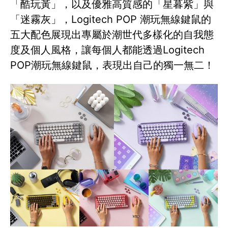
「酷玩黃」，以及優雅高質感的「星暮紫」與
「迷霧灰」，Logitech POP 潮玩無線鍵鼠的
五大配色展現出專屬於潮世代多樣化的自我態
度及個人風格，讓每個人都能透過Logitech
POP潮玩無線鍵鼠，表現出自己的獨一無二！