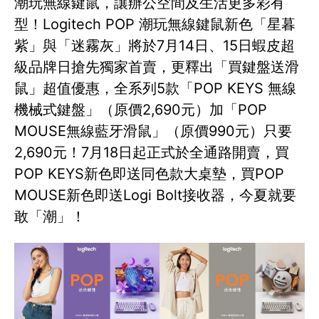
潮玩無線鍵鼠，讓辦公空間及生活更多彩有
型！Logitech POP 潮玩無線鍵鼠新色「星暮
紫」與「迷霧灰」將於7月14日、15日蝦皮超
級品牌日搶先獨家首賣，更釋出「買鍵盤送滑
鼠」超值優惠，全系列5款「POP KEYS 無線
機械式鍵盤」（原價2,690元）加「POP
MOUSE無線藍牙滑鼠」（原價990元）只要
2,690元！7月18日起正式於全通路開賣，買
POP KEYS新色即送同色款大桌墊，買POP
MOUSE新色即送Logi Bolt接收器，今夏就要
敢「潮」！