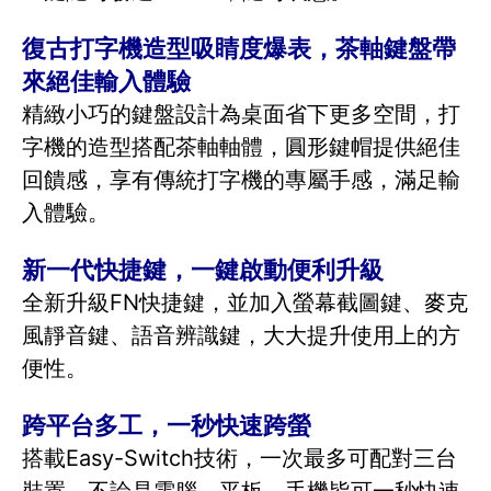
復古打字機造型吸睛度爆表，茶軸鍵盤帶
來絕佳輸入體驗
精緻小巧的鍵盤設計為桌面省下更多空間，打
字機的造型搭配茶軸軸體，圓形鍵帽提供絕佳
回饋感，享有傳統打字機的專屬手感，滿足輸
入體驗。
新一代快捷鍵，一鍵啟動便利升級
全新升級FN快捷鍵，並加入螢幕截圖鍵、麥克
風靜音鍵、語音辨識鍵，大大提升使用上的方
便性。
跨平台多工，一秒快速跨螢
搭載Easy-Switch技術，一次最多可配對三台