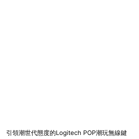
引領潮世代態度的Logitech POP潮玩無線鍵