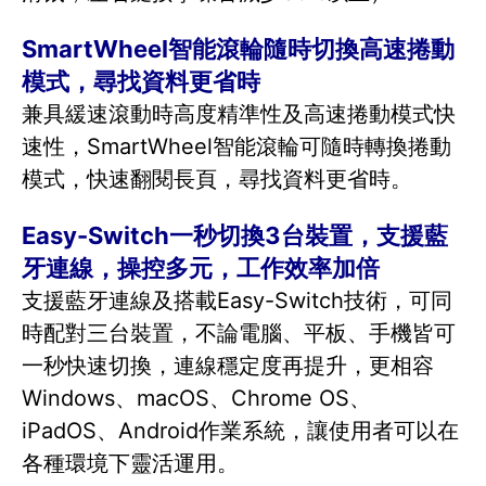
SmartWheel智能滾輪隨時切換高速捲動
模式，尋找資料更省時
兼具緩速滾動時高度精準性及高速捲動模式快
速性，SmartWheel智能滾輪可隨時轉換捲動
模式，快速翻閱長頁，尋找資料更省時。
Easy-Switch一秒切換3台裝置，支援藍
牙連線，操控多元，工作效率加倍
支援藍牙連線及搭載Easy-Switch技術，可同
時配對三台裝置，不論電腦、平板、手機皆可
一秒快速切換，連線穩定度再提升，更相容
Windows、macOS、Chrome OS、
iPadOS、Android作業系統，讓使用者可以在
各種環境下靈活運用。