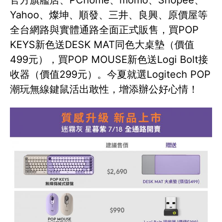
Yahoo、燦坤、順發、三井、良興、原價屋等
全台網路與實體通路全面正式販售，買POP
KEYS新色送DESK MAT同色大桌墊（價值
499元），買POP MOUSE新色送Logi Bolt接
收器（價值299元）。今夏就選Logitech POP
潮玩無線鍵鼠活出敢性，增添辦公好心情！