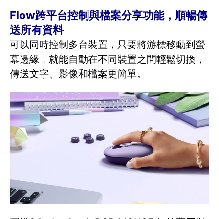
Flow跨平台控制與檔案分享功能，順暢傳
送所有資料
可以同時控制多台裝置，只要將游標移動到螢
幕邊緣，就能自動在不同裝置之間輕鬆切換，
傳送文字、影像和檔案更簡單。