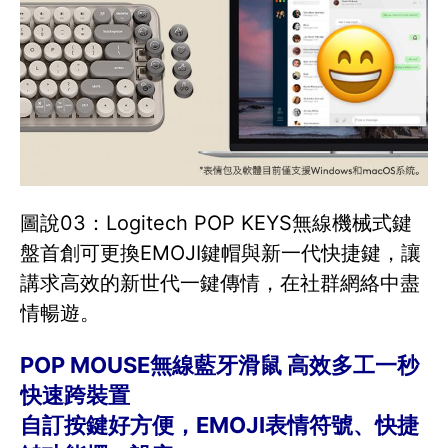
圖說03：Logitech POP KEYS無線機械式鍵
盤首創可更換EMOJI鍵帽與新一代快捷鍵，讓
講求高效的新世代一鍵傳情，在社群網絡中盡
情暢遊。
POP MOUSE無線藍牙滑鼠 高效多工一秒
快速跨裝置
自訂按鍵好方便，EMOJI表情符號、快捷