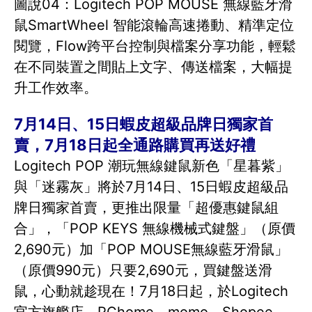
圖說04：Logitech POP MOUSE 無線藍牙滑
鼠SmartWheel 智能滾輪高速捲動、精準定位
閱覽，Flow跨平台控制與檔案分享功能，輕鬆
在不同裝置之間貼上文字、傳送檔案，大幅提
升工作效率。
7月14日、15日蝦皮超級品牌日獨家首
賣，7月18日起全通路購買再送好禮
Logitech POP 潮玩無線鍵鼠新色「星暮紫」
與「迷霧灰」將於7月14日、15日蝦皮超級品
牌日獨家首賣，更推出限量「超優惠鍵鼠組
合」，「POP KEYS 無線機械式鍵盤」（原價
2,690元）加「POP MOUSE無線藍牙滑鼠」
（原價990元）只要2,690元，買鍵盤送滑
鼠，心動就趁現在！7月18日起，於Logitech
官方旗艦店、PChome、momo、Shopee、