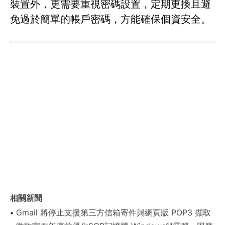
裝置外，更需要重視密碼設置，定期更換且避
免過於簡單的帳戶密碼，方能確保個資安全。
相關新聞
Gmail 將停止支援第三方信箱寄件與網頁版 POP3 擷取