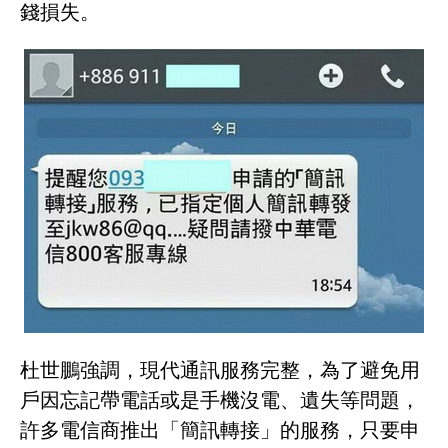
錢損失。
杜世鵬強調，現代通訊服務完整，為了避免用
戶因忘記帶電話或是手機沒電、遺失等問題，
許多電信商推出「簡訊轉接」的服務，只要申