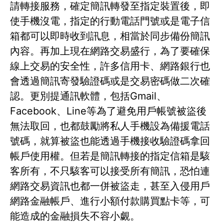
請轉接服務，確定簡訊轉發至指定裝置後，即
使手機沒電，指定的行動電話門號或是電子信
箱都可以即時收到訊息，相當於同步備份簡訊
內容。再加上現在網路交易盛行，為了要確保
線上交易的安全性，許多信用卡、網路銀行也
會透過簡訊寄發驗證碼或是交易密碼做二次確
認。更別提通訊軟體，包括Gmail、
Facebook、Line等為了避免用戶帳號被盜後
無法取回，也都鼓勵將私人手機設為備援電話
號碼，就算被盜也能透過手機接收驗證碼拿回
帳戶使用權。但若是簡訊轉接的指定信箱是駭
客所有，不只駭客可以接受所有簡訊，恐怕連
網路交易資訊也都一併被盜走，甚至入侵用戶
網路金融帳戶、進行小額付款購買點卡等，可
能造成的金融損失不容小覷。