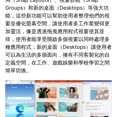
局（Snap Layouts）、視窗群組（Snap
Groups）和新的桌面（Desktops）等強大功
能，這些新功能可以幫助使用者整理他們的視
窗並優化螢幕空間，讓使用者多工作業變得更
加靈活，像是透過拖曳應用程式視窗使其並
排，使用者能享受開啟多個視窗以同時處理多
種應用程式；新的桌面（Desktops）讓使用者
可以為生活的多個面向，擁有不同客製化的自
定義空間，在工作、遊戲娛樂和學校學習之間
簡單切換。