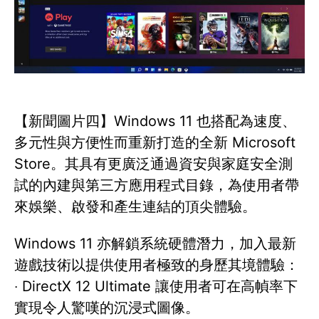
【新聞圖片四】Windows 11 也搭配為速度、
多元性與方便性而重新打造的全新 Microsoft
Store。其具有更廣泛通過資安與家庭安全測
試的內建與第三方應用程式目錄，為使用者帶
來娛樂、啟發和產生連結的頂尖體驗。
Windows 11 亦解鎖系統硬體潛力，加入最新
遊戲技術以提供使用者極致的身歷其境體驗：
‧ DirectX 12 Ultimate 讓使用者可在高幀率下
實現令人驚嘆的沉浸式圖像。