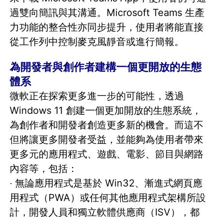
過雙向簡訊與其溝通。Microsoft Teams 生產
力功能的整合性亦同步提升，使用者將能直接
從工作列中控制麥克風靜音或進行簡報。
為開發者與創作者建構一個更開放的生態
體系
微軟正在探索更多進一步的可能性，透過
Windows 11 創建一個更加開放的生態系統，
為創作者和開發者創造更多新的機會。而這不
但將讓更多開發者受益，並能夠為使用者帶來
更多元的應用程式、遊戲、電影、節目與網路
內容等，包括：
‧ 無論應用程式是基於 Win32、漸進式網頁應
用程式（PWA）或任何其他應用程式架構所設
計，開發人員和獨立軟體供應商（ISV），都