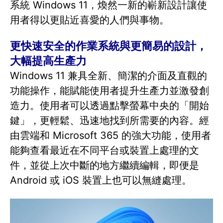
系統 Windows 11，煥然一新的嶄新設計讓使
用者得以更貼近喜愛的人們與事物。
更快速安全的作業系統與更簡易的設計，
大幅提高生產力
Windows 11 兼具全新、簡潔的介面及直觀的
功能操作，能賦能使用者提升生產力並激發創
造力。使用者可以透過點擊螢幕中央的「開始
鍵」，更輕鬆、迅速地找到所需要的內容。經
由雲端和 Microsoft 365 的強大功能，使用者
能夠查看最近在不同平台或裝置上處理的文
件，並從上次中斷的地方繼續編輯，即便是
Android 或 iOS 裝置上也可以無縫處理。