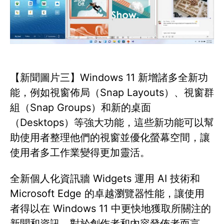
【新聞圖片三】Windows 11 新增諸多全新功
能，例如視窗佈局（Snap Layouts）、視窗群
組（Snap Groups）和新的桌面
（Desktops）等強大功能，這些新功能可以幫
助使用者整理他們的視窗並優化螢幕空間，讓
使用者多工作業變得更加靈活。
全新個人化資訊牆 Widgets 運用 AI 技術和
Microsoft Edge 的卓越瀏覽器性能，讓使用
者得以在 Windows 11 中更快地獲取所關注的
新聞和資訊。對於創作者和內容發佈者而言，