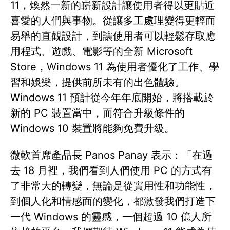
11，煥然一新的嶄新設計讓使用者得以更貼近
喜愛的人們與事物。從讓多工處理變得更輕而
易舉的直觀設計，到讓使用者可以輕鬆存取應
用程式、遊戲、電影等的全新 Microsoft
Store，Windows 11 為使用者優化了工作、學
習和娛樂，提供前所未有的出色體驗。
Windows 11 預計從今年年底開始，將搭載於
新的 PC 裝置當中，而符合升級條件的
Windows 10 裝置將能夠免費升級。
微軟首席產品長 Panos Panay 表示：「在過
去 18 月裡，我們看到人們使用 PC 的方式有
了非常大的轉變，無論是從實用性和功能性，
到個人化和情感面的變化，都激發我們打造下
一代 Windows 的靈感，一個超過 10 億人所