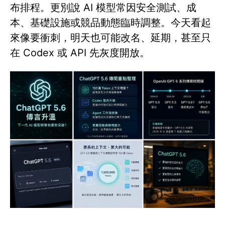
布排程。更別說 AI 模型常因安全測試、成
本、基礎設施或競品動態臨時調整。今天看起
來像要衝刺，明天也可能改名、延期，甚至只
在 Codex 或 API 先灰度開放。