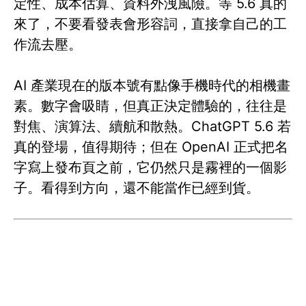
定性、成本估算、資料外洩風險。等 5.6 真的
來了，不要看發表會形容詞，直接拿自己的工
作流去壓。
AI 產業現在的版本號有點像手機時代的相機畫
素。數字會吸睛，但真正決定體驗的，往往是
對焦、演算法、續航和散熱。ChatGPT 5.6 若
真的登場，值得期待；但在 OpenAI 正式把名
字寫上發布頁之前，它仍然只是霧裡的一個影
子。看得到方向，還不能當作已經到貨。