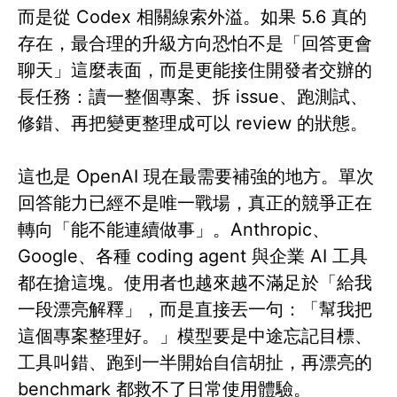
而是從 Codex 相關線索外溢。如果 5.6 真的
存在，最合理的升級方向恐怕不是「回答更會
聊天」這麼表面，而是更能接住開發者交辦的
長任務：讀一整個專案、拆 issue、跑測試、
修錯、再把變更整理成可以 review 的狀態。
這也是 OpenAI 現在最需要補強的地方。單次
回答能力已經不是唯一戰場，真正的競爭正在
轉向「能不能連續做事」。Anthropic、
Google、各種 coding agent 與企業 AI 工具
都在搶這塊。使用者也越來越不滿足於「給我
一段漂亮解釋」，而是直接丟一句：「幫我把
這個專案整理好。」模型要是中途忘記目標、
工具叫錯、跑到一半開始自信胡扯，再漂亮的
benchmark 都救不了日常使用體驗。