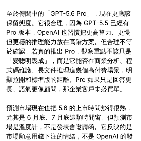
至於傳聞中的「GPT-5.6 Pro」，現在更應該
保留態度。它很合理，因為 GPT-5.5 已經有
Pro 版本，OpenAI 也習慣把更高算力、更慢
但更穩的推理能力放在高階方案。但合理不等
於確認。若真的推出 Pro，觀察重點不該只是
「變聰明幾成」，而是它能否在商業分析、程
式碼維護、長文件推理這幾個高付費場景，明
顯拉開和標準版的距離。Pro 如果只是回答更
長、語氣更像顧問，那企業客戶未必買單。
預測市場現在也把 5.6 的上市時間炒得很熱，
尤其是 6 月底、7 月底這類時間窗。但預測市
場是溫度計，不是發表會邀請函。它反映的是
市場願意用錢下注的情緒，不是 OpenAI 的發