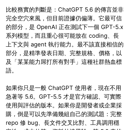
比較務實的判斷是：ChatGPT 5.6 的傳言並非
完全空穴來風，但目前證據仍偏薄。它最可信
的部分，是 OpenAI 正在測試下一個 GPT-5.x
系列模型，而且重心很可能放在 coding、長
上下文與 agent 執行能力。最不該直接相信的
部分，是精準發表日期、完整規格、價格，以
及「某某能力屌打所有對手」這種社群熱血標
語。
如果你只是一般 ChatGPT 使用者，現在不用
急著等 5.6。GPT-5.5 才是官方確認、可實際
使用與評估的版本。如果你是開發者或企業採
購，倒是可以先準備幾組自己的測試題：完整
repo 修 bug、長文件交叉比對、工具調用穩