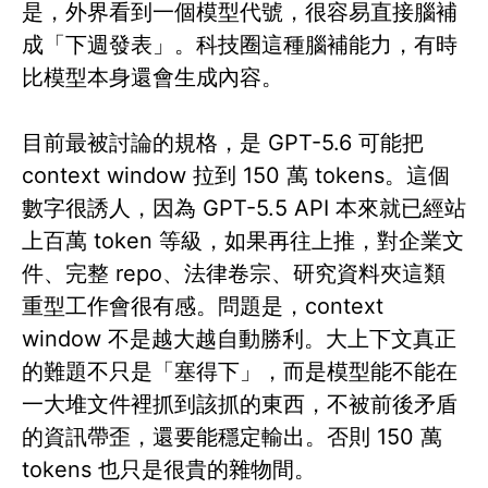
是，外界看到一個模型代號，很容易直接腦補
成「下週發表」。科技圈這種腦補能力，有時
比模型本身還會生成內容。
目前最被討論的規格，是 GPT-5.6 可能把
context window 拉到 150 萬 tokens。這個
數字很誘人，因為 GPT-5.5 API 本來就已經站
上百萬 token 等級，如果再往上推，對企業文
件、完整 repo、法律卷宗、研究資料夾這類
重型工作會很有感。問題是，context
window 不是越大越自動勝利。大上下文真正
的難題不只是「塞得下」，而是模型能不能在
一大堆文件裡抓到該抓的東西，不被前後矛盾
的資訊帶歪，還要能穩定輸出。否則 150 萬
tokens 也只是很貴的雜物間。