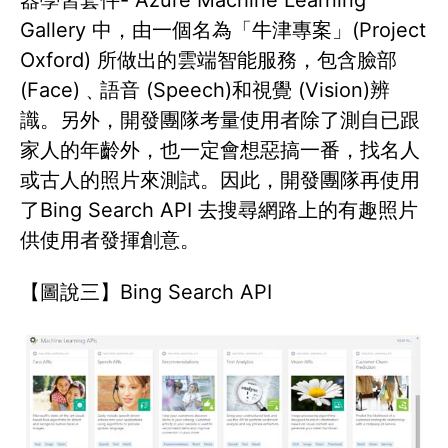
Gallery 中，由一個名為「牛津專案」(Project
Oxford) 所做出的雲端智能服務，包含臉部
(Face)﹑語音 (Speech)和視覺 (Vision)辨
識。另外，開發團隊考量使用者除了測自已跟
家人的年齡外，也一定會想惡搞一番，找名人
或古人的照片來測試。因此，開發團隊再使用
了Bing Search API 去搜尋網路上的有趣照片
供使用者發揮創意。
【圖說三】Bing Search API