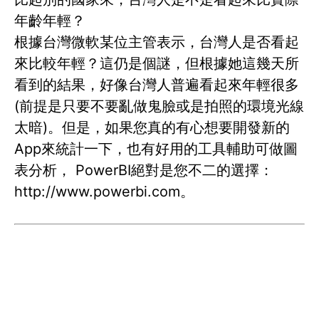
年齡年輕？
根據台灣微軟某位主管表示，台灣人是否看起
來比較年輕？這仍是個謎，但根據她這幾天所
看到的結果，好像台灣人普遍看起來年輕很多
(前提是只要不要亂做鬼臉或是拍照的環境光線
太暗)。但是，如果您真的有心想要開發新的
App來統計一下，也有好用的工具輔助可做圖
表分析， PowerBI絕對是您不二的選擇：
http://www.powerbi.com。