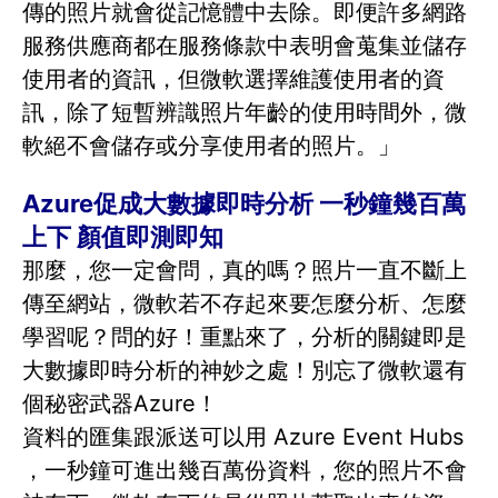
傳的照片就會從記憶體中去除。即便許多網路
服務供應商都在服務條款中表明會蒐集並儲存
使用者的資訊，但微軟選擇維護使用者的資
訊，除了短暫辨識照片年齡的使用時間外，微
軟絕不會儲存或分享使用者的照片。」
Azure促成大數據即時分析 一秒鐘幾百萬
上下 顏值即測即知
那麼，您一定會問，真的嗎？照片一直不斷上
傳至網站，微軟若不存起來要怎麼分析、怎麼
學習呢？問的好！重點來了，分析的關鍵即是
大數據即時分析的神妙之處！別忘了微軟還有
個秘密武器Azure！
資料的匯集跟派送可以用 Azure Event Hubs
，一秒鐘可進出幾百萬份資料，您的照片不會