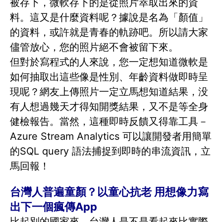
被存下，微軟存下的是從照片萃取出來的資
料。這又是什麼資料呢？據說是名為「顏值」
的資料，或許就是青春的軌跡吧。所以請大家
儘管放心，您的照片絕不會被留下來。
但對於寫程式的人來說，您一定想知道微軟是
如何抽取出這些像是性別、年齡資料做即時呈
現呢？網友上傳照片一定立馬想知道結果，没
有人想過幾天才得知開獎結果，又不是等全身
健檢報告。當然，這種即時反饋又得靠工具－
Azure Stream Analytics 可以讓開發者用簡單
的SQL query 語法捕捉到即時的串流資訊，立
馬回報！
台灣人普遍童顏？以童心抗老 用想像力寫
出下一個瘋傳App
比起別的國家來，台灣人是不是看起來比實際