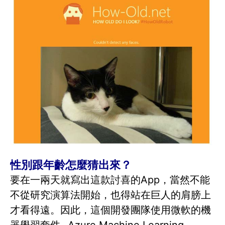
性別跟年齡怎麼猜出來？
要在一兩天就寫出這款討喜的App，當然不能
不從研究演算法開始，也得站在巨人的肩膀上
才看得遠。因此，這個開發團隊使用微軟的機
器學習套件- Azure Machine Learning