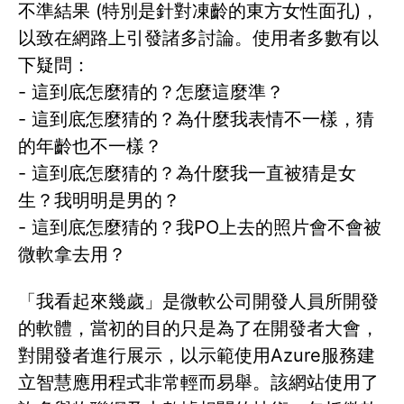
不準結果 (特別是針對凍齡的東方女性面孔)，
以致在網路上引發諸多討論。使用者多數有以
下疑問：
- 這到底怎麼猜的？怎麼這麼準？
- 這到底怎麼猜的？為什麼我表情不一樣，猜
的年齡也不一樣？
- 這到底怎麼猜的？為什麼我一直被猜是女
生？我明明是男的？
- 這到底怎麼猜的？我PO上去的照片會不會被
微軟拿去用？
「我看起來幾歲」是微軟公司開發人員所開發
的軟體，當初的目的只是為了在開發者大會，
對開發者進行展示，以示範使用Azure服務建
立智慧應用程式非常輕而易舉。該網站使用了