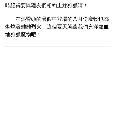
時記得要與獵友們相約上線狩獵唷！
在熱昏頭的暑假中登場的八月份魔物也都
燃燒著雄雄烈火，這個夏天就讓我們充滿熱血
地狩獵魔物吧！