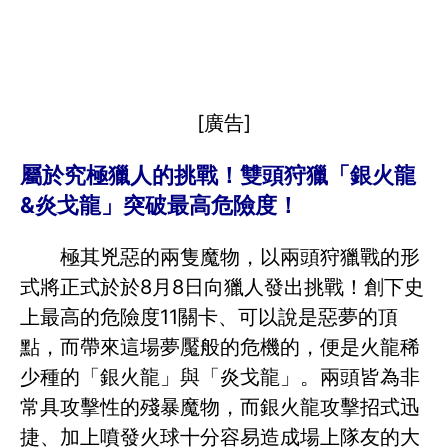
[廣告]
屬於究極獵人的挑戰！雙頭狩獵「銀火龍
&炎戈龍」突破最高危險度！
極其兇惡的兩隻魔物，以兩頭狩獵戰的形
式將正式於於8月8日向獵人發出挑戰！創下史
上最高的危險度11關卡、可以說是惡夢的頂
點，而帶來這場夢魘般的危機的，便是火龍稀
少種的「銀火龍」與「炎戈龍」。兩頭皆為非
常具攻擊性的殘暴魔物，而銀火龍攻擊招式迅
捷、加上噴發火球十分容易造成場上隊友的大