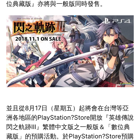
位典藏版』亦將與一般版同時發售。
並且從8月17日（星期五）起將會在台灣等亞
洲各地區的PlayStation?Store開放『英雄傳說
閃之軌跡Ⅲ』繁體中文版之一般版＆「數位典
藏版」的預購活動。於PlayStation?Store預購