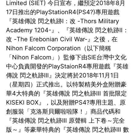
Limited (SIET) 今日宣布，繼預定2018年8月
17日推出的PlayStationR4(PS4?)專用遊戲
『英雄傳說 閃之軌跡Ⅰ：改 -Thors Military
Academy 1204-』、『英雄傳說 閃之軌跡Ⅱ：
改 -The Erebonian Civil War-』之後，在
Nihon Falcom Corporation（以下簡稱
「Nihon Falcom」）監修下由SIE台灣中文化
中心負責開發的PlayStaionR4專用遊戲『英雄
傳說 閃之軌跡Ⅲ』決定將於2018年11月1日
（星期四）正式推出。以特製精美外盒附贈豪
華4大特典的『英雄傳說 閃之軌跡Ⅲ 首批限定
KISEKI BOX』，以及附贈PS4?專用主題、原
創服裝「克洛斯貝爾啦啦隊！」商品代碼和
『英雄傳說 閃之軌跡Ⅲ 原聲輯 上下卷～完全
版～』等豪華特典的『英雄傳說 閃之軌跡Ⅲ 數