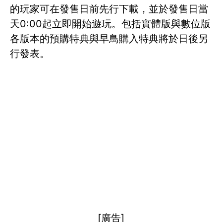
的玩家可在發售日前先行下載，並於發售日當
天0:00起立即開始遊玩。包括實體版與數位版
各版本的預購特典與早鳥購入特典將於日後另
行發表。
[廣告]