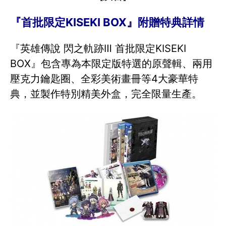
『首批限定KISEKI BOX』附贈特典詳情
『英雄傳說 閃之軌跡Ⅲ 首批限定KISEKI
BOX』包含專為本限定版特選的原聲輯、兩用
壓克力鑰匙圈、全彩美術畫冊等4大豪華特
典，並製作特別精美外盒，完全限量生產。