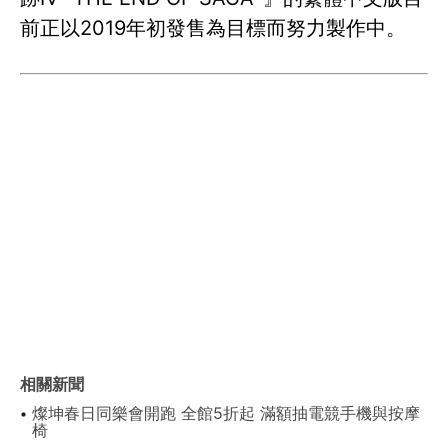
前正以2019年初發售為目標而努力製作中。
相關新聞
燦坤春日同樂會開跑 全館5折起 滿額抽電競手機與按摩
椅