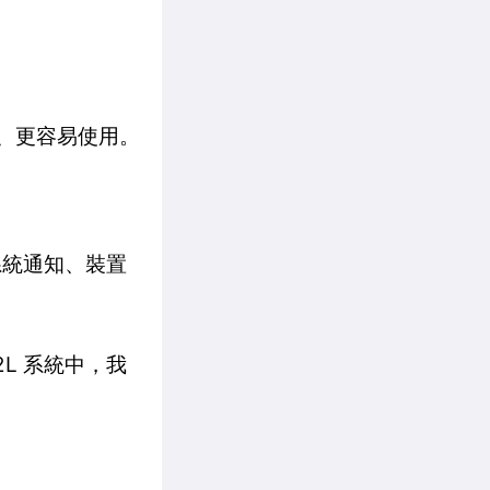
單、更容易使用。
系統通知、裝置
L 系統中，我