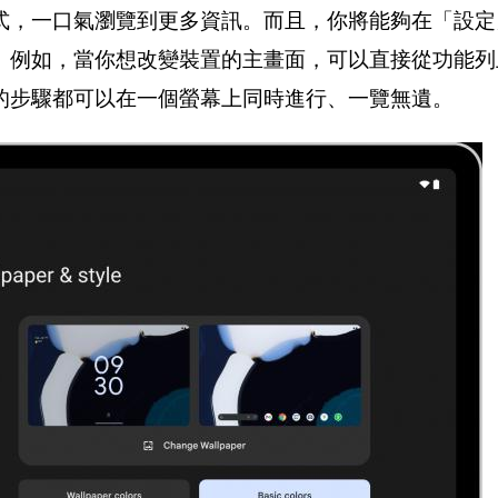
式，一口氣瀏覽到更多資訊。而且，你將能夠在「設定
。例如，當你想改變裝置的主畫面，可以直接從功能列
的步驟都可以在一個螢幕上同時進行、一覽無遺。