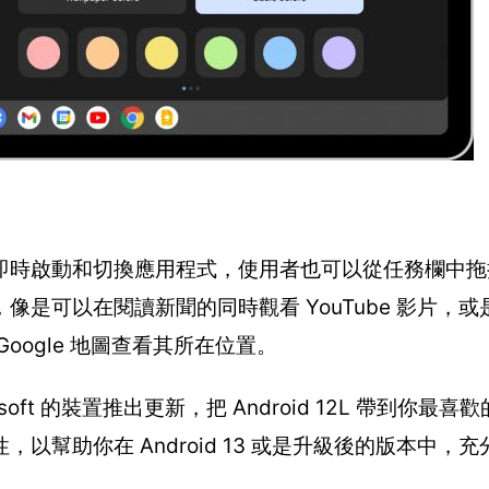
即時啟動和切換應用程式，使用者也可以從任務欄中拖
可以在閱讀新聞的同時觀看 YouTube 影片，或是在
ogle 地圖查看其所在位置。
rosoft 的裝置推出更新，把 Android 12L 帶到你最
幫助你在 Android 13 或是升級後的版本中，