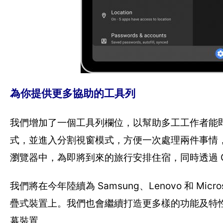
為你提供更多協助的工具列
我們增加了一個工具列欄位，以幫助多工工作者能
式，並進入分割視窗模式，方便一次處理兩件事情，像是
瀏覽器中，為即將到來的旅行安排住宿，同時透過 Go
我們將在今年陸續為 Samsung、Lenovo 和 Mic
疊式裝置上。我們也會繼續打造更多樣的功能及特性，以
幕裝置。