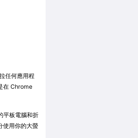
拉任何應用程
 Chrome
喜歡的平板電腦和折
充分使用你的大螢