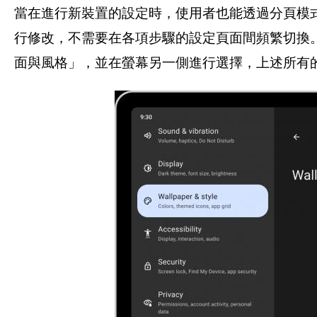
當在進行新裝置的設定時，使用者也能透過分頁模
行修改，不需要在各項步驟的設定頁面間頻繁切換
面與風格」，並在螢幕另一側進行選擇，上述所有