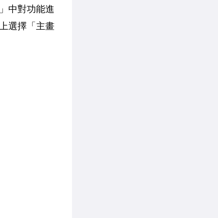
」中對功能進
上選擇「主畫