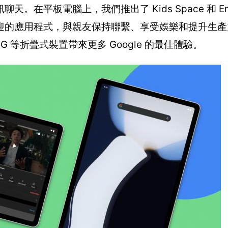
板電腦上，我們推出了 Kids Space 和 Enter
歡迎的應用程式，與親友保持聯繫、享受娛樂和提升生
 Flip3 5G 等折疊式裝置帶來更多 Google 的最佳體驗。