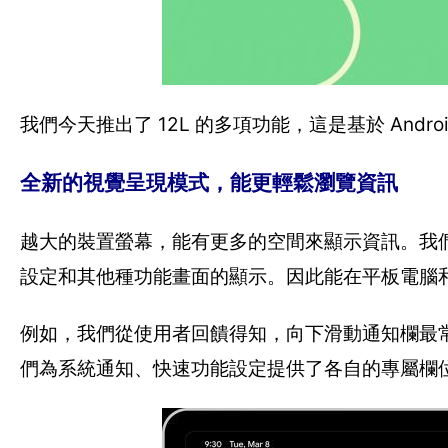
我們今天推出了 12L 的多項功能，這是基於 And
全新的視覺呈現模式，能更輕鬆瀏覽資訊
越大的裝置螢幕，能有更多的空間來顯示資訊。我們正在
設定和其他種功能畫面的顯示。因此能在平板電腦
例如，我們從使用者回饋得知，向下滑動通知欄最常見的
們為系統通知、快速功能設定提供了各自的專屬欄