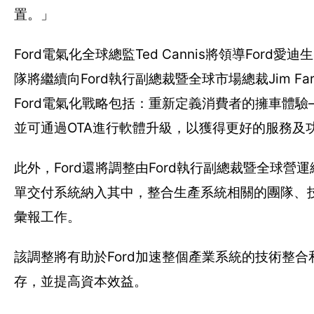
置。」
Ford電氣化全球總監Ted Cannis將領導Ford
隊將繼續向Ford執行副總裁暨全球市場總裁Jim Fa
Ford電氣化戰略包括：重新定義消費者的擁車體
並可通過OTA進行軟體升級，以獲得更好的服務及
此外，Ford還將調整由Ford執行副總裁暨全球營運總
單交付系統納入其中，整合生產系統相關的團隊、技術和流程
彙報工作。
該調整將有助於Ford加速整個產業系統的技術整
存，並提高資本效益。