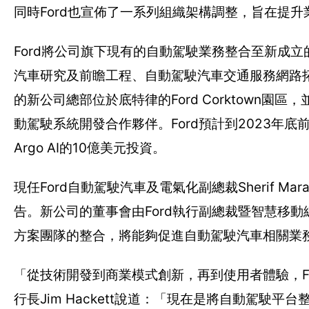
同時Ford也宣佈了一系列組織架構調整，旨在提
Ford將公司旗下現有的自動駕駛業務整合至新成立
汽車研究及前瞻工程、自動駕駛汽車交通服務網路
的新公司總部位於底特律的Ford Corktown園區，並
動駕駛系統開發合作夥伴。Ford預計到2023年
Argo AI的10億美元投資。
現任Ford自動駕駛汽車及電氣化副總裁Sherif M
告。新公司的董事會由Ford執行副總裁暨智慧移動總裁
方案團隊的整合，將能夠促進自動駕駛汽車相關業
「從技術開發到商業模式創新，再到使用者體驗，Fo
行長Jim Hackett說道：「現在是將自動駕