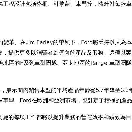
0%工程設計包括格柵、引擎蓋、車門等，將針對每款
革。在Jim Farley的帶領下，Ford將秉持以人
會，提供更多以消費者為導向的產品及服務。這種以客
美地區的F系列車型團隊、亞太地區的Ranger車型團
容，展示間內銷售車型的平均產品年齡從5.7年降至3.
V車型。Ford在歐洲和亞洲市場，也訂定了積極的產
實施的每項工作都將以提升業務的營運效率和績效為目