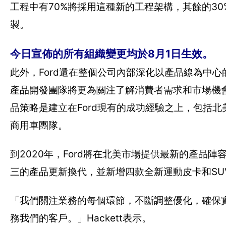
工程中有70%將採用這種新的工程架構，其餘的3
製。
今日宣佈的所有組織變更均於8月1日生效。
此外，Ford還在整個公司內部深化以產品線為中心的變
產品開發團隊將更為關注了解消費者需求和市場機
品策略是建立在Ford現有的成功經驗之上，包括北
商用車團隊。
到2020年，Ford將在北美市場提供最新的產品陣
三的產品更新換代，並新增四款全新運動皮卡和SU
「我們關注業務的每個環節，不斷調整優化，確保
務我們的客戶。」Hackett表示。