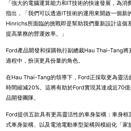
「強大的電腦運算能力和IT技術的快速發展，為消費
指出，「我們可以透過IT技術的運用來開啟一個新
Hinrichs所面臨的挑戰即是幫助我們重新設計
提高業務的營運效率。」
Ford產品開發和採購執行副總裁Hau Thai-Tan
過程中，扮演更具份量的角色。
在Hau Thai-Tang的領導下，Ford正採
時間縮減20%。這將有助於Ford實現其達成近7
品開發團隊。
Ford提供五款具有更高靈活性的車身架構：車身
式車身架構、以及電池電動車型架構與模組化「家