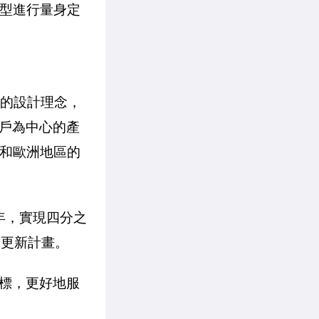
車型進行量身定
為本的設計理念，
戶為中心的產
隊和歐洲地區的
3年，實現四分之
品更新計畫。
標，更好地服