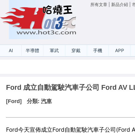
所有文章
|
新品介紹
|
AI
半導體
軍武
穿戴
手機
APP
Ford 成立自動駕駛汽車子公司 Ford AV L
[Ford]
分類:
汽車
Ford今天宣佈成立Ford自動駕駛汽車子公司(Fo