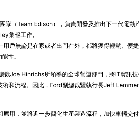
愛迪生團隊（Team Edison），負責開發及推出下一代
rley彙報工作。
驗—用戶無論是在家或者出門在外，都將獲得輕鬆、便
功能性。
裁Joe Hinrichs所領導的全球營運部門，將IT資
。因此，Ford副總裁暨執行長Jeff Lemmer將向
合和應用，並將進一步簡化生產製造流程，加快車輛交