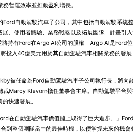
升業務營運效率並推動盈利增長。
的Ford自動駕駛汽車子公司，其中包括自動駕駛系統
拓展、使用者體驗、業務戰略以及拓展團隊。計畫引入
將持有Ford在Argo AI公司的股權—Argo AI是For
底前將投入40億美元用於其自動駕駛汽車相關業務的發
arakby被任命為Ford自動駕駛汽車子公司執行長，將
Marcy Klevorn擔任董事會主席。自動駕駛平台
務的快速發展。
rd在自動駕駛汽車價值鏈上取得了巨大進步。」For
駛平台整合到整個團隊當中的最佳時機，以便掌握未來的機