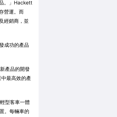
」Hackett
存營運。而
以及經銷商，並
d開發成功的產品
將新產品的開發
業中最高效的產
用輕型客車一體
置。每輛車的