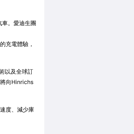
電動汽車。愛迪生團
捷的充電體驗，
訊技術以及全球訂
Hinrichs
付速度、減少庫