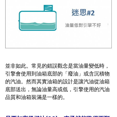
並非如此。常見的錯誤觀念是當油量變低時，
引擎會使用到油箱底部的「廢油」或含沉積物
的汽油。然而其實油箱的設計是讓汽油從油箱
底部送出，無論油量高或低，引擎使用的汽油
品質和油箱裝滿是一樣的。