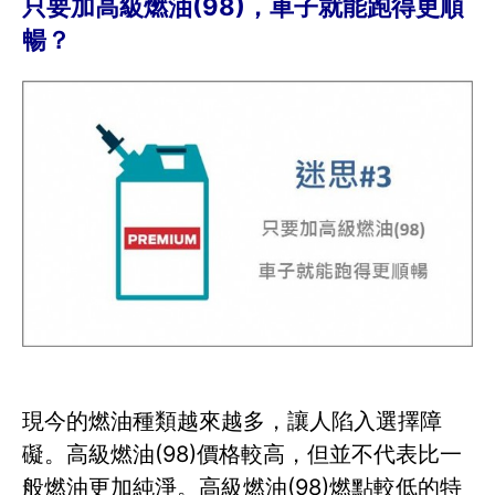
只要加高級燃油(98)，車子就能跑得更順
暢？
現今的燃油種類越來越多，讓人陷入選擇障
礙。高級燃油(98)價格較高，但並不代表比一
般燃油更加純淨。高級燃油(98)燃點較低的特