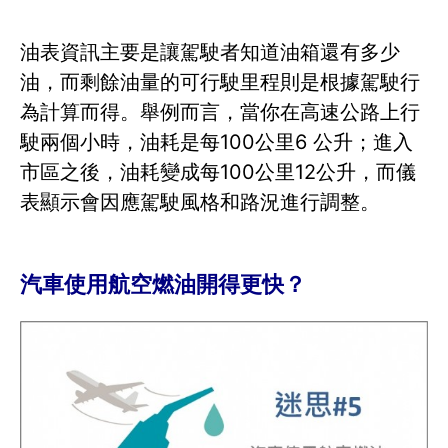
油表資訊主要是讓駕駛者知道油箱還有多少
油，而剩餘油量的可行駛里程則是根據駕駛行
為計算而得。舉例而言，當你在高速公路上行
駛兩個小時，油耗是每100公里6 公升；進入
市區之後，油耗變成每100公里12公升，而儀
表顯示會因應駕駛風格和路況進行調整。
汽車使用航空燃油開得更快？