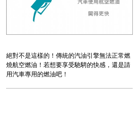
絕對不是這樣的！傳統的汽油引擎無法正常燃
燒航空燃油！若想要享受馳騁的快感，還是請
用汽車專用的燃油吧！