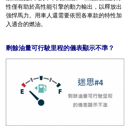
性僅有助於高性能引擎的動力輸出，以釋放出
強悍馬力。用車人還需要依照各車款的特性加
入適合的燃油。
剩餘油量可行駛里程的儀表顯示不準？