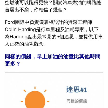
空燃油可以跑得更快？關於汽車燃油的網路謠
言層出不窮，你相信了幾個？
Ford團隊中負責儀表板設計的資深工程師
Colin Harding是行車里程及油耗專家，以下
為Harding點出最常見的5個迷思，並提供用車
人正確的油耗觀念。
同樣的價錢，早上加油的油量比其他時間
更多？