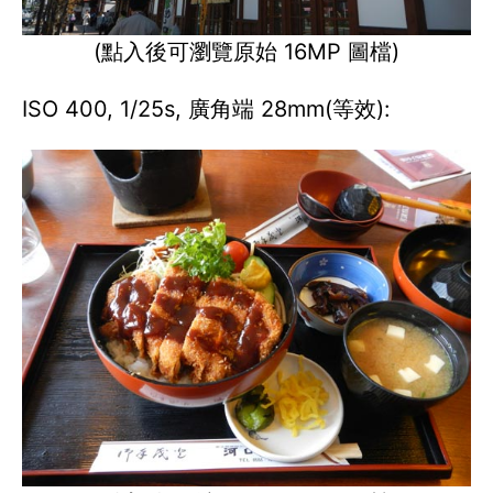
(點入後可瀏覽原始 16MP 圖檔)
ISO 400, 1/25s, 廣角端 28mm(等效):