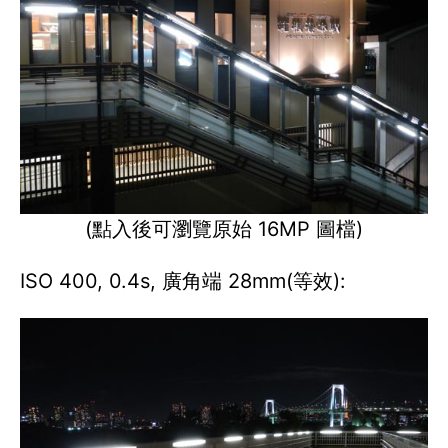
(點入後可瀏覽原始 16MP 圖檔)
ISO 400, 0.4s, 廣角端 28mm(等效):