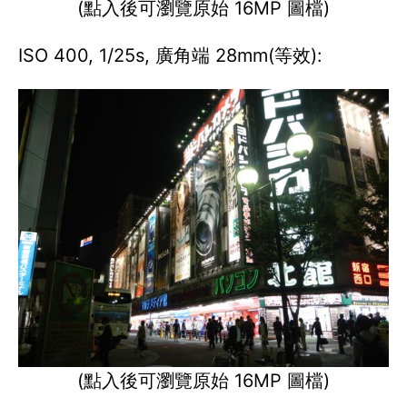
(點入後可瀏覽原始 16MP 圖檔)
ISO 400, 1/25s, 廣角端 28mm(等效):
(點入後可瀏覽原始 16MP 圖檔)