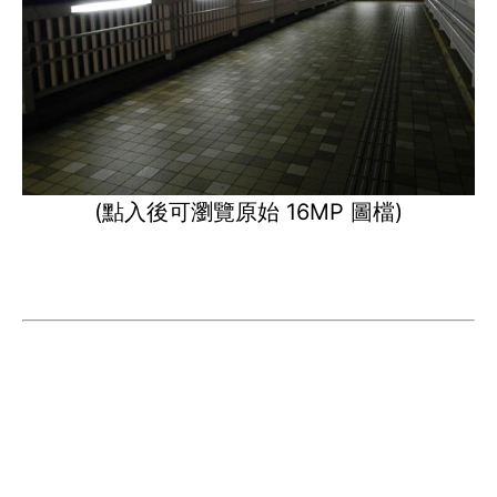
(點入後可瀏覽原始 16MP 圖檔)