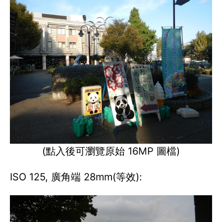
(點入後可瀏覽原始 16MP 圖檔)
ISO 125, 廣角端 28mm(等效):