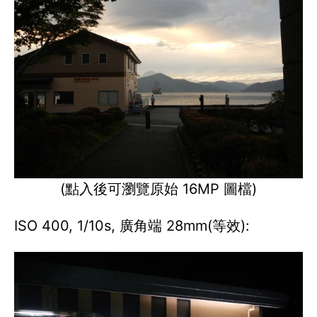
(點入後可瀏覽原始 16MP 圖檔)
ISO 400, 1/10s, 廣角端 28mm(等效):