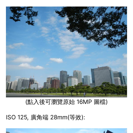
(點入後可瀏覽原始 16MP 圖檔)
ISO 125, 廣角端 28mm(等效):