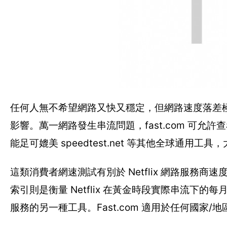
任何人無不希望網路又快又穩定，但網路速度落差
影響。萬一網路發生串流問題，fast.com 可允許查看
能足可媲美 speedtest.net 等其他全球通
這類消費者網速測試有別於 Netflix 網路服務商
索引則是衡量 Netflix 在黃金時段實際串流下的
服務的另一種工具。Fast.com 適用於任何國家/地