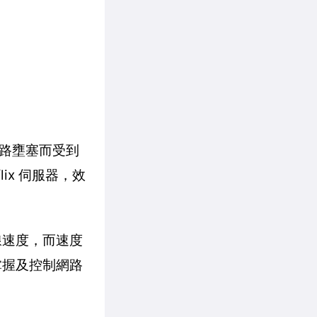
路壅塞而受到
lix 伺服器，效
連線速度，而速度
入掌握及控制網路
。