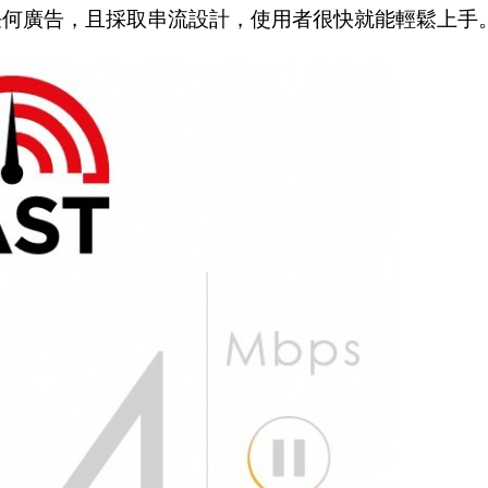
沒有任何廣告，且採取串流設計，使用者很快就能輕鬆上手