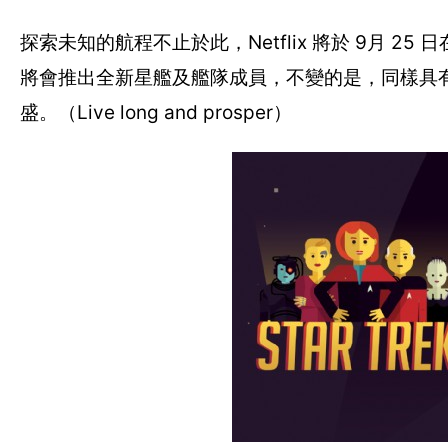
探索未知的航程不止於此，Netflix 將於 9月 2
將會推出全新星艦及艦隊成員，不變的是，同樣具
盛。（Live long and prosper）