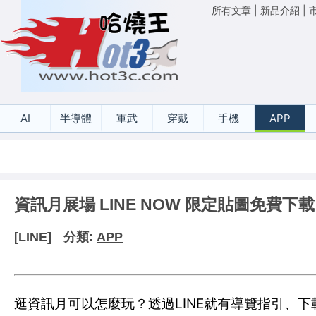
所有文章
|
新品介紹
|
AI
半導體
軍武
穿戴
手機
APP
資訊月展場 LINE NOW 限定貼圖免費下載
[LINE]
分類:
APP
逛資訊月可以怎麼玩？透過LINE就有導覽指引、