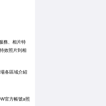
覽服務、相片特
特效照片到相
到展場各區域介紹
NOW官方帳號a照