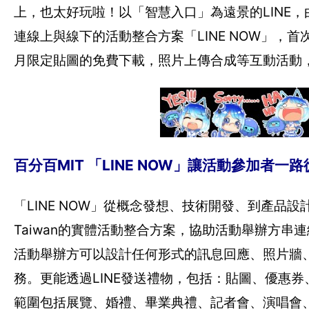
上，也太好玩啦！以「智慧入口」為遠景的LINE，由台
連線上與線下的活動整合方案「LINE NOW」，
月限定貼圖的免費下載，照片上傳合成等互動活動，讓
百分百MIT 「LINE NOW」讓活動參加者
「LINE NOW」從概念發想、技術開發、到產品設
Taiwan的實體活動整合方案，協助活動舉辦方串連線
活動舉辦方可以設計任何形式的訊息回應、照片牆
務。更能透過LINE發送禮物，包括：貼圖、優惠券、LI
範圍包括展覽、婚禮、畢業典禮、記者會、演唱會、