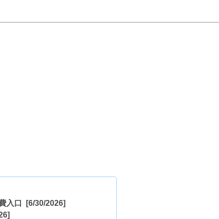
消費入口
[6/30/2026]
26]