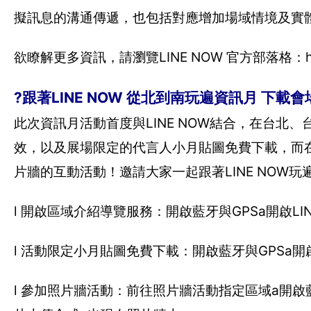
擬訊息的溝通傳遞，也包括對應增加場域情境及實
欲瞭解更多資訊，請瀏覽LINE NOW 官方部落格：http://
?跟著LINE NOW 從北到南玩遍資訊月 下載
此次資訊月活動首度與LINE NOW結合，在台
效，以及展場限定的代言人小月貼圖免費下載，而
片牆的互動活動！邀請大家一起跟著LINE NOW玩
l 開啟區域介紹導覽服務：開啟藍牙與GPSa開啟LIN
l 活動限定小月貼圖免費下載：開啟藍牙與GPSa開
l 參加照片牆活動：前往照片牆活動指定區域a開啟藍牙與