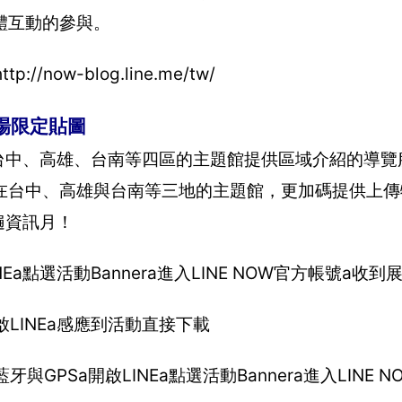
體互動的參與。
now-blog.line.me/tw/
會場限定貼圖
北、台中、高雄、台南等四區的主題館提供區域介紹的導
在台中、高雄與台南等三地的主題館，更加碼提供上傳
遍資訊月！
Ea點選活動Bannera進入LINE NOW官方帳號a收
啟LINEa感應到活動直接下載
GPSa開啟LINEa點選活動Bannera進入LINE 