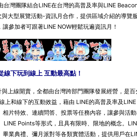
灣團隊結合LINE在台灣的高普及率與LINE Beac
首次與大型展覽活動-資訊月合作，提供區域介紹的導覽
參加者可跟著LINE NOW輕鬆玩遍資訊月！
一路從線下玩到線上 互動最高點！
計與上線開賣，全都由台灣跨部門團隊發展經營，是百分百
上和線下的互動效益，藉由 LINE的高普及率及LINE B
、相片特效、連續問答、投票等任務內容，讓參與活動
NE Points等形式，且具有限時、限地的概念。LIN
畢業典禮、彌月派對等各類實體活動，提供用戶在LI