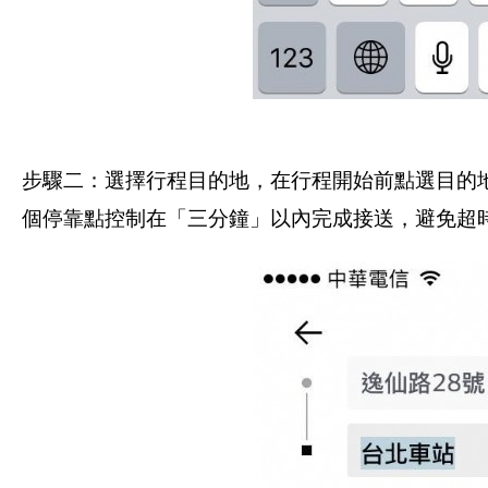
步驟二：選擇行程目的地，在行程開始前點選目的
個停靠點控制在「三分鐘」以內完成接送，避免超