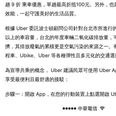
趟 9 折 乘車優惠，單趟最高折抵100元。另外，也
效能，一起守護美好的生活品質。
根據 Uber 委託波士頓顧問公司針對台北市所進行
以上的車容量，台北的年度車輛二氧化碳排放量，可以
擠，其排放廢氣的累積更是空氣污染的來源之一。有
程車、Ubike、Uber 等各種彈性且多元化的
為宣導共乘的概念， Uber 建議民眾可使用 Ub
享受最便利且最舒適的接駁：
步驟一：開啟 App，在您的行動裝置上點選開啟 Ube