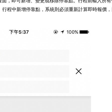
程畫面，即可新增、變更或移除停靠點。行程前輸入所有
。行程中新增停靠點，系統則必須重新計算即時報價，