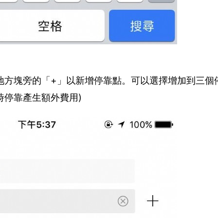
地方塊旁的「+」以新增停靠點。可以選擇增加到三個
時停靠產生額外費用)