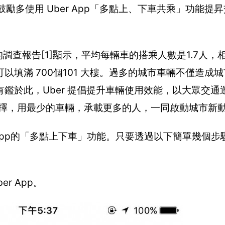
鼓勵多使用 Uber App「多點上、下車共乘」功能提
的調查報告[1]顯示，平均每輛車的搭乘人數是1.7人，
填滿 700個101 大樓。過多的城市車輛不僅造成
鑑於此，Uber 提倡提升車輛使用效能，以大眾交通
交通選擇，用最少的車輛，承載更多的人，一同啟動城市新
er App的「多點上下車」功能。只要透過以下簡單幾個
r App。