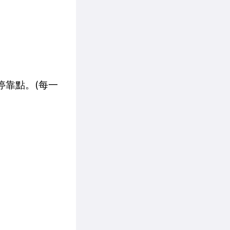
停靠點。(每一