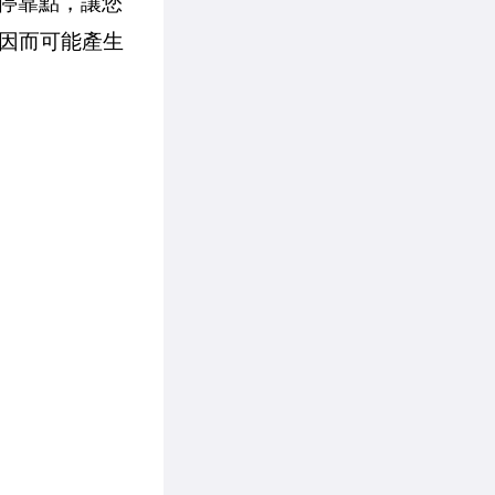
停靠點，讓您
因而可能產生