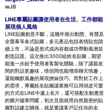
wJ8
LINE專屬貼圖讓使用者在生活、工作都能
展現個人風格
LINE貼圖創意不斷，這幾年推出動態、有聲及
全螢幕等各式貼圖，多元產品包括表情貼也陸
續上市，不論是形式或內容都成功帶動風潮並
創造話題。這次推出3000組姓名貼圖，期望
能進一步給予使用者客製化體驗，除了讓親友
間的對話更趣味，情侶間也能增添聊天情趣，
還能幽默風趣的展現撩妹技巧。而對於工作上
的需求，專屬姓名貼圖讓業務可以用俏皮可愛
的方式在LINE中遞上名片，還可搭配生動應景
的圖片噓寒問暖，初次見面就用自然親密的貼
圖對話建立關係，就是要讓客戶記住你的名