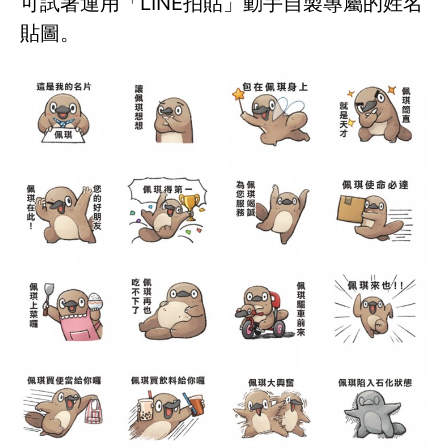
可試著運用「LINE拍貼」動手自製專屬的姓名
貼圖。