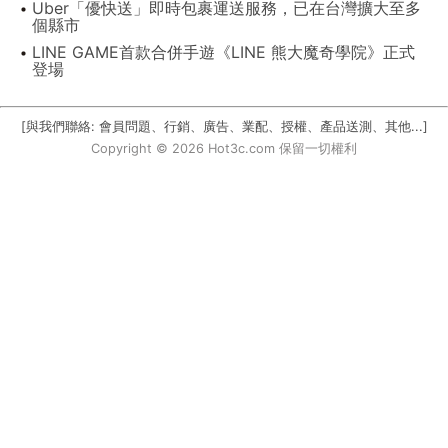
Uber「優快送」即時包裹運送服務，已在台灣擴大至多
個縣市
LINE GAME首款合併手遊《LINE 熊大魔奇學院》正式
登場
[與我們聯絡: 會員問題、行銷、廣告、業配、授權、產品送測、其他...]
Copyright © 2026 Hot3c.com 保留一切權利