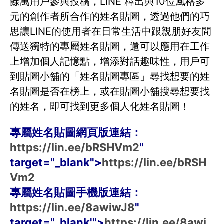
餘萬用戶參與投稿，LINE 釋出與10位風格多
元的創作者所合作的姓名貼圖，透過他們的巧
思讓LINE的使用者在日常生活中跟親朋好友間
傳送獨特的專屬姓名貼圖，還可以應用在工作
上增加個人記憶點，增添對話趣味性，用戶可
到貼圖小舖的「姓名貼圖專區」尋找想要的姓
名貼圖是否在榜上，或在貼圖小舖搜尋想要找
的姓名，即可找到更多個人化姓名貼圖！
專屬姓名貼圖網頁版連結：
https://lin.ee/bRSHVm2
"
target="_blank">
https://lin.ee/bRSH
Vm2
專屬姓名貼圖手機版連結：
https://lin.ee/8awiwJ8
"
target="_blank'">
https://lin.ee/8awi