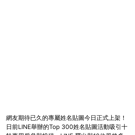
網友期待已久的專屬姓名貼圖今日正式上架！
日前LINE舉辦的Top 300姓名貼圖活動吸引十