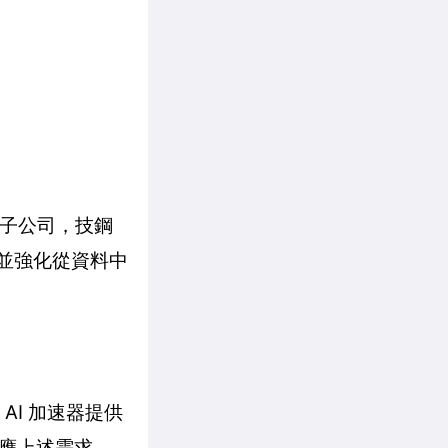
下子公司，技鋼
速並強化從資料中
AI 加速器提供
應上述需求。