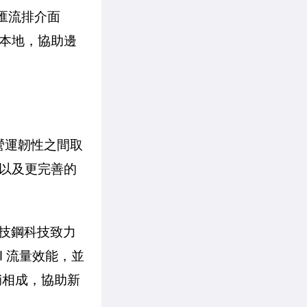
主機匯流排介面
本地，協助邊
營運韌性之間取
以及更完善的
到技鋼科技致力
I 流量效能，並
相輔相成，協助新