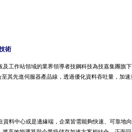
護技術
企業級主機板及工作站領域的業界領導者技鋼科技為技嘉集團旗
卡整合至其先進伺服器產品線，透過優化資料吞吐量，加
無論是在資料中心或是邊緣端，企業皆需能夠快速、可靠地向 
，將高效能運算與企業級儲存加速方案相結合，正面回