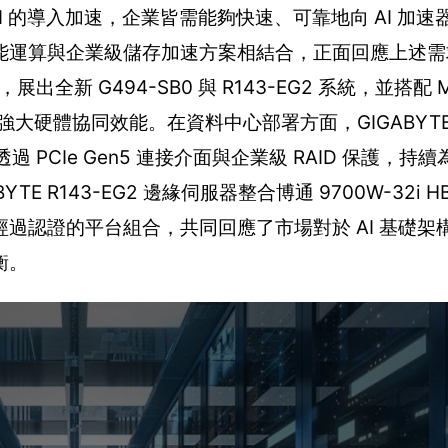
AI 的導入加速，企業皆需能夠快速、可靠地向 AI 加
能運算與企業級儲存加速方案相結合，正面回應上述需
全新 G494-SB0 與 R143-EG2 系統，並搭配 Me
硬體協同效能。在資料中心部署方面，GIGABYTE G49
透過 PCIe Gen5 連接介面與企業級 RAID 保護，持續
TE R143-EG2 邊緣伺服器整合博通 9700W-32i 
過認證的平台組合，共同回應了市場對於 AI 基礎架
衡。