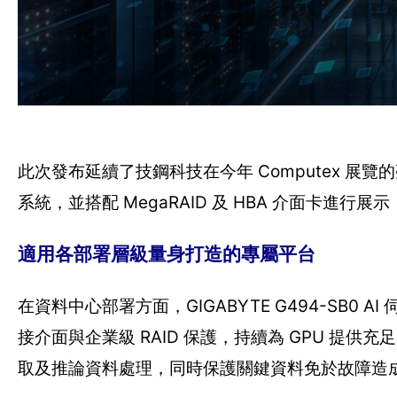
此次發布延續了技鋼科技在今年 Computex 展覽的亮
系統，並搭配 MegaRAID 及 HBA 介面卡進
適用各部署層級量身打造的專屬平台
在資料中心部署方面，GIGABYTE G494-SB0 AI 伺
接介面與企業級 RAID 保護，持續為 GPU 提供充足
取及推論資料處理，同時保護關鍵資料免於故障造