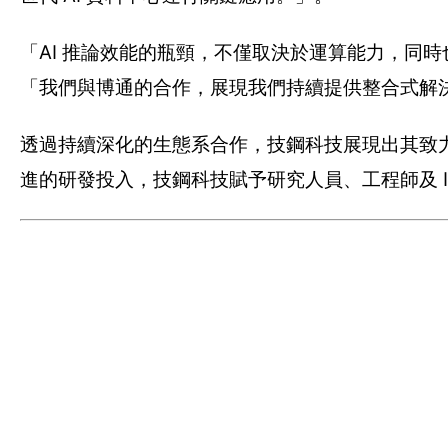
「AI 推論效能的瓶頸，不僅取決於運算能力，同
「我們與博通的合作，展現我們持續提供整合式解決
透過持續深化的生態系合作，技鋼科技展現出其致
進的研發投入，技鋼科技賦予研究人員、工程師及 