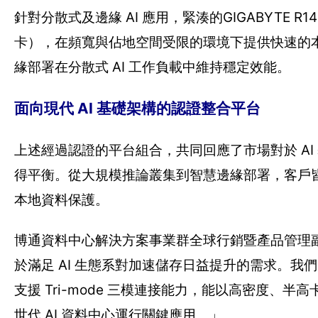
針對分散式及邊緣 AI 應用，緊湊的GIGABYTE R1
卡），在頻寬與佔地空間受限的環境下提供快速的
緣部署在分散式 AI 工作負載中維持穩定效能。
面向現代 AI 基礎架構的認證整合平台
上述經過認證的平台組合，共同回應了市場對於 A
得平衡。從大規模推論叢集到智慧邊緣部署，客戶
本地資料保護。
博通資料中心解決方案事業群全球行銷暨產品管理副總裁 
於滿足 AI 生態系對加速儲存日益提升的需求。我們
支援 Tri-mode 三模連接能力，能以高密度、半高卡
世代 AI 資料中心運行關鍵應用。」。