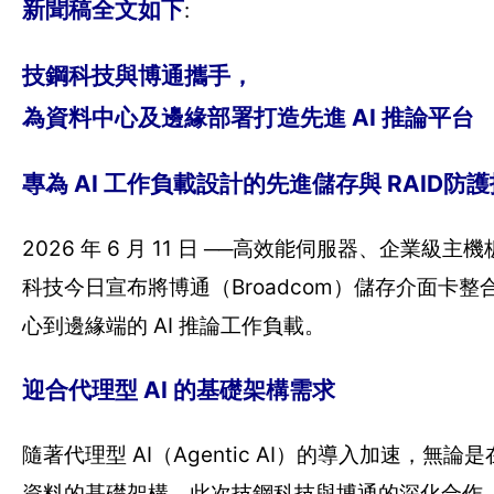
新聞稿全文如下
:
技鋼科技與博通攜手，
為資料中心及邊緣部署打造先進 AI 推論平台
專為 AI 工作負載設計的先進儲存與 RAID防
2026 年 6 月 11 日 ──高效能伺服器、
科技今日宣布將博通（Broadcom）儲存介面
心到邊緣端的 AI 推論工作負載。
迎合代理型 AI 的基礎架構需求
隨著代理型 AI（Agentic AI）的導入加速，
資料的基礎架構。此次技鋼科技與博通的深化合作