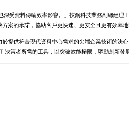
時也深受資料傳輸效率影響。」技鋼科技業務副總經理
方案的承諾，協助客戶更快速、更安全且更有效率地部
力於提供符合現代資料中心需求的尖端企業技術的決心
IT 決策者所需的工具，以突破效能極限，驅動創新發