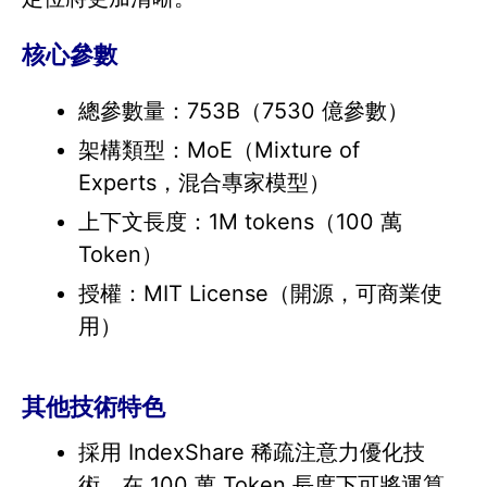
核心參數
總參數量：753B（7530 億參數）
架構類型：MoE（Mixture of
Experts，混合專家模型）
上下文長度：1M tokens（100 萬
Token）
授權：MIT License（開源，可商業使
用）
其他技術特色
採用 IndexShare 稀疏注意力優化技
術，在 100 萬 Token 長度下可將運算