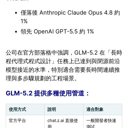
僅落後 Anthropic Claude Opus 4.8 約
1%
領先 OpenAI GPT-5.5 約 1%
公司在官方部落格中強調，GLM-5.2 在「長時
程代理式程式設計」任務上已達到與閉源前沿
模型接近的水準，特別適合需要長時間連續推
理與多步驟規劃的工程場景。
GLM-5.2 提供多種使用管道：
使用方式
說明
適合對象
官方平台
chat.z.ai 直接使
一般開發者快速
用
測試