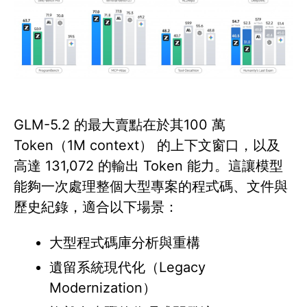
GLM-5.2 的最大賣點在於其100 萬
Token（1M context） 的上下文窗口，以及
高達 131,072 的輸出 Token 能力。這讓模型
能夠一次處理整個大型專案的程式碼、文件與
歷史紀錄，適合以下場景：
大型程式碼庫分析與重構
遺留系統現代化（Legacy
Modernization）