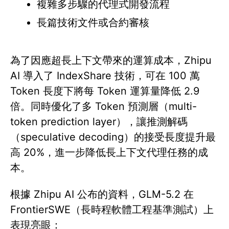
複雜多步驟的代理式開發流程
長篇技術文件或合約審核
為了因應超長上下文帶來的運算成本，Zhipu
AI 導入了 IndexShare 技術，可在 100 萬
Token 長度下將每 Token 運算量降低 2.9
倍。同時優化了多 Token 預測層（multi-
token prediction layer），讓推測解碼
（speculative decoding）的接受長度提升最
高 20%，進一步降低長上下文代理任務的成
本。
根據 Zhipu AI 公布的資料，GLM-5.2 在
FrontierSWE（長時程軟體工程基準測試）上
表現亮眼：