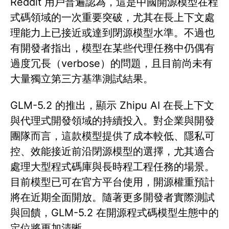
Reddit 用戶普遍認為，這是中國開源模型在程
式碼領域的一次重要突破，尤其在長上下文處
理能力上已接近或達到閉源模型水準。不過也
有開發者指出，模型在某些代理任務中仍偶有
過度冗長（verbose）的問題，且目前尚未有
大量獨立第三方基準測試結果。
GLM-5.2 的推出，顯示 Zhipu AI 在長上下文
與代理式開發領域的持續投入。對企業與開發
團隊而言，這款模型提供了成本較低、隱私可
控、效能接近前沿閉源模型的選擇，尤其適合
處理大型程式碼庫與長時程工程任務的場景。
目前模型已可在官方平台使用，開源權重預計
將在近期全面開放。隨著更多開發者實際測試
與回饋，GLM-5.2 在開源程式碼模型生態中的
定位將更加清晰。