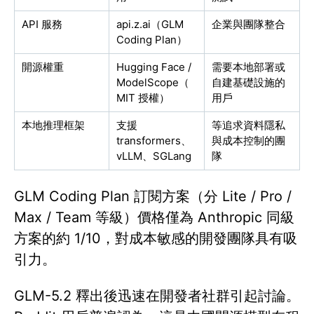
API 服務
api.z.ai（GLM
企業與團隊整合
Coding Plan）
開源權重
Hugging Face /
需要本地部署或
ModelScope（
自建基礎設施的
MIT 授權）
用戶
本地推理框架
支援
等追求資料隱私
transformers、
與成本控制的團
vLLM、SGLang
隊
GLM Coding Plan 訂閱方案（分 Lite / Pro /
Max / Team 等級）價格僅為 Anthropic 同級
方案的約 1/10，對成本敏感的開發團隊具有吸
引力。
GLM-5.2 釋出後迅速在開發者社群引起討論。