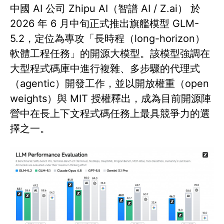
中國 AI 公司 Zhipu AI（智譜 AI / Z.ai） 於
2026 年 6 月中旬正式推出旗艦模型 GLM-
5.2，定位為專攻「長時程（long-horizon）
軟體工程任務」的開源大模型。該模型強調在
大型程式碼庫中進行複雜、多步驟的代理式
（agentic）開發工作，並以開放權重（open
weights）與 MIT 授權釋出，成為目前開源陣
營中在長上下文程式碼任務上最具競爭力的選
擇之一。