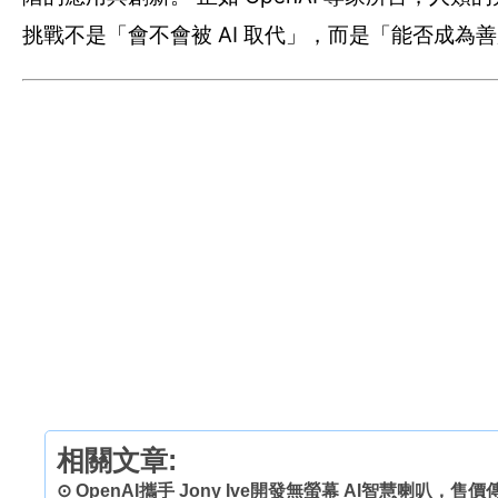
挑戰不是「會不會被 AI 取代」，而是「能否成為善
相關文章:
⊙
OpenAI攜手 Jony Ive開發無螢幕 AI智慧喇叭，