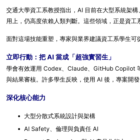
交通大學資工系教授指出，AI 目前在大型系統架構、
用上，仍高度依賴人類判斷。這些領域，正是資工
面對這場技能重塑，專家與業界建議資工系學生可
立即行動：把 AI 當成「超強實習生」
學會有效運用 Codex、Claude、GitHub Cop
與結果審核。許多學生反映，使用 AI 後，專案開
深化核心能力
大型分散式系統設計與架構
AI Safety、倫理與負責任 AI