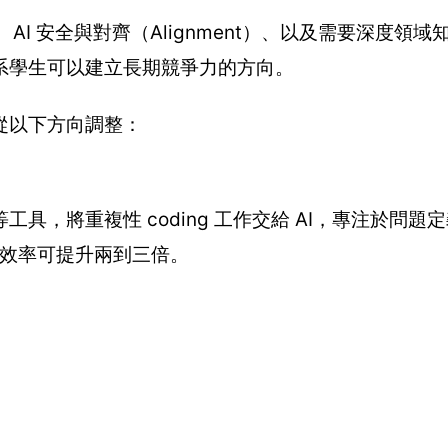
AI 安全與對齊（Alignment）、以及需要深度領
系學生可以建立長期競爭力的方向。
從以下方向調整：
ilot 等工具，將重複性 coding 工作交給 AI，專注於
發效率可提升兩到三倍。