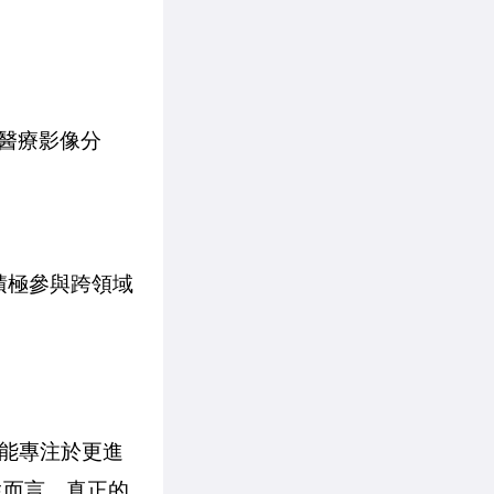
、醫療影像分
積極參與跨領域
能專注於更進
生而言，真正的