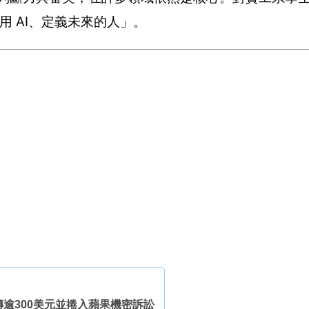
用 AI、定義未來的人」。
售價傳逾300美元並捲入蘋果機密訴訟