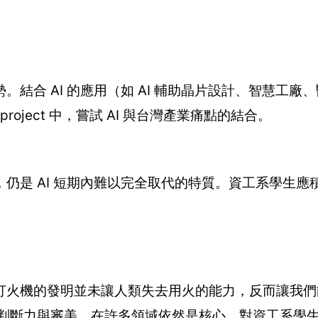
結合 AI 的應用（如 AI 輔助晶片設計、智慧工廠
oject 中，嘗試 AI 與台灣產業痛點的結合。
仍是 AI 短期內難以完全取代的特質。資工系學生應
打火機的發明並未讓人類失去用火的能力，反而讓我們
人類的判斷力與審美，在許多領域依然是核心。對資工系學