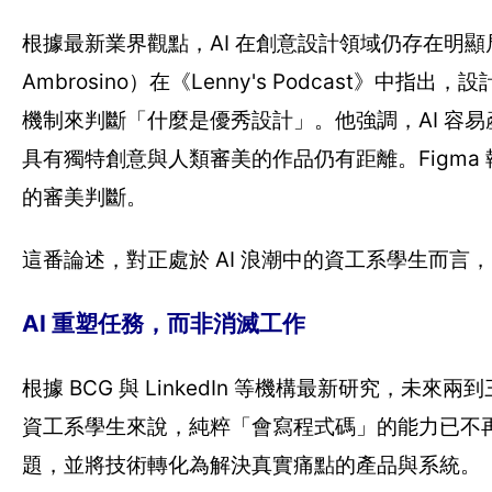
根據最新業界觀點，AI 在創意設計領域仍存在明顯局限。
Ambrosino）在《Lenny's Podcast》
機制來判斷「什麼是優秀設計」。他強調，AI 容
具有獨特創意與人類審美的作品仍有距離。Figma
的審美判斷。
這番論述，對正處於 AI 浪潮中的資工系學生而言
AI 重塑任務，而非消滅工作
根據 BCG 與 LinkedIn 等機構最新研究，未來兩
資工系學生來說，純粹「會寫程式碼」的能力已不再
題，並將技術轉化為解決真實痛點的產品與系統。