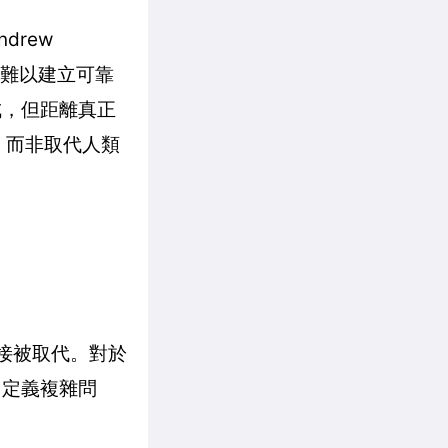
drew
目前難以建立可靠
成，但距離真正
，而非取代人類
非直接被取代。對於
、定義複雜問