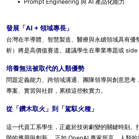
Prompt Engineering 與 AI 產品化能力
發展「AI + 領域專長」
台灣在半導體、智慧製造、醫療與永續領域具有優勢。
析）將是高價值賽道。建議學生在畢業專題或 side pr
培養無法被取代的人類優勢
問題定義能力、跨領域溝通、團隊領導與創意思考，
專案、實習與社群，累積這些軟實力。
從「鑽木取火」到「駕馭火種」
這一代資工系學生，正處於技術劇變的關鍵時刻。
階的應用與創新。 正如 OpenAI 專家所言，