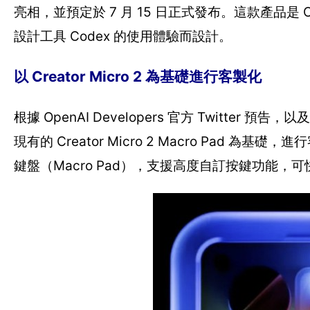
亮相，並預定於 7 月 15 日正式發布。這款產品是 Op
設計工具 Codex 的使用體驗而設計。
以 Creator Micro 2 為基礎進行客製化
根據 OpenAI Developers 官方 Twitter 預告，以
現有的 Creator Micro 2 Macro Pad 為基
鍵盤（Macro Pad），支援高度自訂按鍵功能，