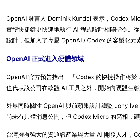
OpenAI 發言人 Dominik Kundel 表示，Co
實體快捷鍵更快速地執行 AI 程式設計相關指令。從預告
設計，但加入了專屬 OpenAI / Codex 的客製化元
OpenAI 正式進入硬體領域
OpenAI 官方預告指出，「Codex 的快捷操作將於
也代表該公司在軟體 AI 工具之外，開始向硬體生
外界同時關注 OpenAI 與前蘋果設計總監 Jony I
尚未有具體消息公開，但 Codex Micro 的亮相，
台灣擁有強大的資通訊產業與大量 AI 開發人才，Co