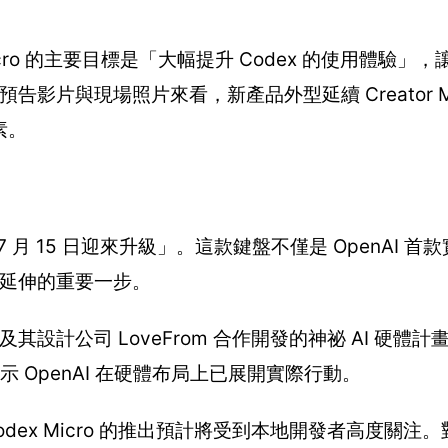
dex Micro 的主要目標是「大幅提升 Codex 的使用體驗
影片與現場照片來看，新產品外型延續 Creator Mic
素。
 7 月 15 日迎來升級」。這款鍵盤不僅是 OpenAI 
態延伸的重要一步。
ve 及其設計公司 LoveFrom 合作開發的神祕 AI 硬
顯示 OpenAI 在硬體布局上已展開實際行動。
dex Micro 的推出預計將受到本地開發者高度關注