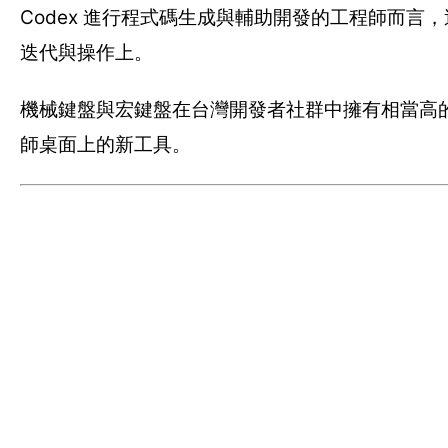
Codex 進行程式碼生成與輔助開發的工程師而
迭代與操作上。
機械鍵盤與宏鍵盤在台灣開發者社群中擁有相當高的
師桌面上的新工具。