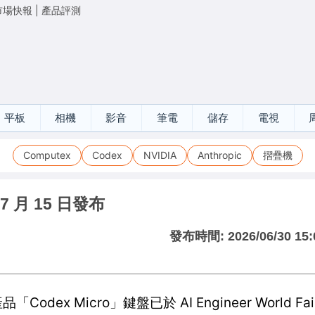
市場快報
|
產品評測
平板
相機
影音
筆電
儲存
電視
Computex
Codex
NVIDIA
Anthropic
摺疊機
 7 月 15 日發布
發布時間:
2026/06/30 15:
x Micro」鍵盤已於 AI Engineer World Fai