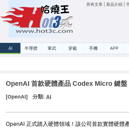
所有文章
|
新品介紹
|
AI
半導體
軍武
穿戴
手機
APP
OpenAI 首款硬體產品 Codex Micro 鍵盤
[OpenAI]
分類:
AI
OpenAI 正式踏入硬體領域！該公司首款實體硬體產品「Code