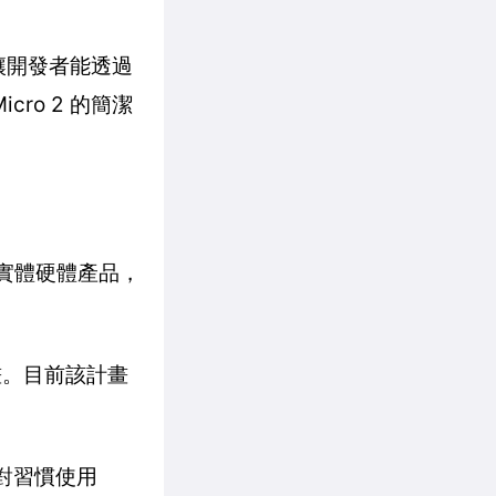
」，讓開發者能透過
ro 2 的簡潔
首款實體硬體產品，
體計畫。目前該計畫
。對習慣使用