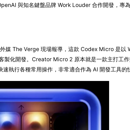
enAI 與知名鍵盤品牌 Work Louder 合作開發，專為
及外媒 The Verge 現場報導，這款 Codex Micro 是以 Wo
礎，進行客製化開發。Creator Micro 2 原本就是一款主
可快速執行各種常用操作，非常適合作為 AI 開發工具