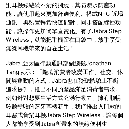
別耳機線纏繞不清的捆繞，其防潑水防塵功
能，讓使用起來更加舒適便利。搭載NFC 近場
通訊，與裝置輕鬆快速配對，同步搭配線控功
能，讓操作更加簡單直覺化。有了Jabra Step
Wireless，就能把手機留在口袋中，放手享受
無線耳機帶來的自在生活！
Jabra 亞太區行動通訊部副總裁Jonathan
Tang表示：「隨著消費者改變工作、社交、休
閒與運動的方式，Jabra也在聆聽體驗上不斷
追求提升，推出不同的產品滿足消費者需求。
例如針對想要生活方式充滿行動力、擁有順暢
聆聽體驗的藍牙耳機新手，我們推出入門款的
耳塞式音樂耳機Jabra Step Wireless，讓每個
人都能享受到Jabra所帶來的無線便利生