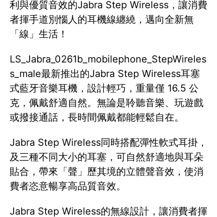
利與優質音效的Jabra Step Wireless，讓消費
者揮手道別惱人的耳機線纏繞，邁向全新無
「線」生活！
LS_Jabra_0261b_mobilephone_StepWireles
s_male最新推出的Jabra Step Wireless耳塞
式藍牙音樂耳機，設計輕巧，重量僅 16.5 公
克，佩戴舒適自然。無論是聆聽音樂、玩遊戲
或撥接通話，長時間佩戴都能輕鬆自在。
Jabra Step Wireless同時搭配彈性軟式耳掛，
及三種不同大小的耳塞，可自然舒適地與耳朵
貼合，帶來「聲」歷其境的立體聲音效，使消
費者恣意暢享高品質音效。
Jabra Step Wireless的無線設計，讓消費者揮