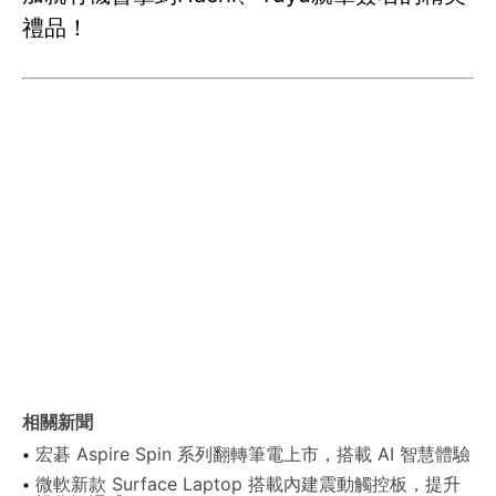
禮品！
相關新聞
宏碁 Aspire Spin 系列翻轉筆電上市，搭載 AI 智慧體驗
微軟新款 Surface Laptop 搭載內建震動觸控板，提升