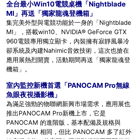
全台最小Win10電競桌機「Nightblade
MI」再送「獨家龍魂登機箱」
集完美外型與電競功能於一身的「Nightblade
MI」，搭載win10、NVIDIA® GeForce GTX
960電競專用獨立顯卡，內裝擁有寂靜風暴冷
卻系統及內建Nahimic音效技術，這次也搶在
應用展熱烈開賣，活動期間再送「獨家龍魂登
機箱」。
室內監控新機首選「PANOCAM Pro無線
魚眼夜視攝影機」
為滿足強勁的物聯網新興市場需求，應用展也
推出PANOCAM Pro新機上市，它是
PANOCAM 的進階版，基本配備及規格與
PANOCAM 相同，但比 PANOCAM 多了紅外