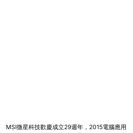
MSI微星科技歡慶成立29週年，2015電腦應用