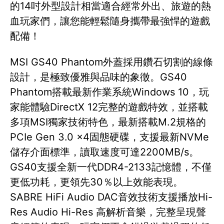
的14吋外型設計相當適合經常外出、旅遊的熱
血玩家們，讓您能輕鬆隨身攜帶最強悍的遊戲
配備！
MSI GS40 Phantom外蓋採用鑽石切割的線條
設計，是極致優雅與品味的象徵。GS40
Phantom搭載最新作業系統Windows 10，玩
家能體驗DirectX 12完整的遊戲特效，並搭載
多項MSI獨家技術特色，最新搭載M.2規格的
PCIe Gen 3.0 x4固態硬碟，支援最新NVMe
儲存介面標準，讀取速度可達2200MB/s。
GS40支援全新一代DDR4-2133記憶體，不僅
更低功耗，更領先30％以上效能表現。
SABRE HiFi Audio DAC音效技術支援播放Hi-
Res Audio Hi-Res 高解析音樂，完整呈現聲