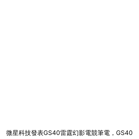
微星科技發表GS40雷霆幻影電競筆電，GS40