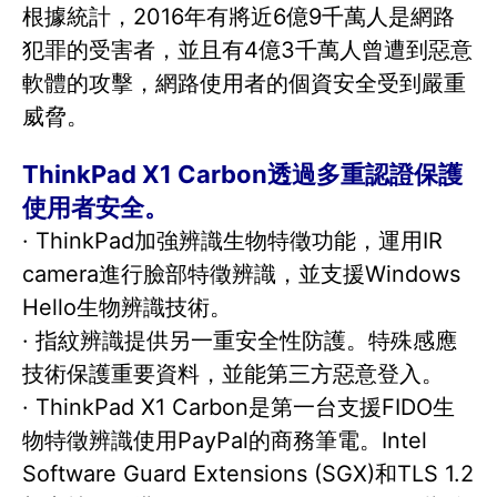
根據統計，2016年有將近6億9千萬人是網路
犯罪的受害者，並且有4億3千萬人曾遭到惡意
軟體的攻擊，網路使用者的個資安全受到嚴重
威脅。
ThinkPad X1 Carbon透過多重認證保護
使用者安全。
· ThinkPad加強辨識生物特徵功能，運用IR
camera進行臉部特徵辨識，並支援Windows
Hello生物辨識技術。
· 指紋辨識提供另一重安全性防護。特殊感應
技術保護重要資料，並能第三方惡意登入。
· ThinkPad X1 Carbon是第一台支援FIDO生
物特徵辨識使用PayPal的商務筆電。Intel
Software Guard Extensions (SGX)和TLS 1.2