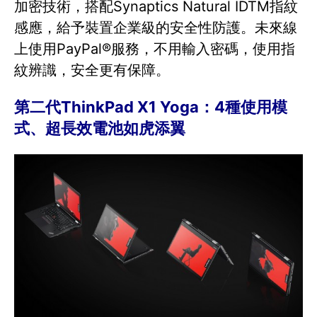
加密技術，搭配Synaptics Natural IDTM指紋
感應，給予裝置企業級的安全性防護。未來線
上使用PayPal®服務，不用輸入密碼，使用指
紋辨識，安全更有保障。
第二代ThinkPad X1 Yoga：4種使用模
式、超長效電池如虎添翼