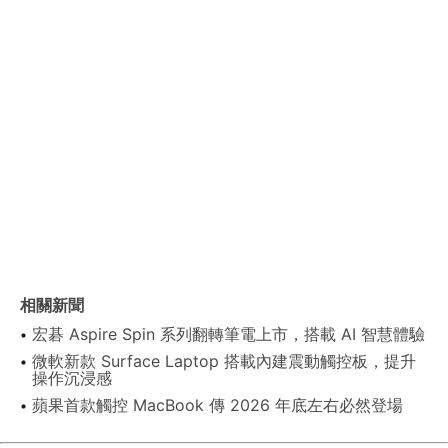
相關新聞
宏碁 Aspire Spin 系列翻轉筆電上市，搭載 AI 智慧體驗
微軟新款 Surface Laptop 搭載內建震動觸控板，提升
操作沉浸感
蘋果首款觸控 MacBook 傳 2026 年底左右必然登場