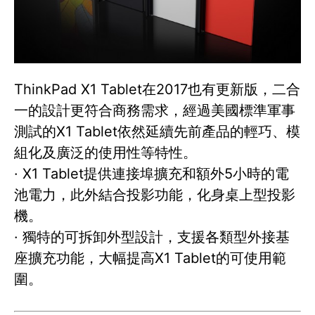
ThinkPad X1 Tablet在2017也有更新版，二合
一的設計更符合商務需求，經過美國標準軍事
測試的X1 Tablet依然延續先前產品的輕巧、模
組化及廣泛的使用性等特性。
· X1 Tablet提供連接埠擴充和額外5小時的電
池電力，此外結合投影功能，化身桌上型投影
機。
· 獨特的可拆卸外型設計，支援各類型外接基
座擴充功能，大幅提高X1 Tablet的可使用範
圍。