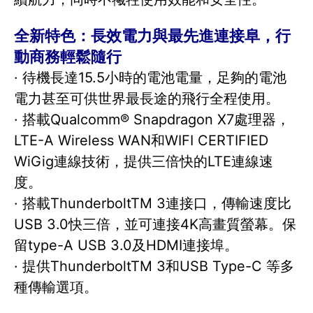
全新特色：長效電力與最先進連接阜，行
動商務輕鬆隨行
· 待機長達15.5小時的電池電量，足夠的電池
電力甚至可供世界最長途的飛行全程使用。
· 搭載Qualcomm® Snapdragon X7處理器，
LTE-A Wireless WAN和WIFI CERTIFIED
WiGig連線技術，提供三倍快的LTE連線速
度。
· 搭載ThunderboltTM 3連接口，傳輸速度比
USB 3.0快三倍，並可連接4K高畫質螢幕。保
留type-A USB 3.0及HDMI連接埠。
· 提供ThunderboltTM 3和USB Type-C 等多
種傳輸選項。