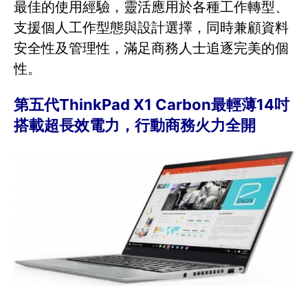
最佳的使用經驗，靈活應用於各種工作轉型、
支援個人工作型態與設計選擇，同時兼顧資料
安全性及管理性，滿足商務人士追逐完美的個
性。
第五代ThinkPad X1 Carbon最輕薄14吋
搭載超長效電力，行動商務火力全開