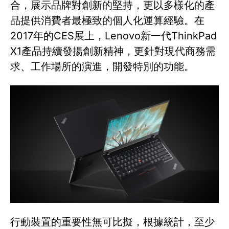
合，展示品牌對創新的堅持，更以多樣化的產
品提供消費者最極致的個人化運算經驗。在
2017年的CES展上，Lenovo新一代ThinkPad
X1產品持續發揚創新精神，更針對現代商務需
求、工作場所的演進，開發特別的功能。
行動裝置的重要性無可比擬，根據統計，至少