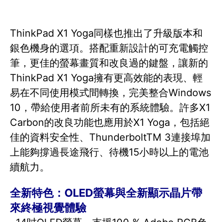
ThinkPad X1 Yoga同樣也推出了升級版本和
銀色機身的選項。搭配重新設計的可充電觸控
筆，更佳的螢幕畫質和改良過的鍵盤，讓新的
ThinkPad X1 Yoga擁有更高效能的表現、輕
易在不同使用模式間轉換，完美整合Windows
10，帶給使用者前所未有的系統體驗。許多X1
Carbon的改良功能也應用於X1 Yoga，包括絕
佳的資料安全性、ThunderboltTM 3連接埠加
上能夠撐過長途飛行、待機15小時以上的電池
續航力。
全新特色：OLED螢幕與全新顯示晶片帶
來終極視覺體驗