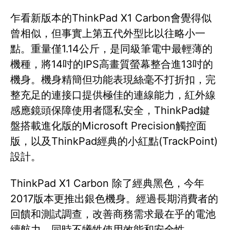
乍看新版本的ThinkPad X1 Carbon會覺得似
曾相似，但事實上第五代外型比以往略小一
點。重量僅1.14公斤，是同級筆電中最輕薄的
機種，將14吋的IPS高畫質螢幕整合進13吋的
機身。機身精簡但功能表現絲毫不打折扣，完
整充足的連接口提供極佳的連線能力，紅外線
感應鏡頭保障使用者隱私安全，ThinkPad鍵
盤搭載進化版的Microsoft Precision觸控面
版，以及ThinkPad經典的小紅點(TrackPoint)
設計。
ThinkPad X1 Carbon 除了經典黑色，今年
2017版本更推出銀色機身。經過長期消費者的
回饋和測試調查，改善商務需求最在乎的電池
續航力，同時不犧牲使用效能和安全性。