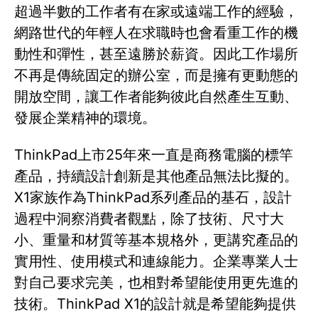
超過半數的工作者有在家或遠端工作的經驗，
網路世代的年輕人在求職時也會看重工作的機
動性和彈性，甚至遠勝於薪資。因此工作場所
不再是傳統固定的辦公室，而是擁有更動態的
開放空間，讓工作者能夠彼此自然產生互動、
發展企業精神的環境。
ThinkPad上市25年來一直是商務電腦的標竿
產品，持續設計創新是其他產品無法比擬的。
X1家族作為ThinkPad系列產品的基石，設計
過程中洞察消費者觀點，除了技術、尺寸大
小、重量和材質等基本規格外，更講究產品的
實用性、使用模式和連線能力。企業專業人士
對自己要求完美，也相對希望能使用更先進的
技術。ThinkPad X1的設計就是希望能夠提供