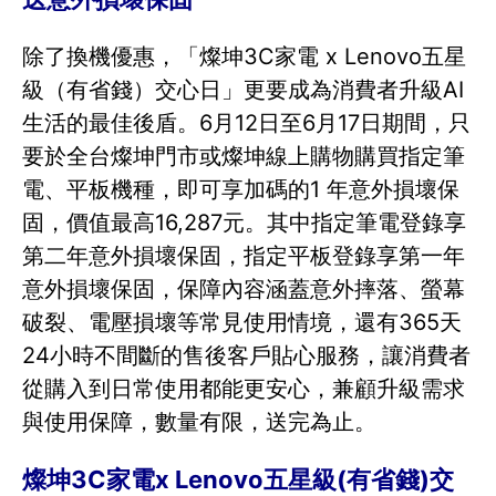
除了換機優惠，「燦坤3C家電 x Lenovo五星
級（有省錢）交心日」更要成為消費者升級AI
生活的最佳後盾。6月12日至6月17日期間，只
要於全台燦坤門市或燦坤線上購物購買指定筆
電、平板機種，即可享加碼的1 年意外損壞保
固，價值最高16,287元。其中指定筆電登錄享
第二年意外損壞保固，指定平板登錄享第一年
意外損壞保固，保障內容涵蓋意外摔落、螢幕
破裂、電壓損壞等常見使用情境，還有365天
24小時不間斷的售後客戶貼心服務，讓消費者
從購入到日常使用都能更安心，兼顧升級需求
與使用保障，數量有限，送完為止。
燦坤3C家電x Lenovo五星級(有省錢)交