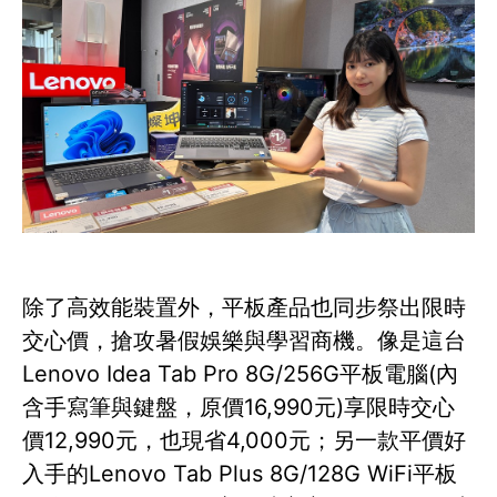
除了高效能裝置外，平板產品也同步祭出限時
交心價，搶攻暑假娛樂與學習商機。像是這台
Lenovo Idea Tab Pro 8G/256G平板電腦(內
含手寫筆與鍵盤，原價16,990元)享限時交心
價12,990元，也現省4,000元；另一款平價好
入手的Lenovo Tab Plus 8G/128G WiFi平板