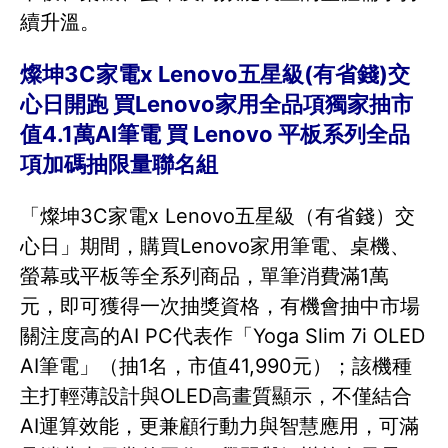
續升溫。
燦坤3C家電x Lenovo五星級(有省錢)交
心日開跑 買Lenovo家用全品項獨家抽市
值4.1萬AI筆電 買 Lenovo 平板系列全品
項加碼抽限量聯名組
「燦坤3C家電x Lenovo五星級（有省錢）交
心日」期間，購買Lenovo家用筆電、桌機、
螢幕或平板等全系列商品，單筆消費滿1萬
元，即可獲得一次抽獎資格，有機會抽中市場
關注度高的AI PC代表作「Yoga Slim 7i OLED
AI筆電」（抽1名，市值41,990元）；該機種
主打輕薄設計與OLED高畫質顯示，不僅結合
AI運算效能，更兼顧行動力與智慧應用，可滿