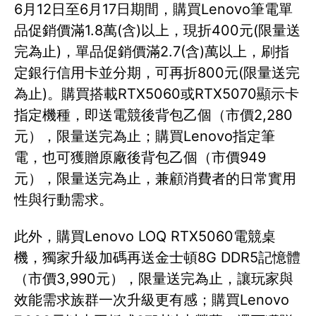
6月12日至6月17日期間，購買Lenovo筆電單
品促銷價滿1.8萬(含)以上，現折400元(限量送
完為止)，單品促銷價滿2.7(含)萬以上，刷指
定銀行信用卡並分期，可再折800元(限量送完
為止)。購買搭載RTX5060或RTX5070顯示卡
指定機種，即送電競後背包乙個（市價2,280
元），限量送完為止；購買Lenovo指定筆
電，也可獲贈原廠後背包乙個（市價949
元），限量送完為止，兼顧消費者的日常實用
性與行動需求。
此外，購買Lenovo LOQ RTX5060電競桌
機，獨家升級加碼再送金士頓8G DDR5記憶體
（市價3,990元），限量送完為止，讓玩家與
效能需求族群一次升級更有感；購買Lenovo