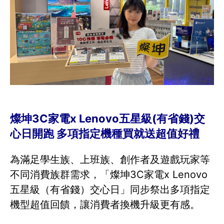
燦坤3C家電x Lenovo五星級(有省錢)交
心日開跑 多項指定機種買就送超值好禮
為滿足學生族、上班族、創作者及遊戲玩家等
不同消費族群需求，「燦坤3C家電x Lenovo
五星級（有省錢）交心日」同步祭出多項指定
機型超值回饋，讓消費者換機升級更有感。