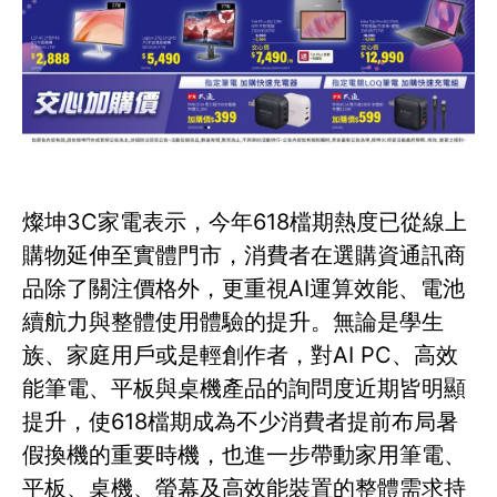
燦坤3C家電表示，今年618檔期熱度已從線上
購物延伸至實體門市，消費者在選購資通訊商
品除了關注價格外，更重視AI運算效能、電池
續航力與整體使用體驗的提升。無論是學生
族、家庭用戶或是輕創作者，對AI PC、高效
能筆電、平板與桌機產品的詢問度近期皆明顯
提升，使618檔期成為不少消費者提前布局暑
假換機的重要時機，也進一步帶動家用筆電、
平板、桌機、螢幕及高效能裝置的整體需求持