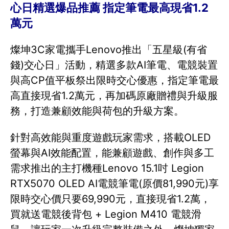
心日精選爆品推薦 指定筆電最高現省1.2
萬元
燦坤3C家電攜手Lenovo推出「五星級(有省
錢)交心日」活動，精選多款AI筆電、電競裝置
與高CP值平板祭出限時交心優惠，指定筆電最
高直接現省1.2萬元，再加碼原廠贈禮與升級服
務，打造兼顧效能與荷包的升級方案。
針對高效能與重度遊戲玩家需求，搭載OLED
螢幕與AI效能配置，能兼顧遊戲、創作與多工
需求推出的主打機種Lenovo 15.1吋 Legion
RTX5070 OLED AI電競筆電(原價81,990元)享
限時交心價只要69,990元，直接現省1.2萬，
買就送電競後背包 + Legion M410 電競滑