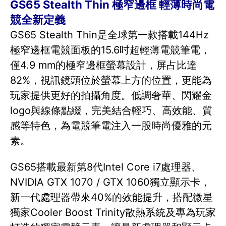
GS65 Stealth Thin 極窄邊框 輕薄時尚電
競全新定義
GS65 Stealth Thin是全球第一款搭載144Hz
極窄邊框電競面板的15.6吋超輕薄電競筆電，
僅4.9 mm的極窄邊框螢幕設計，屏占比達
82%，視訊鏡頭位於螢幕上方的位置，更能為
玩家提供更好的拍攝角度。低調奢華、閃耀金
logo與線條點綴，完美結合輕巧、高效能、質
感等特色，為電競筆電注入一股時尚優雅的元
素。
GS65搭載最新第8代Intel Core i7處理器、
NVIDIA GTX 1070 / GTX 1060獨立顯示卡，
新一代處理器帶來40%的效能提升，搭配微星
獨家Cooler Boost Trinity散熱系統及專為玩家