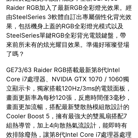
Raider RGB加入了最新RGB全彩燈光效果。經
由SteelSeries 3軟體自訂出專屬個性化背光效
果，包括機身上蓋的RGB全彩燈光模式以及
SteelSeries單鍵RGB全彩背光電競鍵盤，帶
來前所未有的炫光耀目效果。準備好璀璨登場
了嗎？
GE73/63 Raider RGB搭載最新第8代Intel
Core i7處理器、NVIDIA GTX 1070 / 1060獨
立顯示卡，獨家搭載120Hz/3ms的電競面板，
畫面更新率為每秒120張，反應時間僅3毫秒，
畫面更加流暢，搭配最新雙散熱模組散設計的
Cooler Boost 5，擁有最強大的雙風扇搭配7
組熱導管，加上4向散熱氣流設計，能即時有
效排除廢熱，讓第8代Intel Core i7處理器處理