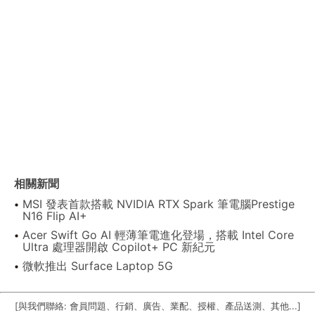
相關新聞
MSI 發表首款搭載 NVIDIA RTX Spark 筆電腦Prestige
N16 Flip AI+
Acer Swift Go AI 輕薄筆電進化登場，搭載 Intel Core
Ultra 處理器開啟 Copilot+ PC 新紀元
微軟推出 Surface Laptop 5G
[與我們聯絡: 會員問題、行銷、廣告、業配、授權、產品送測、其他...]