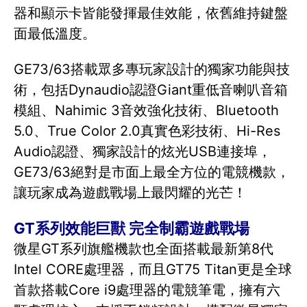
器和顯示卡皆能發揮最佳效能，依舊維持鍵盤
面最低溫度。
GE73/63搭載眾多專玩家設計的獨家功能與技
術，包括Dynaudio認證Giant重低音喇叭音箱
模組、Nahimic 3音效強化技術、Bluetooth
5.0、True Color 2.0真實色彩技術、Hi-Res
Audio認證、獨家設計的炫光USB連接埠，
GE73/63絕對是市面上最全方位的電競機款，
讓玩家成為遊戲戰場上最閃耀的光芒！
GT系列效能巨獸 完全制霸遊戲戰場
微星GT系列旗艦機款也全面搭載最新第8代
Intel CORE處理器，而且GT75 Titan更是全球
首款搭載Core i9處理器的電競筆電，擁有六