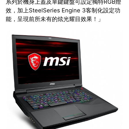
系列於機身上蓋及單鍵鍵盤可設定獨特RGB燈
效，加上SteelSeries Engine 3客制化設定功
能，呈現前所未有的炫光耀目效果！」