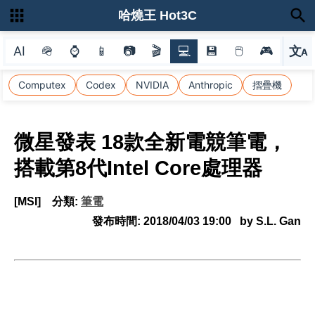
哈燒王 Hot3C
AI
🪖
⌚
📱
📷
🎬
💻
💾
🖱
🎮
文
A
選
Computex
Codex
NVIDIA
Anthropic
摺疊機
微星發表 18款全新電競筆電，
搭載第8代Intel Core處理器
[MSI]
分類:
筆電
發布時間:
2018/04/03 19:00
by S.L. Gan