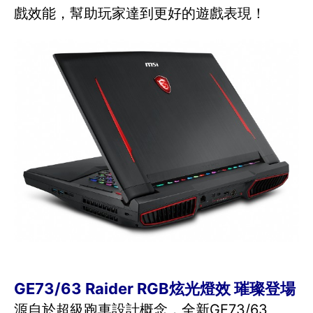
戲效能，幫助玩家達到更好的遊戲表現！
GE73/63 Raider RGB炫光燈效 璀璨登場
源自於超級跑車設計概念，全新GE73/63