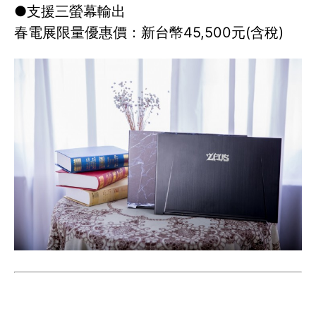
●支援三螢幕輸出
春電展限量優惠價：新台幣45,500元(含稅)