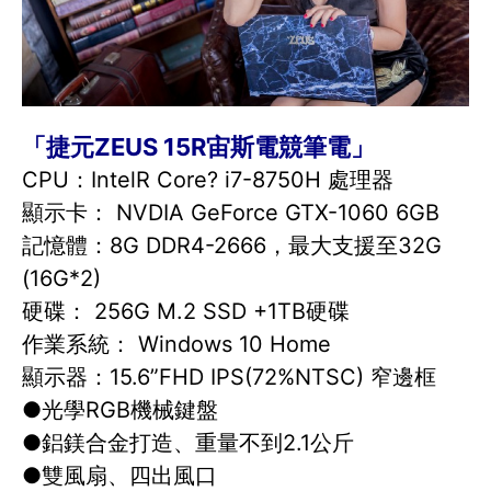
「捷元ZEUS 15R宙斯電競筆電」
CPU：IntelR Core? i7-8750H 處理器
顯示卡： NVDIA GeForce GTX-1060 6GB
記憶體：8G DDR4-2666，最大支援至32G
(16G*2)
硬碟： 256G M.2 SSD +1TB硬碟
作業系統： Windows 10 Home
顯示器：15.6”FHD IPS(72%NTSC) 窄邊框
●光學RGB機械鍵盤
●鋁鎂合金打造、重量不到2.1公斤
●雙風扇、四出風口