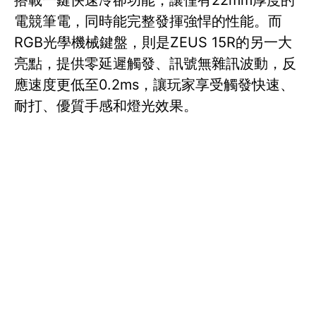
搭載一鍵快速冷卻功能，讓僅有22mm厚度的
電競筆電，同時能完整發揮強悍的性能。而
RGB光學機械鍵盤，則是ZEUS 15R的另一大
亮點，提供零延遲觸發、訊號無雜訊波動，反
應速度更低至0.2ms，讓玩家享受觸發快速、
耐打、優質手感和燈光效果。