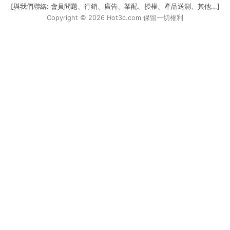
[與我們聯絡: 會員問題、行銷、廣告、業配、授權、產品送測、其他...]
Copyright © 2026 Hot3c.com 保留一切權利