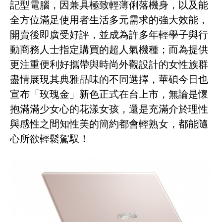
記型電腦，因兼具極致輕薄俐落機身，以及能
全方位滿足使用者生活多元需求的強大效能，
開賣後即廣受好評，並成為許多年輕學子與行
動商務人士指定購買的超人氣機種；而為提供
更注重便利好攜帶與時尚外觀設計的女性族群
盡情展現其典雅品味的不同選擇，華碩今日也
宣布「玫瑰金」新色正式在台上市，無論是懷
抱滿滿少女心的花漾女孩，還是充滿介於理性
與感性之間知性美的簡約都會輕熟女，都能隨
心所欲輕鬆駕馭！