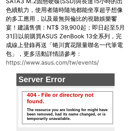
SATA3 M.2固態硬碟(SSD)與長達15小時的出
色續航力，使用者隨時隨地都能坐享超乎想像
的多工應用，以及最無與倫比的視聽娛樂饗
宴！建議售價：NT$ 39,900起；即日起至5月
31日以前購買ASUS ZenBook 13全系列，完
成線上登錄再送「蜷川實花限量聯名一代筆電
包」，更多活動詳情請參考：
https://www.asus.com/tw/events/