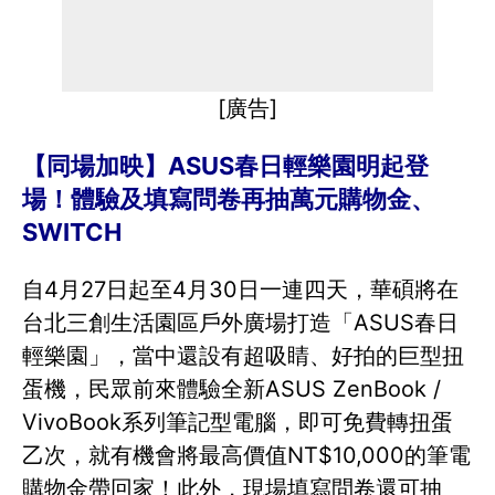
[廣告]
【同場加映】ASUS春日輕樂園明起登
場！體驗及填寫問卷再抽萬元購物金、
SWITCH
自4月27日起至4月30日一連四天，華碩將在
台北三創生活園區戶外廣場打造「ASUS春日
輕樂園」，當中還設有超吸睛、好拍的巨型扭
蛋機，民眾前來體驗全新ASUS ZenBook /
VivoBook系列筆記型電腦，即可免費轉扭蛋
乙次，就有機會將最高價值NT$10,000的筆電
購物金帶回家！此外，現場填寫問卷還可抽