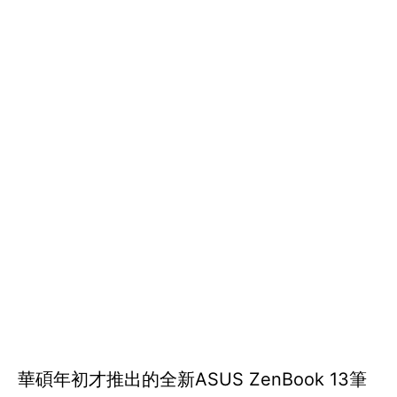
華碩年初才推出的全新ASUS ZenBook 13筆