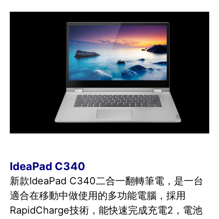
IdeaPad C340
新款IdeaPad C340二合一翻轉筆電，是一台
適合在移動中做使用的多功能電腦，採用
RapidCharge技術，能快速完成充電2，電池