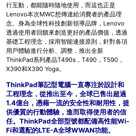
行互動，都能隨時隨地使用，而這也正是
Lenovo本次MWC想傳達給消費者的產品理
念。身為全球性科技創新領導品牌，Lenovo
透過使用者回饋來創造更好的產品價值，透過
基礎工程理念，採用智能連接原則，針對各項
用戶體驗進行分析、調整，推出全新
ThinkPad系列產品T490s，T490，T590，
X390和X390 Yoga。
ThinkPad筆記型電腦一直專注於設計和
工程理念，從推出至今，全球已售出超過
1.4億台，憑藉一流的安全性和耐用性，提
供優質的行動體驗，進而取得使用者的信
任。ThinkPad全部型號都配備高性能Wi-
Fi和選配的LTE-A全球WWAN功能。