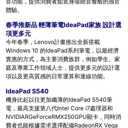
音功能，提供消費者如置身環繞音響般的感官
體驗。
春季推新品 輕薄筆電IdeaPad家族 設計選
項更多元
今年春季，Lenovo計畫推出全新搭載
Windows 10 的IdeaPad系列筆電，以最經濟
實惠的方式，為主要消費族群，例如學生、家
庭及專業工作領域人士，提供更多元的設計選
項以及更高質感的日常運算和連線功能。
IdeaPad S540
機身比起以往更加纖薄的IdeaPad S540筆
電，最高支援第八代Intel Core i7處理器和
NVIDIARGeForceRMX250GPU顯卡，同時消
費者也能根據需求選擇配備RadeonRX Vega