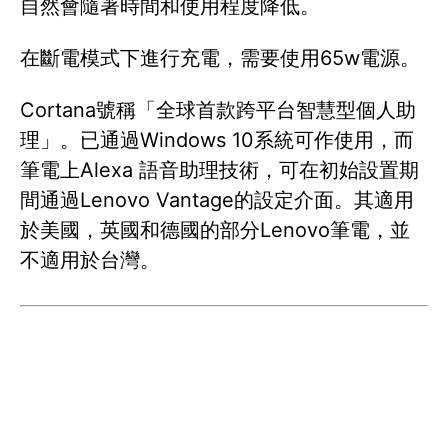
自然會隨著時間和使用程度降低。
在斷電模式下進行充電，需要使用65w電源。
Cortana號稱「全球首款跨平台智慧型個人助
理」。已通過Windows 10系統可作使用，而
筆電上Alexa 語音助理技術，可在初始設置期
間通過Lenovo Vantage的設定介面。其適用
於美國，英國和德國的部分Lenovo筆電，並
不適用於台灣。