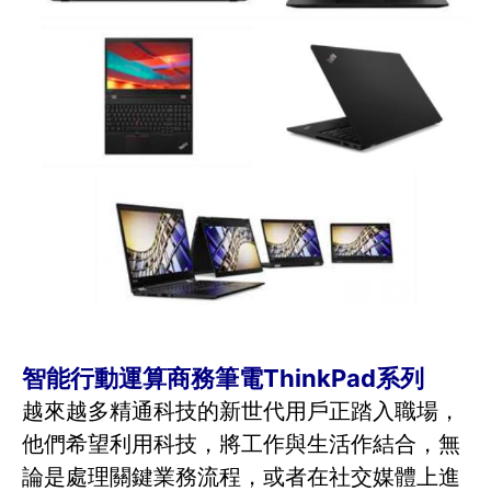
智能行動運算商務筆電ThinkPad系列
越來越多精通科技的新世代用戶正踏入職場，
他們希望利用科技，將工作與生活作結合，無
論是處理關鍵業務流程，或者在社交媒體上進