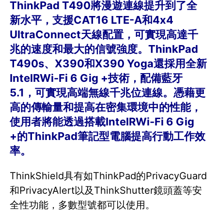
ThinkPad T490將漫遊連線提升到了全
新水平，支援CAT16 LTE-A和4x4
UltraConnect天線配置，可實現高達千
兆的速度和最大的信號強度。ThinkPad
T490s、X390和X390 Yoga還採用全新
IntelRWi-Fi 6 Gig +技術，配備藍牙
5.1，可實現高端無線千兆位連線。憑藉更
高的傳輸量和提高在密集環境中的性能，
使用者將能透過搭載IntelRWi-Fi 6 Gig
+的ThinkPad筆記型電腦提高行動工作效
率。
ThinkShield具有如ThinkPad的PrivacyGuard
和PrivacyAlert以及ThinkShutter鏡頭蓋等安
全性功能，多數型號都可以使用。