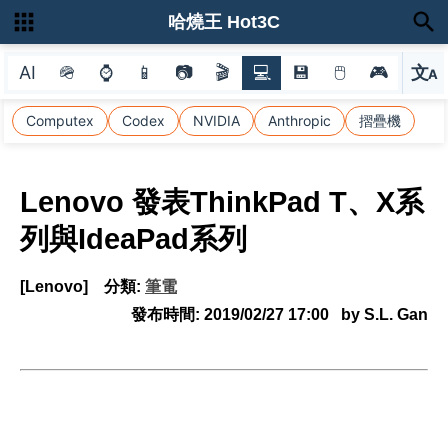
哈燒王 Hot3C
AI
🪖
⌚
📱
📷
🎬
💻
💾
🖱
🎮
文
A
選
Computex
Codex
NVIDIA
Anthropic
摺疊機
Lenovo 發表ThinkPad T、X系
列與IdeaPad系列
[Lenovo]
分類:
筆電
發布時間:
2019/02/27 17:00
by S.L. Gan