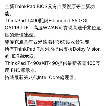
全新ThinkPad BIOS具有自我復原等全新功
能。
ThinkPad T490配備Fibocom L860-GL
CAT16 LTE，高速WWAN可實現高達千兆位速
度的最佳連線。
雙麥克風具有四米遠場和360度收音功能。
所有ThinkPad T系列均提供支援Dolby Vision
的HDR顯示器。
ThinkPad T490s和T490提供最新省電400亮
度 FHD顯示器。
搭載最新第八代Intel Core處理器。