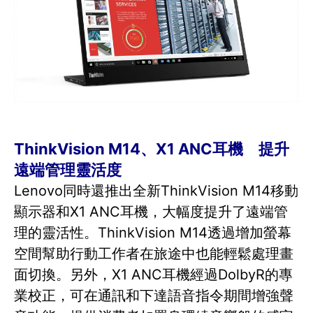
ThinkVision M14、X1 ANC耳機 提升
遠端管理靈活度
Lenovo同時還推出全新ThinkVision M14移動
顯示器和X1 ANC耳機，大幅度提升了遠端管
理的靈活性。ThinkVision M14透過增加螢幕
空間幫助行動工作者在旅途中也能輕鬆處理畫
面切換。另外，X1 ANC耳機經過DolbyR的專
業校正，可在通訊和下達語音指令期間增強聲