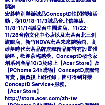
開跑
宏碁特別舉辦誠品ConceptD快閃體驗活
動，從10/18-11/3誠品台北信義店、
11/8-11/14誠品台中園道店、11/22-
11/28台南文化中心店以及宏碁台北三創
旗艦店、新竹NOVA宏碁未來體驗館、高
雄夢時代宏碁品牌旗艦精品館皆有設置體
驗區，歡迎蒞臨感受。ConceptD概念家
創系列產品10/3於線上【Acer Store】及
【PChome 24h購物】ConceptD旗艦館
首賣，購買後上網登錄，皆可得到尊榮
ConceptD Service+服務。
【Acer Store】
http://store.acer.com/zh-tw