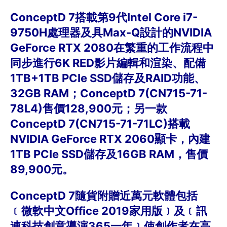
ConceptD 7搭載第9代Intel Core i7-
9750H處理器及具Max-Q設計的NVIDIA
GeForce RTX 2080在繁重的工作流程中
同步進行6K RED影片編輯和渲染、配備
1TB+1TB PCIe SSD儲存及RAID功能、
32GB RAM；ConceptD 7(CN715-71-
78L4)售價128,900元；另一款
ConceptD 7(CN715-71-71LC)搭載
NVIDIA GeForce RTX 2060顯卡，內建
1TB PCIe SSD儲存及16GB RAM，售價
89,900元。
ConceptD 7隨貨附贈近萬元軟體包括
﹝微軟中文Office 2019家用版﹞及﹝訊
連科技創意導演365一年﹞使創作者在高