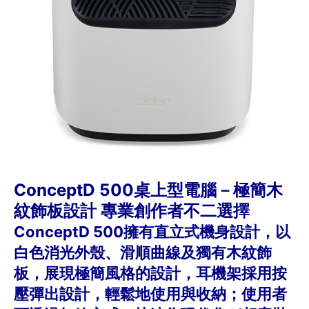
ConceptD 500桌上型電腦－極簡木
紋飾板設計 專業創作者不二選擇
ConceptD 500擁有直立式機身設計，以
白色消光外殼、滑順曲線及獨有木紋飾
板，展現極簡風格的設計，耳機架採用按
壓彈出設計，輕鬆地使用與收納；使用者