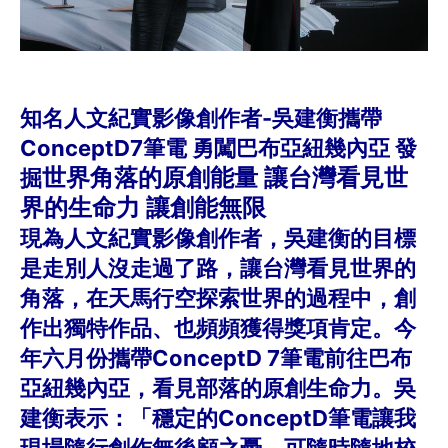
知名人文紀實影像創作者-吳建衡攜帶
ConceptD7筆電 勇闖巴布亞紐幾內亞 發
世界角落的原創能量 讓台灣看見世
掘
界的生命力 讓創能無限
現為人文紀實影像創作者，吳建衡的目標
是走別人沒走過了路，讓台灣看見世界的
角落，在天馬行空探索世界的過程中，創
作出獨特作品、也頻頻獲得獎項肯定。今
年六月份攜帶ConceptD 7筆電前往巴布
亞紐幾內亞，看見部落的原創生命力。吳
建衡表示：「穩定的ConceptD筆電讓我
現場隨行創作無後顧之憂，可隨時隨地校