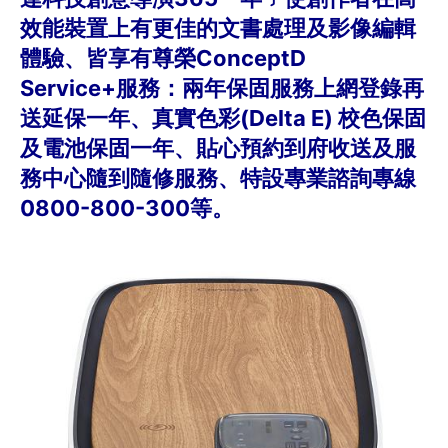
效能裝置上有更佳的文書處理及影像編輯
體驗、皆享有尊榮ConceptD
Service+服務：兩年保固服務上網登錄再
送延保一年、真實色彩(Delta E) 校色保固
及電池保固一年、貼心預約到府收送及服
務中心隨到隨修服務、特設專業諮詢專線
0800-800-300等。