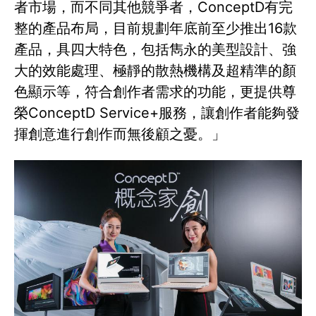
者市場，而不同其他競爭者，ConceptD有完
整的產品布局，目前規劃年底前至少推出16款
產品，具四大特色，包括雋永的美型設計、強
大的效能處理、極靜的散熱機構及超精準的顏
色顯示等，符合創作者需求的功能，更提供尊
榮ConceptD Service+服務，讓創作者能夠發
揮創意進行創作而無後顧之憂。」