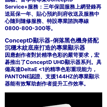
Service+服務：三年保固服務上網登錄再
送延保一年、貼心預約到府收送及服務中
心隨到隨修服務、特設專業諮詢專線
0800-800-300等。
ConceptD顯示器-俐落黑色機身搭配
沉穩木紋底座打造的專業顯示器
因應創作者對於精準色彩的嚴苛要求，宏
碁推出了ConceptD UHD顯示器系列。具
備高達DeltaE <1的精準色彩重現能力，
PANTONE認證、支援144HZ的專業顯示
器能有效幫助創作者提升工作效率。