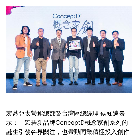
宏碁亞太營運總部暨台灣區總經理 侯知遠表
示：「宏碁新品牌ConceptD概念家創系列的
誕生引發各界關注，也帶動同業積極投入創作