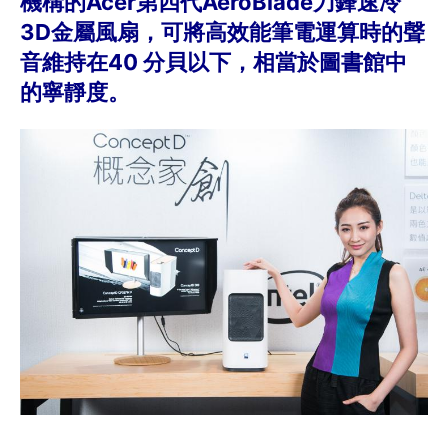
機構的Acer第四代AeroBlade刀鋒速冷
3D金屬風扇，可將高效能筆電運算時的聲
音維持在40 分貝以下，相當於圖書館中
的寧靜度。