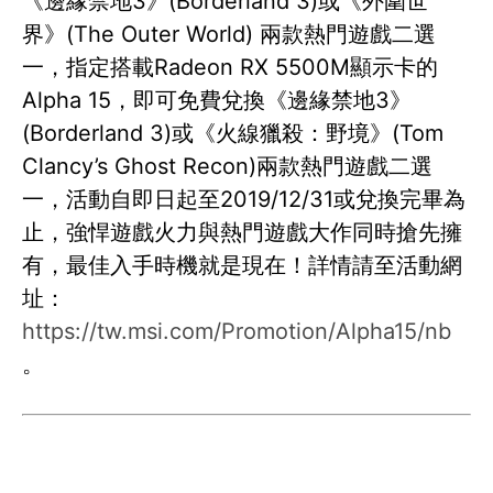
《邊緣禁地3》(Borderland 3)或《外圍世
界》(The Outer World) 兩款熱門遊戲二選
一，指定搭載Radeon RX 5500M顯示卡的
Alpha 15，即可免費兌換《邊緣禁地3》
(Borderland 3)或《火線獵殺：野境》(Tom
Clancy’s Ghost Recon)兩款熱門遊戲二選
一，活動自即日起至2019/12/31或兌換完畢為
止，強悍遊戲火力與熱門遊戲大作同時搶先擁
有，最佳入手時機就是現在！詳情請至活動網
址：
https://tw.msi.com/Promotion/Alpha15/nb
。