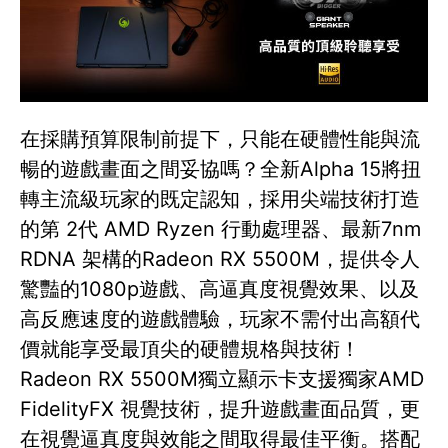
在採購預算限制前提下，只能在硬體性能與流
暢的遊戲畫面之間妥協嗎？全新Alpha 15將扭
轉主流級玩家的既定認知，採用尖端技術打造
的第 2代 AMD Ryzen 行動處理器、最新7nm
RDNA 架構的Radeon RX 5500M，提供令人
驚豔的1080p遊戲、高逼真度視覺效果、以及
高反應速度的遊戲體驗，玩家不需付出高額代
價就能享受最頂尖的硬體規格與技術！
Radeon RX 5500M獨立顯示卡支援獨家AMD
FidelityFX 視覺技術，提升遊戲畫面品質，更
在視覺逼真度與效能之間取得最佳平衡。搭配