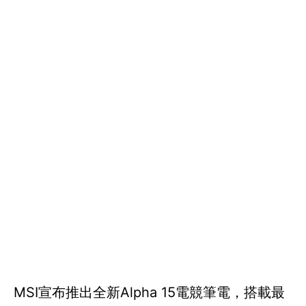
MSI宣布推出全新Alpha 15電競筆電，搭載最