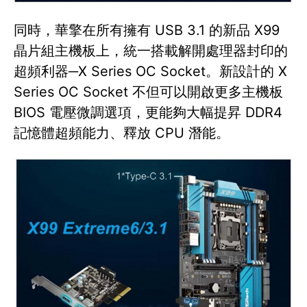
同時，華擎在所有擁有 USB 3.1 的新品 X99
晶片組主機板上，統一搭載解開處理器封印的
超頻利器─X Series OC Socket。新設計的 X
Series OC Socket 不但可以開啟更多主機板
BIOS 電壓微調選項，更能夠大幅提昇 DDR4
記憶體超頻能力、釋放 CPU 潛能。