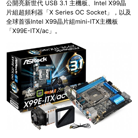
公開亮新世代 USB 3.1 主機板、Intel X99晶
片組超頻利器「X Series OC Socket」，以及
全球首張Intel X99晶片組mini-ITX主機板
「X99E-ITX/ac」。