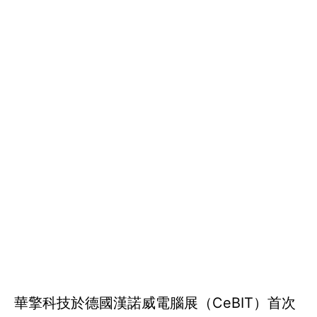
華擎科技於德國漢諾威電腦展（CeBIT）首次