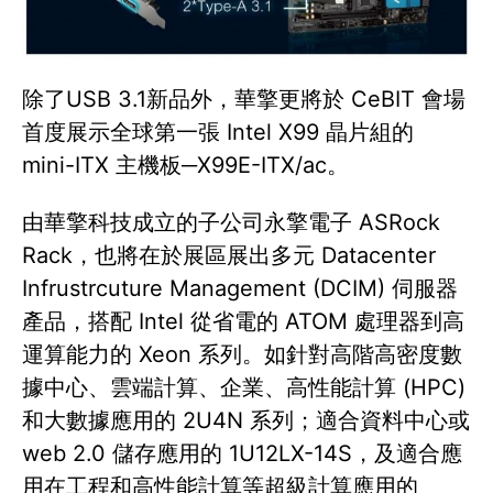
除了USB 3.1新品外，華擎更將於 CeBIT 會場
首度展示全球第一張 Intel X99 晶片組的
mini-ITX 主機板─X99E-ITX/ac。
由華擎科技成立的子公司永擎電子 ASRock
Rack，也將在於展區展出多元 Datacenter
Infrustrcuture Management (DCIM) 伺服器
產品，搭配 Intel 從省電的 ATOM 處理器到高
運算能力的 Xeon 系列。如針對高階高密度數
據中心、雲端計算、企業、高性能計算 (HPC)
和大數據應用的 2U4N 系列；適合資料中心或
web 2.0 儲存應用的 1U12LX-14S，及適合應
用在工程和高性能計算等超級計算應用的