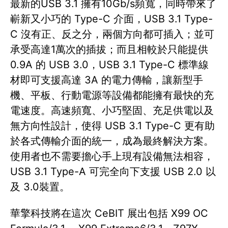
最新的USB 3.1 擁有10Gb/s頻寬，同時帶來了
嶄新又小巧的 Type-C 介面，USB 3.1 Type-
C 沒有正、反之分，兩個方向都可插入；並可
承受高達1萬次的插拔；而且相較於只能提供
0.9A 的 USB 3.0，USB 3.1 Type-C 標準線
材即可支援高達 3A 的電力傳輸，讓新型手
機、平板、行動電源等設備都能擁有最快的充
電速度。高速頻寬、小巧堅固、充足供電以及
無方向性設計，使得 USB 3.1 Type-C 更有助
於各式傳輸介面的統一，成為最終解決方案。
使用者也不需要擔心手上現有設備無法相容，
USB 3.1 Type-A 可完全向下支援 USB 2.0 以
及 3.0裝置。
華擎科技將在這次 CeBIT 展出包括 X99 OC