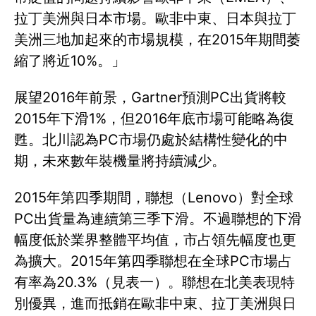
拉丁美洲與日本市場。歐非中東、日本與拉丁
美洲三地加起來的市場規模，在2015年期間萎
縮了將近10%。」
展望2016年前景，Gartner預測PC出貨將較
2015年下滑1%，但2016年底市場可能略為復
甦。北川認為PC市場仍處於結構性變化的中
期，未來數年裝機量將持續減少。
2015年第四季期間，聯想（Lenovo）對全球
PC出貨量為連續第三季下滑。不過聯想的下滑
幅度低於業界整體平均值，市占領先幅度也更
為擴大。2015年第四季聯想在全球PC市場占
有率為20.3%（見表一）。聯想在北美表現特
別優異，進而抵銷在歐非中東、拉丁美洲與日