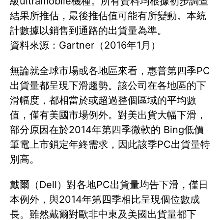
級ultramobile機種。所有資料均根據初步調查
結果所推估，最後推估值可能有所變動。本統
計數據以銷售到通路的出貨量為準。
資料來源：Gartner（2016年1月）
無論就全球市場或各地區來看，惠普第四季PC
出貨量都呈現下滑趨勢。該公司在各地區的下
滑幅度，都相當於或超過整個區域的平均數
值，僅有美國市場例外。對美出貨大幅下滑，
部分原因在於2014年第四季微軟的 Bing低價
筆電上市鎖定年終需求，因此該季PC出貨量特
別高。
戴爾（Dell）對各地PC出貨量均告下滑，僅日
本例外，與2014年第四季相比呈現個位數成
長。雖然戴爾對歐非中東及美國出貨量都下