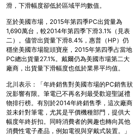
滑，下滑幅度卻低於區域平均數值。
至於美國市場，2015年第四季PC出貨量為
1,690萬台，較2014年第四季下滑3.1%（見表
二）。儘管出貨量下滑8.4%，惠普（HP）仍
穩坐美國市場龍頭寶座，2015年第四季占當地
PC總出貨量27.1%。戴爾仍為美國市場第二大
廠商，出貨量下滑幅度也低於業界平均值。
北川表示：「年終銷售對美國市場的PC銷售狀
況影響有限。筆電已不再名列最受歡迎聖誕禮
物排行榜。有別於2014年終銷售季，這次廠商
並未針對筆電，尤其是平價機種部門，提供大
幅度年終折扣。同時消費者的興趣也轉向其他
消費性電子產品，例如電視與穿戴式裝置。」