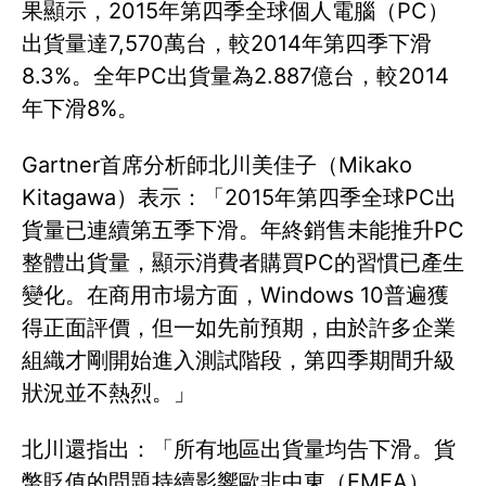
果顯示，2015年第四季全球個人電腦（PC）
出貨量達7,570萬台，較2014年第四季下滑
8.3%。全年PC出貨量為2.887億台，較2014
年下滑8%。
Gartner首席分析師北川美佳子（Mikako
Kitagawa）表示：「2015年第四季全球PC出
貨量已連續第五季下滑。年終銷售未能推升PC
整體出貨量，顯示消費者購買PC的習慣已產生
變化。在商用市場方面，Windows 10普遍獲
得正面評價，但一如先前預期，由於許多企業
組織才剛開始進入測試階段，第四季期間升級
狀況並不熱烈。」
北川還指出：「所有地區出貨量均告下滑。貨
幣貶值的問題持續影響歐非中東（EMEA）、