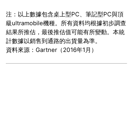
注：以上數據包含桌上型PC、筆記型PC與頂
級ultramobile機種。所有資料均根據初步調查
結果所推估，最後推估值可能有所變動。本統
計數據以銷售到通路的出貨量為準。
資料來源：Gartner（2016年1月）