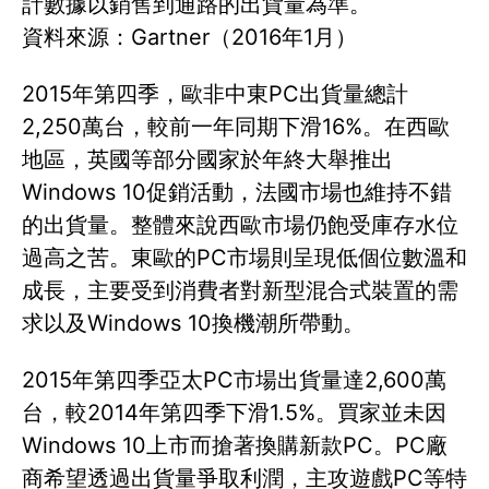
計數據以銷售到通路的出貨量為準。
資料來源：Gartner（2016年1月）
2015年第四季，歐非中東PC出貨量總計
2,250萬台，較前一年同期下滑16%。在西歐
地區，英國等部分國家於年終大舉推出
Windows 10促銷活動，法國市場也維持不錯
的出貨量。整體來說西歐市場仍飽受庫存水位
過高之苦。東歐的PC市場則呈現低個位數溫和
成長，主要受到消費者對新型混合式裝置的需
求以及Windows 10換機潮所帶動。
2015年第四季亞太PC市場出貨量達2,600萬
台，較2014年第四季下滑1.5%。買家並未因
Windows 10上市而搶著換購新款PC。PC廠
商希望透過出貨量爭取利潤，主攻遊戲PC等特