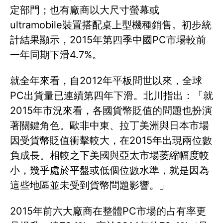
定部門；也有廠商以大尺寸螢幕或
ultramobile裝置搭配桌上型機種銷售。初步統
計結果顯示，2015年第四季中國PC市場較前
一年同期下滑4.7%。
就全年來看，自2012年平板問世以來，全球
PC出貨量已連續第四年下滑。北川指出：「就
2015年市況來看，各國貨幣貶值的問題也扮演
著關鍵角色。歐非中東、拉丁美洲與日本市場
因受貨幣貶值衝擊較大，在2015年出現兩位數
負成長。相較之下美國與亞太市場萎縮幅度較
小，幾乎處於平盤或低個位數水準，就是因為
這些地區並未受到貨幣問題影響。」
2015年前六大廠商在整體PC市場的占有率更