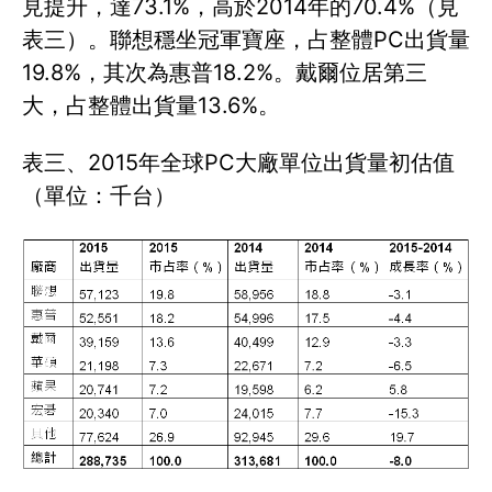
見提升，達73.1%，高於2014年的70.4%（見
表三）。聯想穩坐冠軍寶座，占整體PC出貨量
19.8%，其次為惠普18.2%。戴爾位居第三
大，占整體出貨量13.6%。
表三、2015年全球PC大廠單位出貨量初估值
（單位：千台）