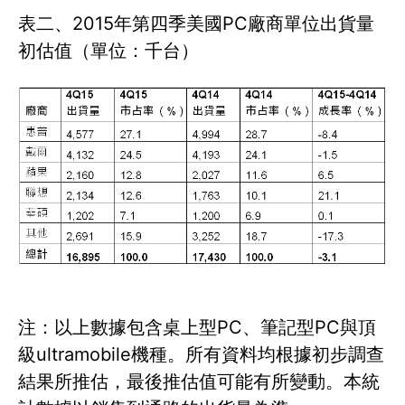
表二、2015年第四季美國PC廠商單位出貨量
初估值（單位：千台）
注：以上數據包含桌上型PC、筆記型PC與頂
級ultramobile機種。所有資料均根據初步調查
結果所推估，最後推估值可能有所變動。本統