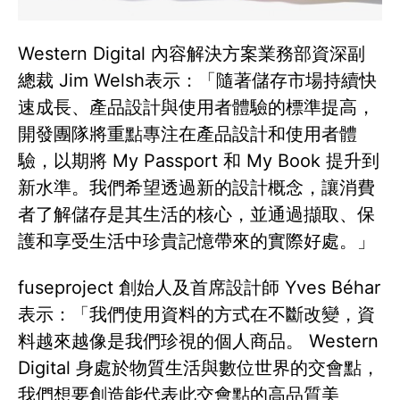
Western Digital 內容解決方案業務部資深副
總裁 Jim Welsh表示：「隨著儲存市場持續快
速成長、產品設計與使用者體驗的標準提高，
開發團隊將重點專注在產品設計和使用者體
驗，以期將 My Passport 和 My Book 提升到
新水準。我們希望透過新的設計概念，讓消費
者了解儲存是其生活的核心，並通過擷取、保
護和享受生活中珍貴記憶帶來的實際好處。」
fuseproject 創始人及首席設計師 Yves Béhar
表示：「我們使用資料的方式在不斷改變，資
料越來越像是我們珍視的個人商品。 Western
Digital 身處於物質生活與數位世界的交會點，
我們想要創造能代表此交會點的高品質美