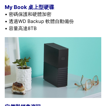
My Book 桌上型硬碟
• 密碼保護和硬體加密
• 透過WD Backup 軟體自動備份
• 容量高達8TB