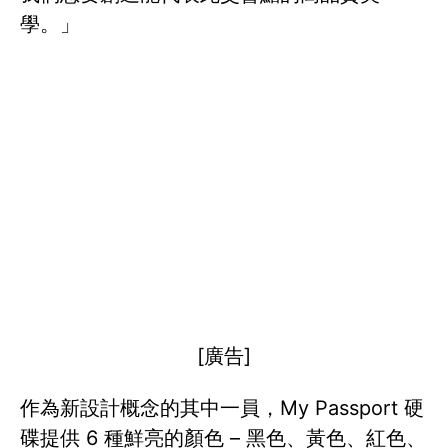
學。」
[廣告]
作為新設計概念的其中一員，My Passport 硬
碟提供 6 種鮮亮的顏色 – 黑色、黃色、紅色、