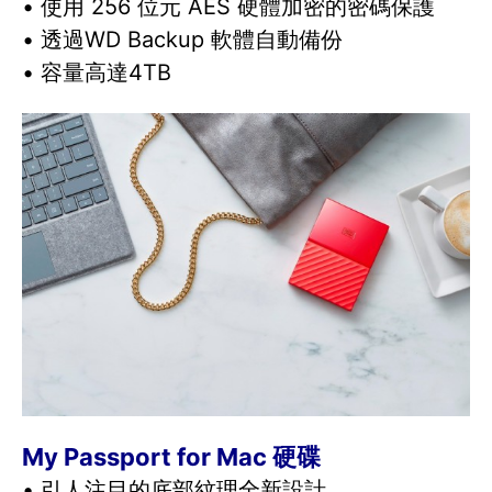
• 使用 256 位元 AES 硬體加密的密碼保護
• 透過WD Backup 軟體自動備份
• 容量高達4TB
My Passport for Mac 硬碟
• 引人注目的底部紋理全新設計