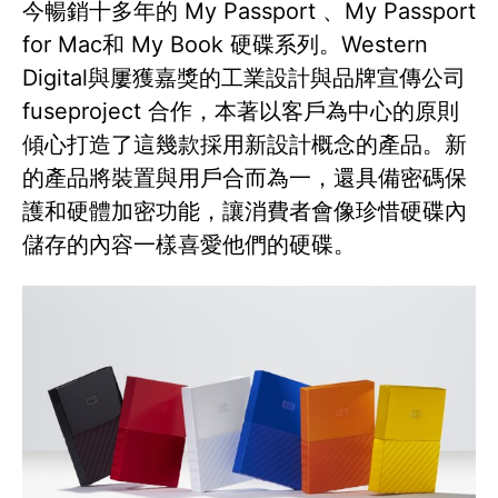
今暢銷十多年的 My Passport 、My Passport
for Mac和 My Book 硬碟系列。Western
Digital與屢獲嘉獎的工業設計與品牌宣傳公司
fuseproject 合作，本著以客戶為中心的原則
傾心打造了這幾款採用新設計概念的產品。新
的產品將裝置與用戶合而為一，還具備密碼保
護和硬體加密功能，讓消費者會像珍惜硬碟內
儲存的內容一樣喜愛他們的硬碟。