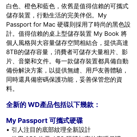
白色、橙色和藍色，依舊是值得信賴的可攜式
儲存裝置，行動生活的完美伴侶。My
Passport for Mac 硬碟則採用了時尚的黑色設
計。值得信賴的桌上型儲存裝置 My Book 將
個人風格與大容量儲存空間相結合，提供高達
8TB的儲存容量，消費者可儲存大量相片、影
片、音樂和文件。每一款儲存裝置都具備自動
備份解決方案，以提供無縫、用戶友善體驗，
同時還具備密碼保護功能，妥善保管您的資
料。
全新的 WD產品包括以下幾款：
My Passport 可攜式硬碟
• 引人注目的底部紋理全新設計