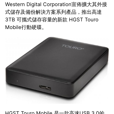
Western Digital Corporation宣佈擴大其外接
式儲存及備份解決方案系列產品，推出高達
3TB 可攜式儲存容量的新款 HGST Touro
Mobile行動硬碟。
HGST Touro Mobile 是一款高速USB 3.0的