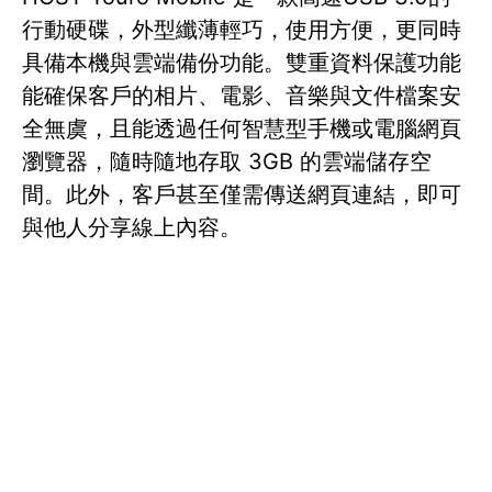
行動硬碟，外型纖薄輕巧，使用方便，更同時
具備本機與雲端備份功能。雙重資料保護功能
能確保客戶的相片、電影、音樂與文件檔案安
全無虞，且能透過任何智慧型手機或電腦網頁
瀏覽器，隨時隨地存取 3GB 的雲端儲存空
間。此外，客戶甚至僅需傳送網頁連結，即可
與他人分享線上內容。