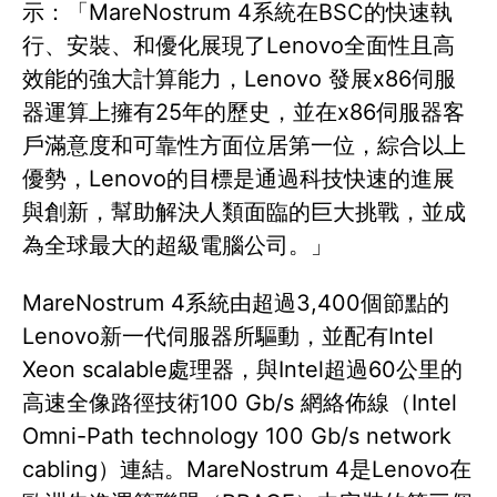
示：「MareNostrum 4系統在BSC的快速執
行、安裝、和優化展現了Lenovo全面性且高
效能的強大計算能力，Lenovo 發展x86伺服
器運算上擁有25年的歷史，並在x86伺服器客
戶滿意度和可靠性方面位居第一位，綜合以上
優勢，Lenovo的目標是通過科技快速的進展
與創新，幫助解決人類面臨的巨大挑戰，並成
為全球最大的超級電腦公司。」
MareNostrum 4系統由超過3,400個節點的
Lenovo新一代伺服器所驅動，並配有Intel
Xeon scalable處理器，與Intel超過60公里的
高速全像路徑技術100 Gb/s 網絡佈線（Intel
Omni-Path technology 100 Gb/s network
cabling）連結。MareNostrum 4是Lenovo在