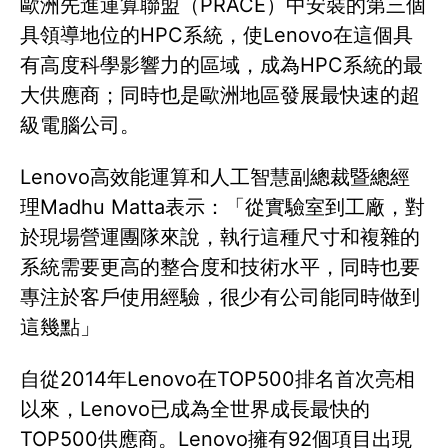
歐洲先進運算聯盟（PRACE）中安裝的第三個
具領導地位的HPC系統，使Lenovo在這個具
有高度科學影響力的區域，成為HPC系統的最
大供應商；同時也是歐洲地區發展最快速的超
級電腦公司。
Lenovo高效能運算和人工智慧副總裁暨總經
理Madhu Matta表示：「從實驗室到工廠，對
於現場營運團隊來說，執行這種尺寸和複雜的
系統需要更高的整合度和技術水平，同時也要
專注於客戶使用經驗，很少有公司能同時做到
這幾點」
自從2014年Lenovo在TOP500排名首次亮相
以來，Lenovo已成為全世界成長最快的
TOP500供應商。Lenovo擁有92個項目出現