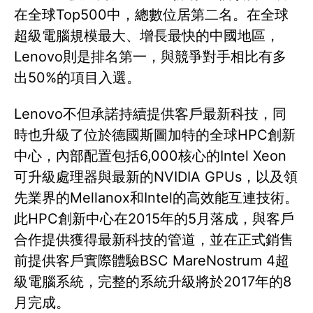
在全球Top500中，總數位居第二名。在全球
超級電腦規模最大、增長最快的中國地區，
Lenovo則是排名第一，與競爭對手相比有多
出50%的項目入選。
Lenovo不但承諾持續提供客戶最新科技，同
時也升級了位於德國斯圖加特的全球HPC創新
中心，內部配置包括6,000核心的Intel Xeon
可升級處理器與最新的NVIDIA GPUs，以及領
先業界的Mellanox和Intel的高效能互連技術。
此HPC創新中心在2015年的5月落成，與客戶
合作提供獲得最新科技的管道，並在正式銷售
前提供客戶實際體驗BSC MareNostrum 4超
級電腦系統，完整的系統升級將於2017年的8
月完成。