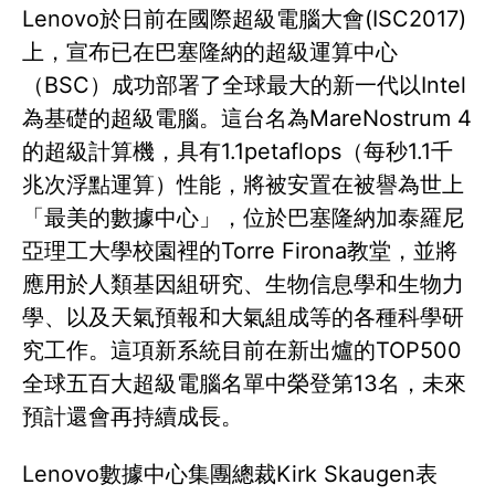
Lenovo於日前在國際超級電腦大會(ISC2017)
上，宣布已在巴塞隆納的超級運算中心
（BSC）成功部署了全球最大的新一代以Intel
為基礎的超級電腦。這台名為MareNostrum 4
的超級計算機，具有1.1petaflops（每秒1.1千
兆次浮點運算）性能，將被安置在被譽為世上
「最美的數據中心」，位於巴塞隆納加泰羅尼
亞理工大學校園裡的Torre Firona教堂，並將
應用於人類基因組研究、生物信息學和生物力
學、以及天氣預報和大氣組成等的各種科學研
究工作。這項新系統目前在新出爐的TOP500
全球五百大超級電腦名單中榮登第13名，未來
預計還會再持續成長。
Lenovo數據中心集團總裁Kirk Skaugen表