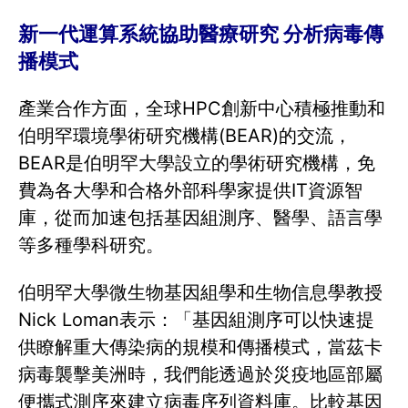
新一代運算系統協助醫療研究 分析病毒傳
播模式
產業合作方面，全球HPC創新中心積極推動和
伯明罕環境學術研究機構(BEAR)的交流，
BEAR是伯明罕大學設立的學術研究機構，免
費為各大學和合格外部科學家提供IT資源智
庫，從而加速包括基因組測序、醫學、語言學
等多種學科研究。
伯明罕大學微生物基因組學和生物信息學教授
Nick Loman表示：「基因組測序可以快速提
供瞭解重大傳染病的規模和傳播模式，當茲卡
病毒襲擊美洲時，我們能透過於災疫地區部屬
便攜式測序來建立病毒序列資料庫。比較基因