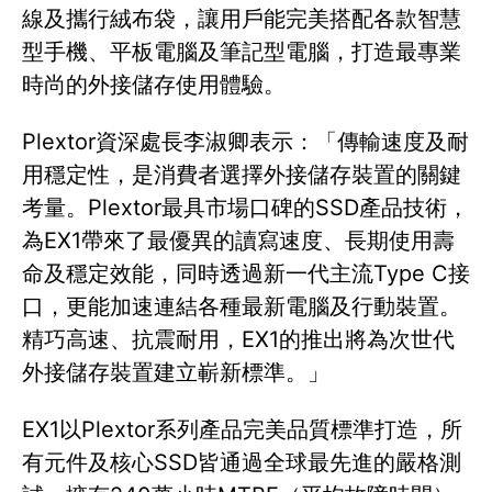
線及攜行絨布袋，讓用戶能完美搭配各款智慧
型手機、平板電腦及筆記型電腦，打造最專業
時尚的外接儲存使用體驗。
Plextor資深處長李淑卿表示：「傳輸速度及耐
用穩定性，是消費者選擇外接儲存裝置的關鍵
考量。Plextor最具市場口碑的SSD產品技術，
為EX1帶來了最優異的讀寫速度、長期使用壽
命及穩定效能，同時透過新一代主流Type C接
口，更能加速連結各種最新電腦及行動裝置。
精巧高速、抗震耐用，EX1的推出將為次世代
外接儲存裝置建立嶄新標準。」
EX1以Plextor系列產品完美品質標準打造，所
有元件及核心SSD皆通過全球最先進的嚴格測