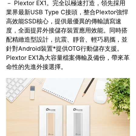
－ Plextor EX1。完全以極速打造，領先採用
業界最新USB Type C接頭，整合Plextor強悍
高效能SSD核心，提供最優異的傳輸讀寫速
度，全面提昇外接儲存裝置應用效能。同時搭
配精緻造型設計，抗震、靜音、輕巧易攜，並
針對Android裝置*提供OTG行動儲存支援。
Plextor EX1為大容量檔案傳輸及備份，帶來革
命性的先進外接選擇。