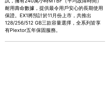
試，擁有240萬小時MTBF（平均故障時間）
耐用壽命數據，提供最令用戶安心的長期使用
保證。EX1將預計於11月份上市，共推出
128/256/512 GB三款容量選擇，全系列皆享
有Plextor五年保固服務。