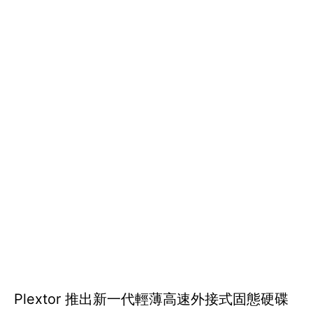
Plextor 推出新一代輕薄高速外接式固態硬碟