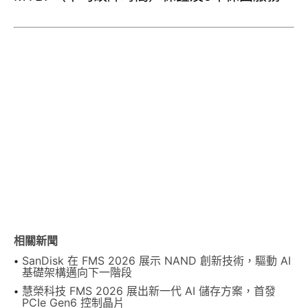
相關新聞
SanDisk 在 FMS 2026 展示 NAND 創新技術，驅動 AI
基礎架構邁向下一階段
慧榮科技 FMS 2026 展出新一代 AI 儲存方案，首發
PCIe Gen6 控制晶片