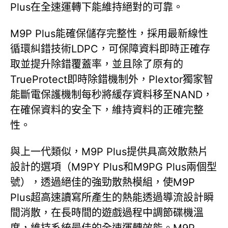
Plus在全速運轉下能維持絕對的可靠。
M9P Plus能確保儲存完整性，採用最新線性
循環糾錯技術LDPC，可保障資料即時正確存
取並提升除錯覆蓋率，並且除了原有的
TrueProtect即時除錯機制外，Plextor獨家智
能斷電保護機制每秒將緩存資料移至NAND，
在確保資料的安全下，維持資料的正確完整
性。
與上一代類似，M9P Plus提供具高效散熱片
設計的選項（M9PY Plus和M9PG Plus兩個型
號），透過絕佳的強勁散熱模組，使M9P
Plus超高速讀寫所產生的熱能透過導流設計瞬
間消散，在長時間的遊戲過程中調節碟機溫