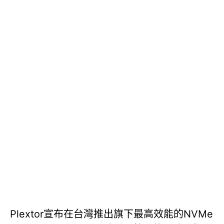
Plextor宣布在台灣推出旗下最高效能的NVMe