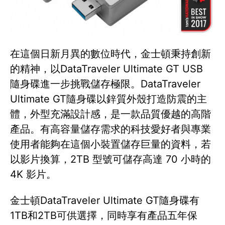
在這個日新月異的數位時代，金士頓秉持創新
的精神，以DataTraveler Ultimate GT USB
隨身碟進一步挑戰儲存極限。DataTraveler
Ultimate GT隨身碟以鋅質外殼打造防震的主
體，外型充滿設計感，是一款品質優越的高階
產品。有高容量儲存需求的科技愛好者與專業
使用者能夠在這個小裝置儲存巨量的資料，若
以影片換算，2TB 型號可儲存高達 70 小時的
4K 影片。
金士頓DataTraveler Ultimate GT隨身碟有
1TB和2TB可供選擇，同時享有產品五年保