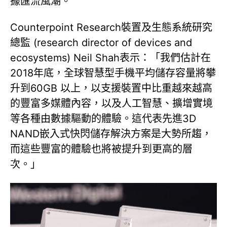
據匯流風潮。
Counterpoint Research裝置及生態系統研究
總監 (research director of devices and
ecosystems) Neil Shah表示：「我們估計在
2018年底，全球智慧型手機平均儲存容量將攀
升到60GB 以上，以支援裝置中比重越來越高
的豐富多媒體內容，以及人工智慧、擴增實境
等各種由數據驅動的體驗。這代表先進3D
NAND嵌入式快閃儲存解決方案是大勢所趨，
而這些豐富的體驗也將被提升到更高的層
次。」