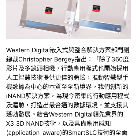
Western Digital嵌入式與整合解決方案部門副
總裁Christopher Bergey指出：「除了360度
影片及多鏡頭相機，行動應用程式也開始採用
人工智慧技術提供更佳的體驗，推動智慧型手
機數據為中心的本質至全新境界。我們創新的
iNAND解決方案，為現今密集的行動應用程式
及體驗，打造出最合適的數據環境，並支援其
蓬勃發展。結合Western Digital領先業界的
X3 3D NAND技術，以及具備應用感知
(application-aware)的SmartSLC技術的全面