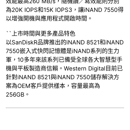
效能最高260 MB/s，隨機讀／寫效能則分別
為20K IOPS和15K IOPS3，讓iNAND 7550得
以增強開機與應用程式開啟時間。
``上市時間與更多產品特色
以SanDiskR品牌推出的iNAND 8521和iNAND
7550嵌入式快閃記憶體是iNAND系列的生力
軍，10多年來該系列已備受全球各大智慧型手
機與平板製造商信賴。Western Digital目前已
針對iNAND 8521與iNAND 7550儲存解決方
案為OEM客戶提供樣本，容量最高為
256GB。