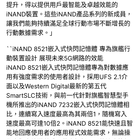
提升，得以提供用戶最智能及卓越效能的
iNAND裝置。這些iNAND產品系列的新成員，
讓我們能夠持續滿足全球行動市場不斷增長的
行動數據需求。」
``iNAND 8521嵌入式快閃記憶體 專為旗艦行
動裝置設計 展現未來5G網路的效能
iNAND 8521嵌入式快閃記憶體專為對數據應
用有強度需求的使用者設計，採用UFS 2.1介
面以及Western Digital最新的第五代
SmartSLC技術，與前一代針對旗艦智慧型手
機所推出的iNAND 7232嵌入式快閃記憶體相
比，連續寫入速度最高為其兩倍1，隨機寫入
速度最高可達10倍2。iNAND 8521能快速且智
能地回應使用者的應用程式效能需求，無論操