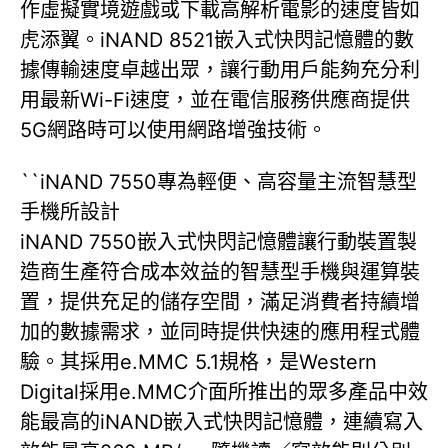
作虛擬實境遊戲或下載高解析電影的速度皆如
虎添翼。iNAND 8521嵌入式快閃記憶體的數
據傳輸速度卓越出眾，讓行動用戶能夠充分利
用最新Wi-Fi速度，並在電信服務供應商提供
5G網路時可以使用網路增強技術。
``iNAND 7550專為輕便、高容量主流智慧型
手機所設計
iNAND 7550嵌入式快閃記憶體讓行動裝置製
造商生產符合成本效益的智慧型手機與運算裝
置，提供充足的儲存空間，滿足消費者持續增
加的數據需求，並同時提供快速的應用程式體
驗。其採用e.MMC 5.1規格，是Western
Digital採用e.MMC介面所推出的眾多產品中效
能最高的iNAND嵌入式快閃記憶體，連續寫入