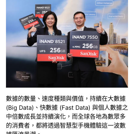
數據的數量、速度種類與價值，持續在大數據
(Big Data)、快數據 (Fast Data) 與個人數據之
中倍數成長並持續演化，而全球各地為數眾多
的消費者，都將透過智慧型手機體驗這一波數