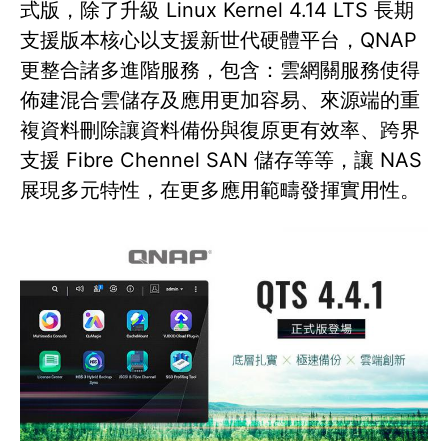
式版，除了升級 Linux Kernel 4.14 LTS 長期
支援版本核心以支援新世代硬體平台，QNAP
更整合諸多進階服務，包含：雲網關服務使得
佈建混合雲儲存及應用更加容易、來源端的重
複資料刪除讓資料備份與復原更有效率、跨界
支援 Fibre Chennel SAN 儲存等等，讓 NAS
展現多元特性，在更多應用範疇發揮實用性。