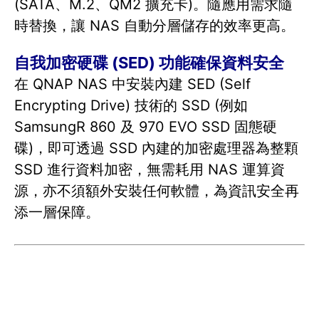
(SATA、M.2、QM2 擴充卡)。隨應用需求隨
時替換，讓 NAS 自動分層儲存的效率更高。
自我加密硬碟 (SED) 功能確保資料安全
在 QNAP NAS 中安裝內建 SED (Self
Encrypting Drive) 技術的 SSD (例如
SamsungR 860 及 970 EVO SSD 固態硬
碟)，即可透過 SSD 內建的加密處理器為整顆
SSD 進行資料加密，無需耗用 NAS 運算資
源，亦不須額外安裝任何軟體，為資訊安全再
添一層保障。