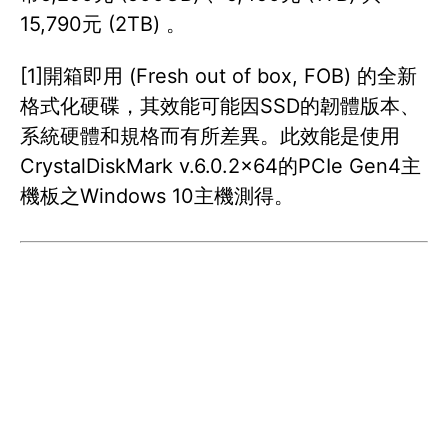
15,790元 (2TB) 。
[1]開箱即用 (Fresh out of box, FOB) 的全新
格式化硬碟，其效能可能因SSD的韌體版本、
系統硬體和規格而有所差異。此效能是使用
CrystalDiskMark v.6.0.2×64的PCIe Gen4主
機板之Windows 10主機測得。