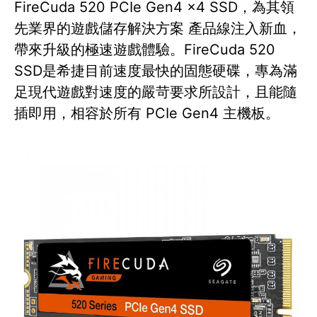
FireCuda 520 PCIe Gen4 x4 SSD，為其領
先業界的遊戲儲存解決方案 產品線注入新血，
帶來升級的極速遊戲體驗。FireCuda 520
SSD是希捷目前速度最快的固態硬碟，專為滿
足現代遊戲對速度的嚴苛要求所設計，且能隨
插即用，相容於所有 PCIe Gen4 主機板。