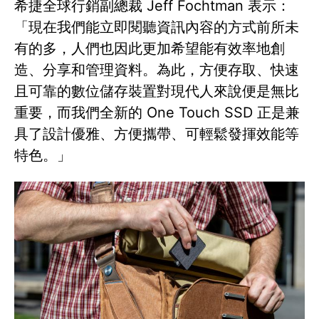
希捷全球行銷副總裁 Jeff Fochtman 表示：
「現在我們能立即閱聽資訊內容的方式前所未
有的多，人們也因此更加希望能有效率地創
造、分享和管理資料。為此，方便存取、快速
且可靠的數位儲存裝置對現代人來說便是無比
重要，而我們全新的 One Touch SSD 正是兼
具了設計優雅、方便攜帶、可輕鬆發揮效能等
特色。」