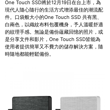
One Touch SSD將於12月19日在台上市，為
現代人隨心隨行的生活方式增添最佳的潮流配
件。口袋般大小的One Touch SSD 共有黑、
白兩色，以織紋布料包覆機身，予人溫暖舒適
的紋理手感。無論是備份蘊藏回憶的照片，或
是分享文件和影片，One Touch SSD皆能為
使用者提供簡單又不費力的儲存解決方案，隨
時隨地都能輕鬆備份。