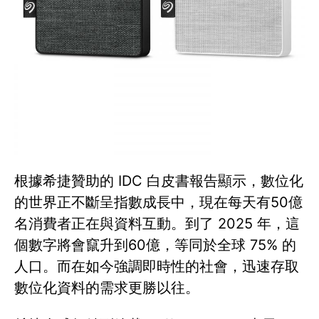
根據希捷贊助的 IDC 白皮書報告顯示，數位化
的世界正不斷呈指數成長中，現在每天有50億
名消費者正在與資料互動。到了 2025 年，這
個數字將會竄升到60億，等同於全球 75% 的
人口。而在如今強調即時性的社會，迅速存取
數位化資料的需求更勝以往。