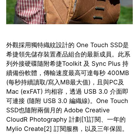
外觀採用獨特織紋設計的 One Touch SSD是
希捷領先儲存裝置產品組合的最新成員。此系
列外接硬碟隨附希捷Toolkit 及 Sync Plus 持
續備份軟體，傳輸速度最高可達每秒 400MB
(每秒持續讀取/寫入MB最大值)，且與PC及
Mac (exFAT) 均相容，透過 USB 3.0 介面即
可連接 (隨附 USB 3.0 編織線)。One Touch
SSD也隨附兩個月的 Adobe Creative
CloudR Photography 計劃[1]訂閱、一年的
Mylio Create[2] 訂閱服務，以及三年保固。