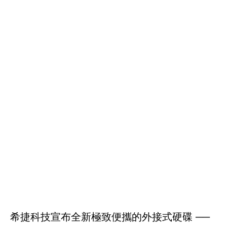
希捷科技宣布全新極致便攜的外接式硬碟 ──