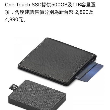
One Touch SSD提供500GB及1TB容量選
項，含稅建議售價分別為新台幣 2,890及
4,890元。