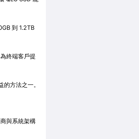
B 到 1.2TB
試，為終端客戶提
濟效益的方法之一。
零售商與系統架構