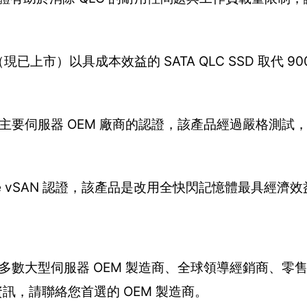
已上市）以具成本效益的 SATA QLC SSD 取代 900G
獲得大多數主要伺服器 OEM 廠商的認證，該產品經過嚴格測
得 VMware vSAN 認證，該產品是改用全快閃記憶體最具經
將供貨給大多數大型伺服器 OEM 製造商、全球領導經銷商、
資訊，請聯絡您首選的 OEM 製造商。