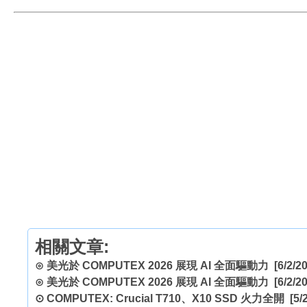
相關文章:
⊙
美光於 COMPUTEX 2026 展現 AI 全面驅動力
[6/2/20
⊙
美光於 COMPUTEX 2026 展現 AI 全面驅動力
[6/2/20
⊙
COMPUTEX: Crucial T710、X10 SSD 火力全開
[5/2