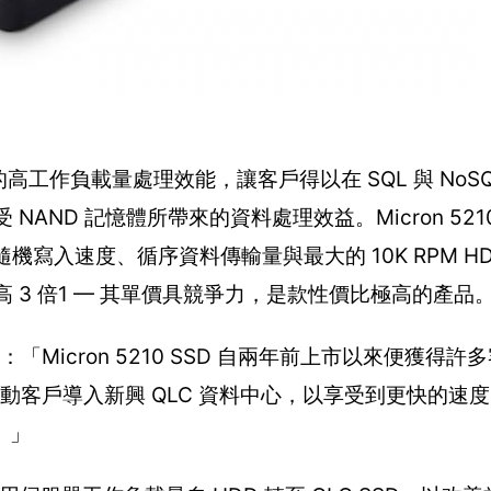
的高工作負載量處理效能，讓客戶得以在 SQL 與 NoS
NAND 記憶體所帶來的資料處理效益。Micron 521
讀取、隨機寫入速度、循序資料傳輸量與最大的 10K RPM 
更提高 3 倍1 — 其單價具競爭力，是款性價比極高的產品
示：「Micron 5210 SSD 自兩年前上市以來便獲得
推動客戶導入新興 QLC 資料中心，以享受到更快的速
。」