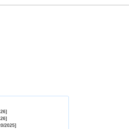
26]
26]
0/2025]