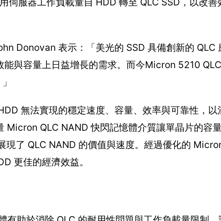
伺服器工作負載量自 HDD 轉至 QLC SSD，以改
n Donovan 表示：「美光的 SSD 具備創新的 QL
量上日益增長的需求。而今Micron 5210 QLC
。」
HDD 無法實現的穩定速度、容量、效率與可靠性，以
ron QLC NAND 快閃記憶體介質讓單晶片的容量可
 QLC NAND 的價值與速度。經過優化的 Micron 5
DD 更佳的經濟效益。
韌體有助於消除 QLC 的耐用性問題與工作負載量限制，讓 