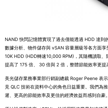
NAND 快閃記憶體實現了過去僅能透過 HDD 達到
數據分析、物件儲存與 vSAN 容量層級等各方面享受 
10K HDD (HDD轉速10,000 RPM)，其隨機
提高了 175 倍、 30 倍與 2 倍，整體節能效率
美光儲存業務事業部行銷副總裁 Roger Peene 表
見 QLC 技術在資料中心的角色日益重要。我們為
遲、更高的節能效率及更佳的經濟效益而感到自豪