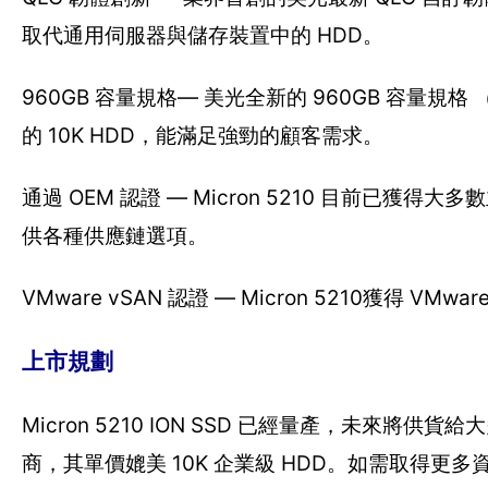
取代通用伺服器與儲存裝置中的 HDD。
960GB 容量規格— 美光全新的 960GB 容量規格 （現
的 10K HDD，能滿足強勁的顧客需求。
通過 OEM 認證 — Micron 5210 目前已
供各種供應鏈選項。
VMware vSAN 認證 — Micron 5210獲
上市規劃
Micron 5210 ION SSD 已經量產，未來
商，其單價媲美 10K 企業級 HDD。如需取得更多