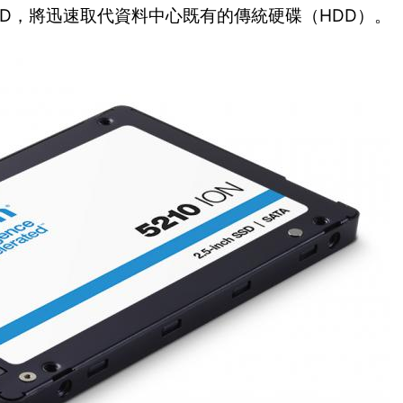
C SSD，將迅速取代資料中心既有的傳統硬碟（HDD）。