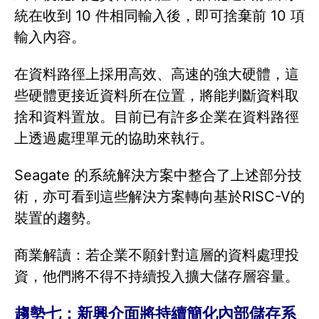
統在收到 10 件相同輸入後，即可捨棄前 10 項
輸入內容。
在資料路徑上採用高效、高速的強大硬體，這
些硬體更接近資料所在位置，將能判斷資料取
捨和資料置放。目前已有許多企業在資料路徑
上透過處理單元的協助來執行。
Seagate 的系統解決方案中整合了上述部分技
術，亦可看到這些解決方案轉向基於RISC-V的
裝置的趨勢。
商業解讀：若企業不願針對這層的資料處理投
資，他們將不得不持續投入擴大儲存層容量。
趨勢七：新興介面將持續簡化內部儲存系