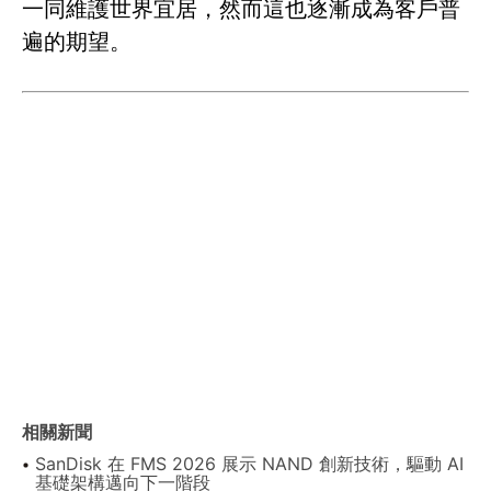
一同維護世界宜居，然而這也逐漸成為客戶普
遍的期望。
相關新聞
SanDisk 在 FMS 2026 展示 NAND 創新技術，驅動 AI
基礎架構邁向下一階段