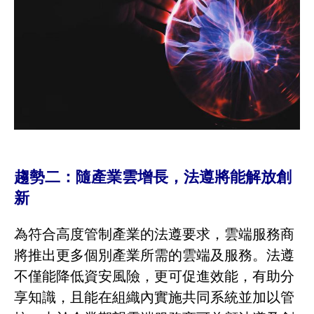
趨勢二：隨產業雲增長，法遵將能解放創
新
為符合高度管制產業的法遵要求，雲端服務商
將推出更多個別產業所需的雲端及服務。法遵
不僅能降低資安風險，更可促進效能，有助分
享知識，且能在組織內實施共同系統並加以管