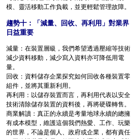
模、靈活移動工作負載，並更輕鬆管理故障。
趨勢十：「減量、回收、再利用」對業界
日益重要
減量：在裝置層級，我們希望透過壓縮等技術
減少資料移動，減少寫入資料亦可降低用電
量。
回收：資料儲存企業探究如何回收各種裝置零
組件，並將其重新利用。
再利用：以儲存裝置而言，再利用代表以安全
技術清除儲存裝置的資料後，再將硬碟轉售。
商業解讀：真正的永續是考量地球永續的總擁
有成本模型，維護這個我們熱愛、工作、玩樂
的世界，不論是個人、政府或企業，都有責任