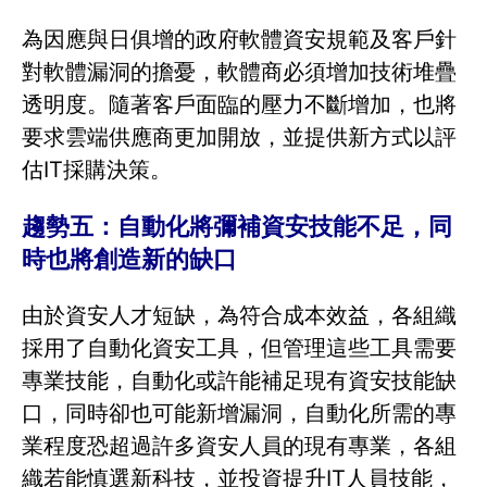
為因應與日俱增的政府軟體資安規範及客戶針
對軟體漏洞的擔憂，軟體商必須增加技術堆疊
透明度。隨著客戶面臨的壓力不斷增加，也將
要求雲端供應商更加開放，並提供新方式以評
估IT採購決策。
趨勢五：自動化將彌補資安技能不足，同
時也將創造新的缺口
由於資安人才短缺，為符合成本效益，各組織
採用了自動化資安工具，但管理這些工具需要
專業技能，自動化或許能補足現有資安技能缺
口，同時卻也可能新增漏洞，自動化所需的專
業程度恐超過許多資安人員的現有專業，各組
織若能慎選新科技，並投資提升IT人員技能，