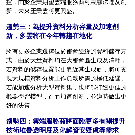
控，由於企業期望雲端服務商可兼顧法遵及創
新，未來產業雲將更興盛。
趨勢三：為提升資料分析容量及加速創
新，多雲將在今年轉趨在地化
將有更多企業選擇位於都會邊緣的資料儲存方
式，由於大量資料均在大都會區生成及消耗，
若資料的儲存位置能更靠近其生成處，將可實
現大規模資料分析工作負載所需的極低延遲。
若能加速分析大型資料集，也將能打造更佳的
機器學習模型，進而加速創新，並適時做出更
好的決策。
趨勢四：雲端服務商將面臨更多有關提升
技術堆疊透明度及化解資安疑慮等需求