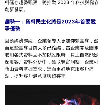
料儲存趨勢觀察，將推動 2023 年科技與儲存
創新發展。
趨勢一：資料民主化將是2023年首要競
爭優勢
因應經濟趨緩，企業領導人更加仰賴團隊，然
而這些團隊目前大多已縮編，當企業開放團隊
取用各式資料且不加以設限時，員工自然能從
深度客戶資料分析中，獲取豐富洞察。企業可
藉由資料掌握需求，進而更好地克服客戶痛
點，提升客戶滿意度與留存率。