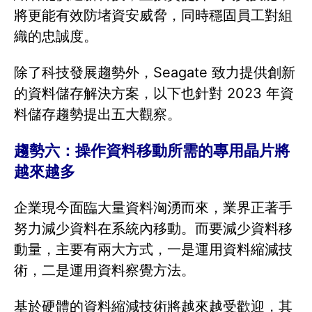
將更能有效防堵資安威脅，同時穩固員工對組
織的忠誠度。
除了科技發展趨勢外，Seagate 致力提供創新
的資料儲存解決方案，以下也針對 2023 年資
料儲存趨勢提出五大觀察。
趨勢六：操作資料移動所需的專用晶片將
越來越多
企業現今面臨大量資料洶湧而來，業界正著手
努力減少資料在系統內移動。而要減少資料移
動量，主要有兩大方式，一是運用資料縮減技
術，二是運用資料察覺方法。
基於硬體的資料縮減技術將越來越受歡迎，其