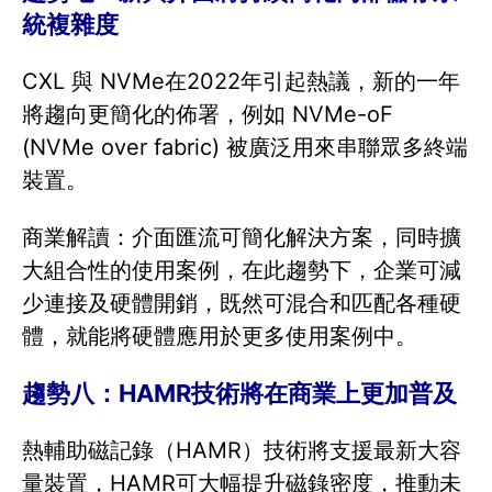
統複雜度
CXL 與 NVMe在2022年引起熱議，新的一年
將趨向更簡化的佈署，例如 NVMe-oF
(NVMe over fabric) 被廣泛用來串聯眾多終端
裝置。
商業解讀：介面匯流可簡化解決方案，同時擴
大組合性的使用案例，在此趨勢下，企業可減
少連接及硬體開銷，既然可混合和匹配各種硬
體，就能將硬體應用於更多使用案例中。
趨勢八：HAMR技術將在商業上更加普及
熱輔助磁記錄（HAMR）技術將支援最新大容
量裝置，HAMR可大幅提升磁錄密度，推動未