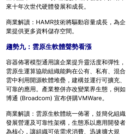
來十年次世代硬體發展和成長。
商業解讀：HAMR技術將驅動容量成長，為企
業提供更多資料儲存空間。
趨勢九：雲原生軟體聲勢看漲
容器佈署模型通用讓企業提升靈活度和彈性，
雲原生運算協助組織能夠在公有、私有、混合
雲中利用開源軟體堆疊，建構並運行可擴充、
可靠的應用。產業整併亦改變業界生態，例如
博通 (Broadcom) 宣布併購VMWare。
商業解讀：雲原生軟體統一佈署，並簡化組織
發展營運及可靠性架構，生態系以應用開發者
為核心，讓組織可依需求消費、迅速擴大規