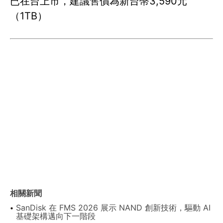
已在台上市，建議售價為新台幣3,590元
（1TB）
相關新聞
SanDisk 在 FMS 2026 展示 NAND 創新技術，驅動 AI
基礎架構邁向下一階段