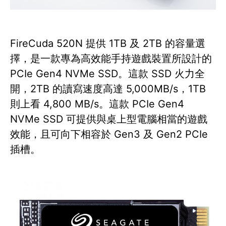
FireCuda 520N 提供 1TB 及 2TB 的容量選
擇，是一款專為高效能手持遊戲裝置所設計的
PCIe Gen4 NVMe SSD。這款 SSD 火力全
開，2TB 的讀寫速度高達 5,000MB/s，1TB
則上看 4,800 MB/s。這款 PCIe Gen4
NVMe SSD 可提供與桌上型電腦相當的遊戲
效能，且可向下相容於 Gen3 及 Gen2 PCIe
插槽。