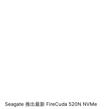
Seagate 推出最新 FireCuda 520N NVMe