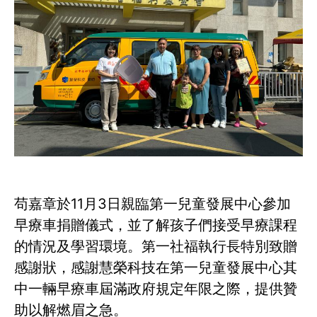
苟嘉章於11月3日親臨第一兒童發展中心參加
早療車捐贈儀式，並了解孩子們接受早療課程
的情況及學習環境。第一社福執行長特別致贈
感謝狀，感謝慧榮科技在第一兒童發展中心其
中一輛早療車屆滿政府規定年限之際，提供贊
助以解燃眉之急。