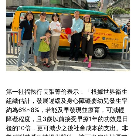
第一社福執行長張菁倫表示：「根據世界衛生
組織估計，發展遲緩及身心障礙嬰幼兒發生率
約為6%~8%，若能及早發現並療育，可減輕
障礙程度，且3歲以前接受早療1年的功效是日
後的10倍，更可減少之後社會成本的支出。非