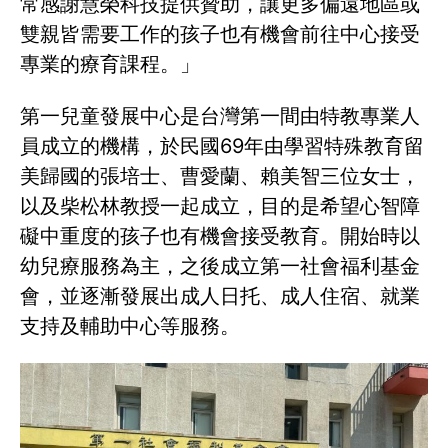
常感謝慧榮科技提供贊助，讓更多偏遠地區或
雙親皆需要工作的孩子也有機會前往中心接受
專業的療育課程。」
第一兒童發展中心是台灣第一間由特教專業人
員成立的機構，於民國69年由學習特殊教育留
美歸國的張培士、曹愛蘭、賴美智三位女士，
以及柴松林教授一起成立，目的是希望心智障
礙中重度的孩子也有機會接受教育。開始時以
幼兒療服務為主，之後成立第一社會福利基金
會，並逐漸發展出成人日托、成人住宿、就業
支持及輔助中心等服務。