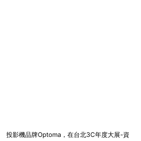
投影機品牌Optoma，在台北3C年度大展-資