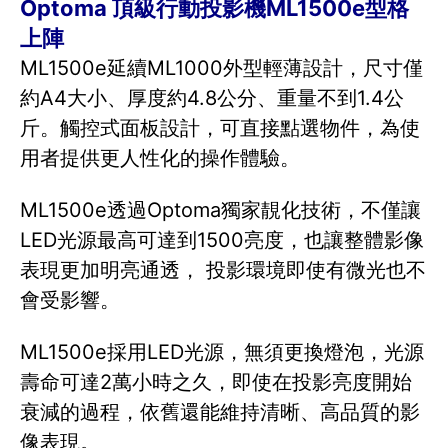
Optoma 頂級行動投影機ML1500e型格
上陣
ML1500e延續ML1000外型輕薄設計，尺寸僅
約A4大小、厚度約4.8公分、重量不到1.4公
斤。觸控式面板設計，可直接點選物件，為使
用者提供更人性化的操作體驗。
ML1500e透過Optoma獨家靚化技術，不僅讓
LED光源最高可達到1500亮度，也讓整體影像
表現更加明亮通透， 投影環境即使有微光也不
會受影響。
ML1500e採用LED光源，無須更換燈泡，光源
壽命可達2萬小時之久，即使在投影亮度開始
衰減的過程，依舊還能維持清晰、高品質的影
像表現。