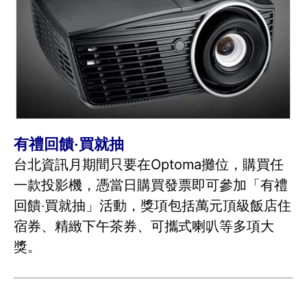
有禮回饋‧買就抽
台北資訊月期間只要在Optoma攤位，購買任
一款投影機，憑當日購買發票即可參加「有禮
回饋‧買就抽」活動，獎項包括萬元頂級飯店住
宿券、精緻下午茶券、可攜式喇叭等多項大
獎。