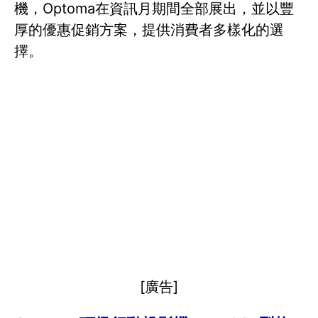
機，Optoma在資訊月期間全部展出，並以豐
厚的優惠促銷方案，提供消費者多樣化的選
擇。
[廣告]