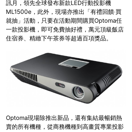
訊月，領先全球發布新款LED行動投影機
ML1500e，此外，現場亦推出「有禮回饋‧買
就抽」活動，只要在活動期間購買Optoma任
一款投影機，即可免費抽好禮，萬元頂級飯店
住宿券、精緻下午茶券等超過百項獎品。
Optoma現場除推出新品，還有集結最暢銷熱
賣的所有機種，從商務機種到高畫質專業投影